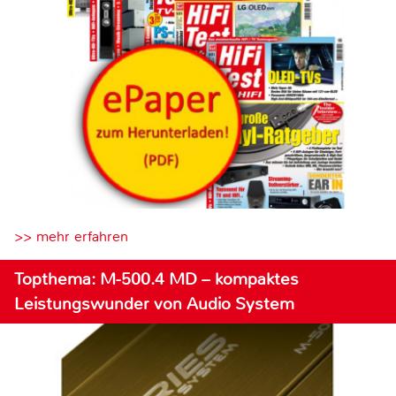
>> mehr erfahren
Topthema: M-500.4 MD – kompaktes
Leistungswunder von Audio System