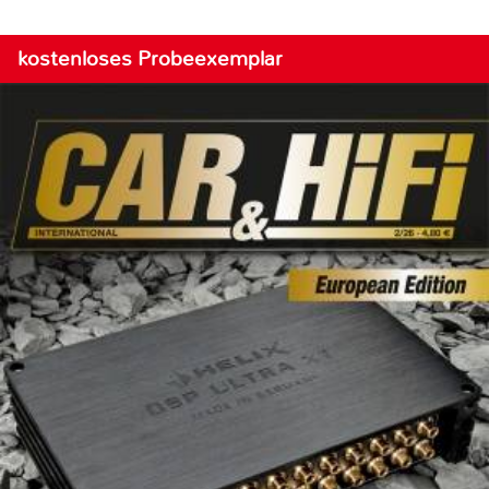
kostenloses Probeexemplar