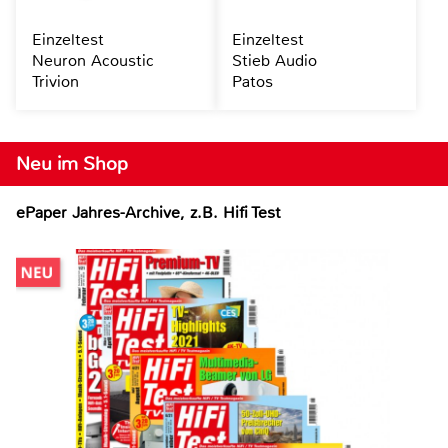
Einzeltest
Einzeltest
Neuron Acoustic
Stieb Audio
Trivion
Patos
Neu im Shop
ePaper Jahres-Archive, z.B. Hifi Test