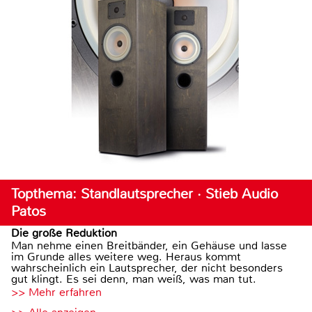
Topthema: Standlautsprecher · Stieb Audio
Patos
Die große Reduktion
Man nehme einen Breitbänder, ein Gehäuse und lasse
im Grunde alles weitere weg. Heraus kommt
wahrscheinlich ein Lautsprecher, der nicht besonders
gut klingt. Es sei denn, man weiß, was man tut.
>> Mehr erfahren