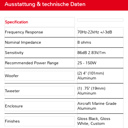
Ausstattung & technische Daten
Specification
Frequency Response
70Hz-22kHz +/-3dB
Nominal Impedance
8 ohms
Sensitivity
86dB 2.83V/1m
Recommended Power Range
25 - 150W
(2) 4" (101mm)
Woofer
Aluminum
(1) .75" (19mm)
Tweeter
Aluminum
Aircraft Marine Grade
Enclosure
Aluminum
Gloss Black, Gloss
Finishes
White, Custom