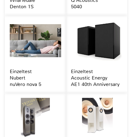
Wharfedale
Q Acoustics
Denton 1S
5040
Einzeltest
Einzeltest
Nubert
Acoustic Energy
nuVero nova 5
AE1 40th Anniversary