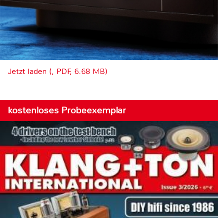
Jetzt laden (, PDF, 6.68 MB)
kostenloses Probeexemplar