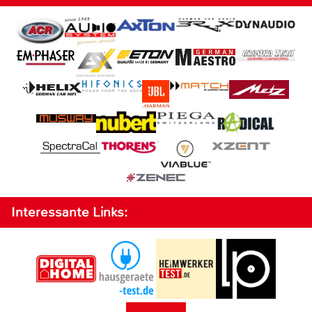
Interessante Links: