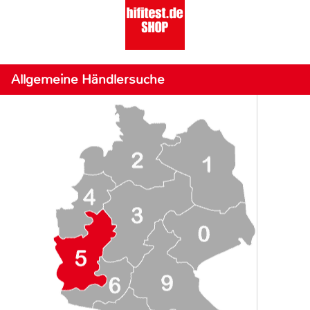
Allgemeine Händlersuche