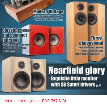
Jetzt laden (englisch, PDF, 7.67 MB)