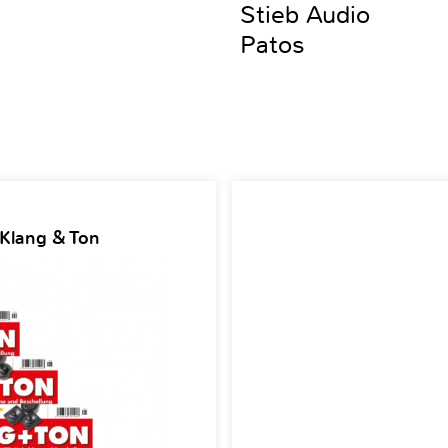
Stieb Audio
Patos
 Klang & Ton