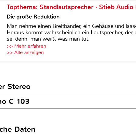
Topthema: Standlautsprecher · Stieb Audio
Die große Reduktion
Man nehme einen Breitbänder, ein Gehäuse und lass
Heraus kommt wahrscheinlich ein Lautsprecher, der n
sei denn, man weiß, was man tut.
>> Mehr erfahren
>> Alle anzeigen
er Stereo
mo C 103
sche Daten