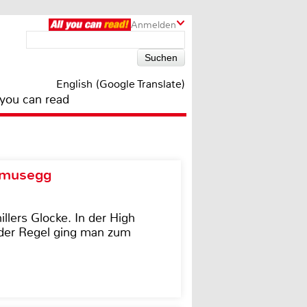
Anmelden
English (Google Translate)
 you can read
d musegg
illers Glocke. In der High
In der Regel ging man zum