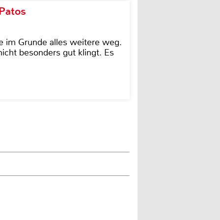
 Patos
e im Grunde alles weitere weg.
icht besonders gut klingt. Es