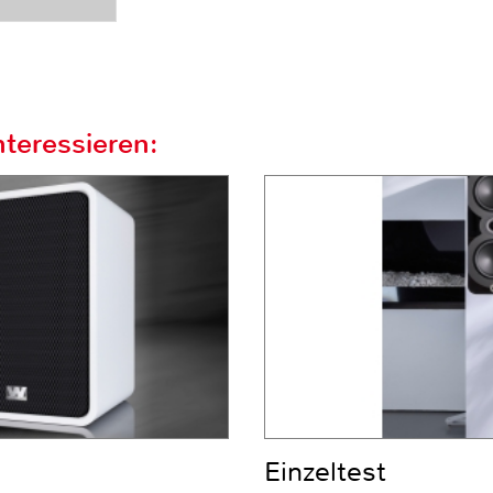
teressieren:
Einzeltest