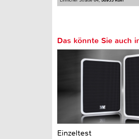
Linnicher Straße 64,
50933 Köln
Das könnte Sie auch in
Einzeltest