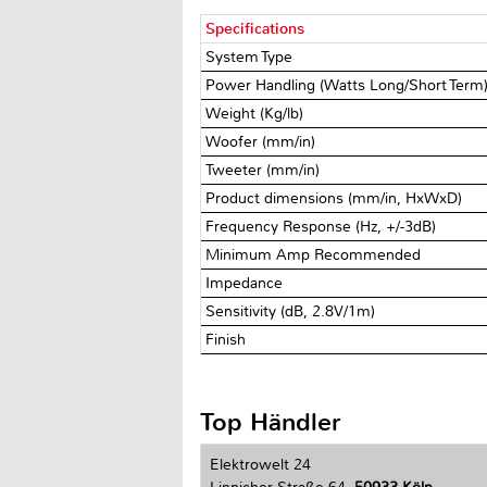
Specifications
System Type
Power Handling (Watts Long/Short Term
Weight (Kg/lb)
Woofer (mm/in)
Tweeter (mm/in)
Product dimensions (mm/in, HxWxD)
Frequency Response (Hz, +/-3dB)
Minimum Amp Recommended
Impedance
Sensitivity (dB, 2.8V/1m)
Finish
Top Händler
Elektrowelt 24