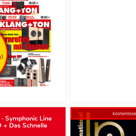
kostenlos
 · Symphonic Line
 + Das Schnelle