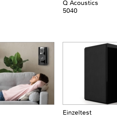
Q Acoustics
5040
Einzeltest