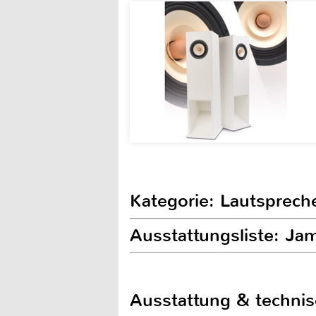
Kategorie: Lautsprech
Ausstattungsliste: Ja
Ausstattung & techni