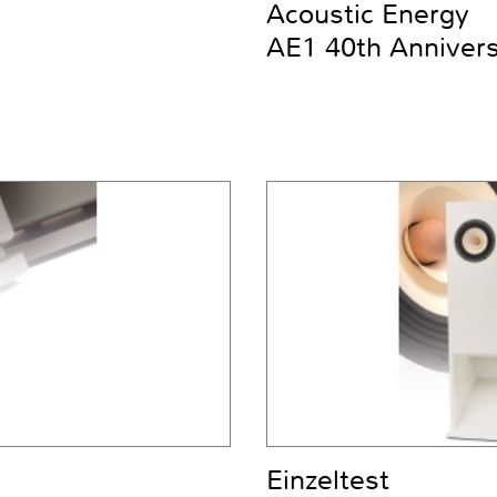
Acoustic Energy
AE1 40th Anniver
Einzeltest