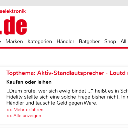
selektronik
e
Marken
Kategorien
Händler
Ratgeber
Shop
All
Topthema: Aktiv-Standlautsprecher · Lout
Kaufen oder leihen
„Drum prüfe, wer sich ewig bindet ...“ heißt es in Sch
Fidelity stellte sich eine solche Frage bisher nicht. 
Händler und tauschte Geld gegen Ware.
>> Mehr erfahren
>> Alle anzeigen