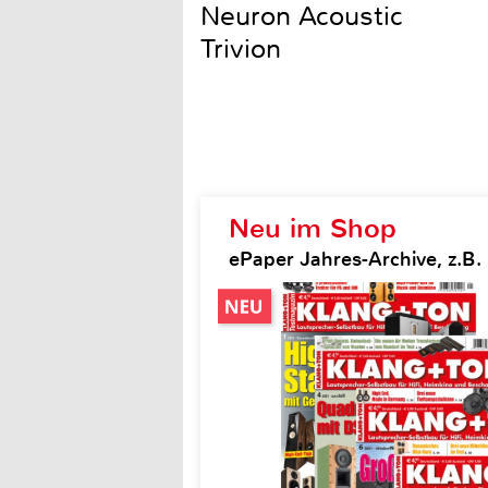
Neuron Acoustic
Trivion
Neu im Shop
ePaper Jahres-Archive, z.B.