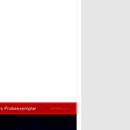
es Probeexemplar