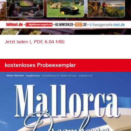
Jetzt laden (, PDF, 6.04 MB)
kostenloses Probeexemplar