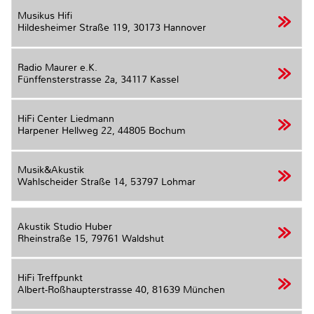
Musikus Hifi
Hildesheimer Straße 119,
30173 Hannover
Radio Maurer e.K.
Fünffensterstrasse 2a,
34117 Kassel
HiFi Center Liedmann
Harpener Hellweg 22,
44805 Bochum
Musik&Akustik
Wahlscheider Straße 14,
53797 Lohmar
Akustik Studio Huber
Rheinstraße 15,
79761 Waldshut
HiFi Treffpunkt
Albert-Roßhaupterstrasse 40,
81639 München