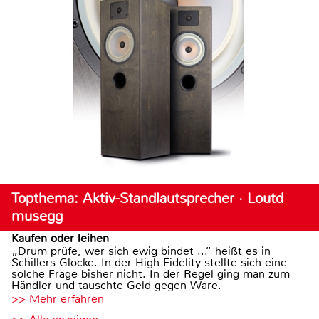
Topthema: Aktiv-Standlautsprecher · Loutd
musegg
Kaufen oder leihen
„Drum prüfe, wer sich ewig bindet ...“ heißt es in
Schillers Glocke. In der High Fidelity stellte sich eine
solche Frage bisher nicht. In der Regel ging man zum
Händler und tauschte Geld gegen Ware.
>> Mehr erfahren