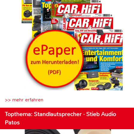
>> mehr erfahren
Topthema: Standlautsprecher · Stieb Audio
Patos