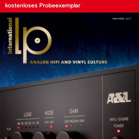
kostenloses Probeexemplar