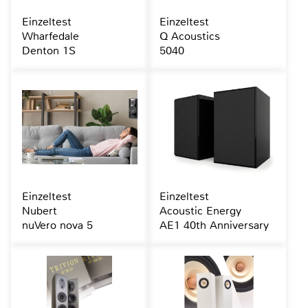
Einzeltest
Einzeltest
Wharfedale
Q Acoustics
Denton 1S
5040
Einzeltest
Einzeltest
Nubert
Acoustic Energy
nuVero nova 5
AE1 40th Anniversary