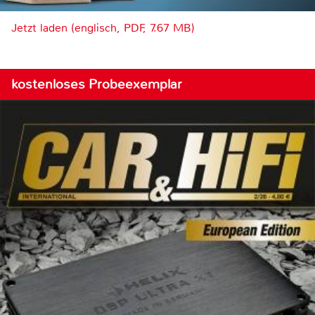
Jetzt laden (englisch, PDF, 7.67 MB)
kostenloses Probeexemplar