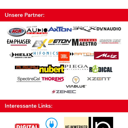
Unsere Partner:
Interessante Links: