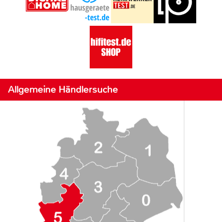
Allgemeine Händlersuche