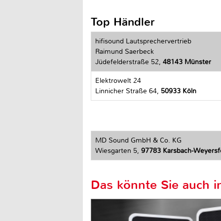
Top Händler
hifisound Lautsprechervertrieb
Raimund Saerbeck
Jüdefelderstraße 52,
48143 Münster
Elektrowelt 24
Linnicher Straße 64,
50933 Köln
MD Sound GmbH & Co. KG
Wiesgarten 5,
97783 Karsbach-Weyersf
Das könnte Sie auch in