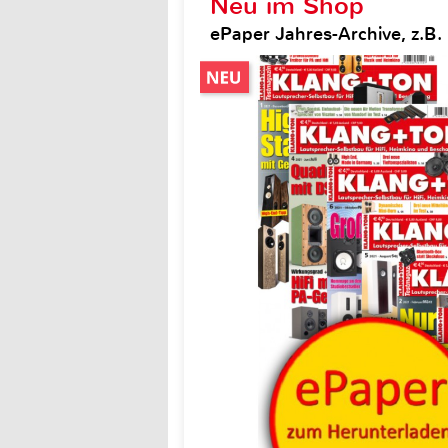
Neu im Shop
ePaper Jahres-Archive, z.B.