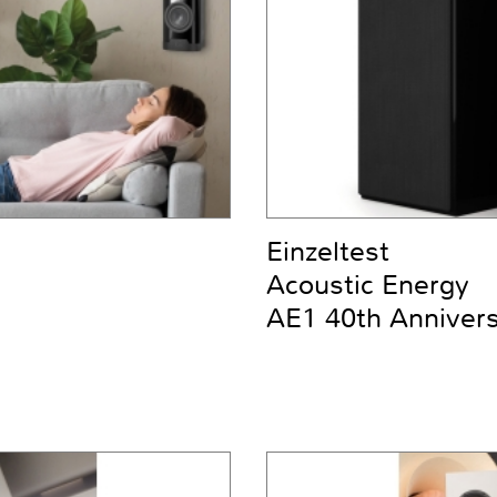
Einzeltest
Acoustic Energy
AE1 40th Anniver