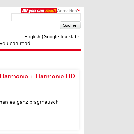
Anmelden
English (Google Translate)
 you can read
e Harmonie + Harmonie HD
 man es ganz pragmatisch