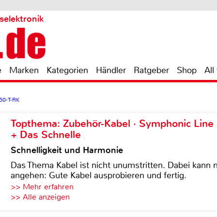
selektronik
e
Marken
Kategorien
Händler
Ratgeber
Shop
All
50-T-RK
Topthema: Zubehör-Kabel · Symphonic Lin
+ Das Schnelle
Schnelligkeit und Harmonie
Das Thema Kabel ist nicht unumstritten. Dabei kann
angehen: Gute Kabel ausprobieren und fertig.
>> Mehr erfahren
>> Alle anzeigen