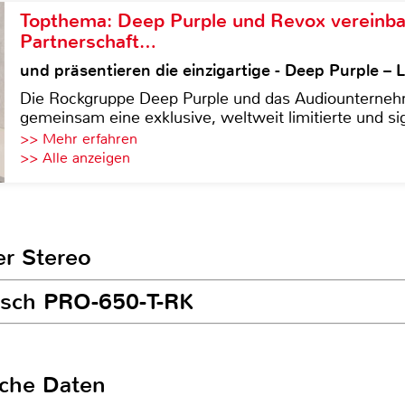
Topthema: Deep Purple und Revox vereinba
Partnerschaft…
und präsentieren die einzigartige - Deep Purple 
Die Rockgruppe Deep Purple und das Audiounterneh
gemeinsam eine exklusive, weltweit limitierte und sig
>> Mehr erfahren
>> Alle anzeigen
er Stereo
ipsch PRO-650-T-RK
sche Daten