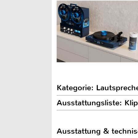
Kategorie: Lautsprech
Ausstattungsliste: Kl
Ausstattung & techni