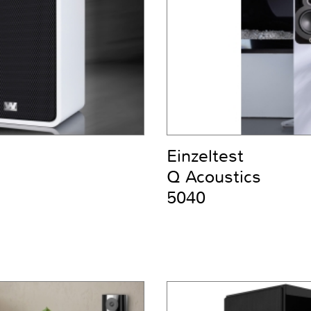
Einzeltest
Q Acoustics
5040