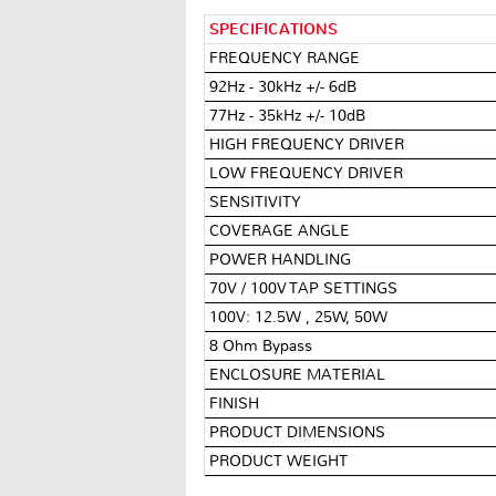
SPECIFICATIONS
FREQUENCY RANGE
92Hz - 30kHz +/- 6dB
77Hz - 35kHz +/- 10dB
HIGH FREQUENCY DRIVER
LOW FREQUENCY DRIVER
SENSITIVITY
COVERAGE ANGLE
POWER HANDLING
70V / 100V TAP SETTINGS
100V: 12.5W , 25W, 50W
8 Ohm Bypass
ENCLOSURE MATERIAL
FINISH
PRODUCT DIMENSIONS
PRODUCT WEIGHT