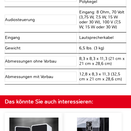
Polykegel
Eingang: 8 Ohm, 70 Volt
(3,75 W, 7,5 W, 15 W
Audiosteuerung
oder 30 W), 100 V (7,5
W, 15 W oder 30 W)
Eingang
Lautsprecherkabel
Gewicht
6,5 lbs. (3 kg)
8,3 x 8,3 x 11,3 (21 cm x
Abmessungen ohne Vorbau
21 cm x 28,6 cm)
12,8 x 8,3 x 11,3 (32,5
Abmessungen mit Vorbau
cm x 21 cm x 28,6 cm)
Das könnte Sie auch interessieren: