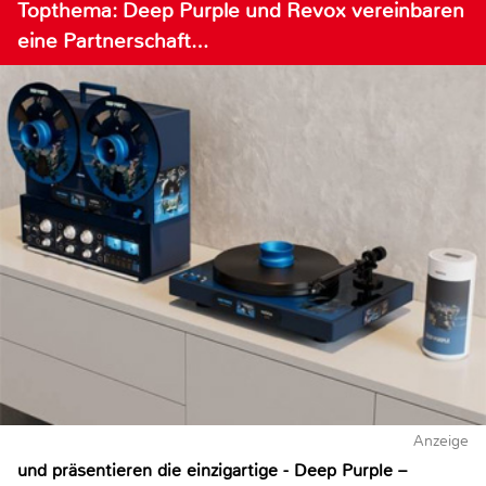
Topthema: Deep Purple und Revox vereinbaren
eine Partnerschaft…
Anzeige
und präsentieren die einzigartige - Deep Purple –