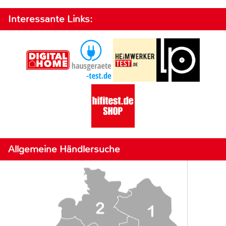
Interessante Links:
Allgemeine Händlersuche