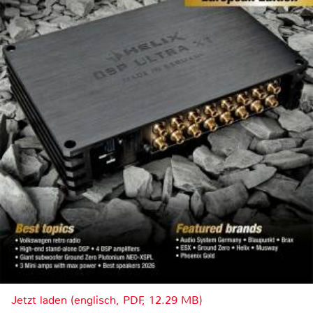
Jetzt laden (englisch, PDF, 12.29 MB)