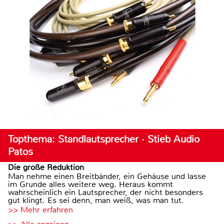
Topthema: Standlautsprecher · Stieb Audio
Patos
Die große Reduktion
Man nehme einen Breitbänder, ein Gehäuse und lasse
im Grunde alles weitere weg. Heraus kommt
wahrscheinlich ein Lautsprecher, der nicht besonders
gut klingt. Es sei denn, man weiß, was man tut.
>> Mehr erfahren