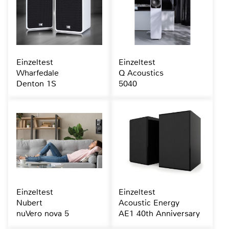
Einzeltest
Einzeltest
Wharfedale
Q Acoustics
Denton 1S
5040
Einzeltest
Einzeltest
Nubert
Acoustic Energy
nuVero nova 5
AE1 40th Anniversary