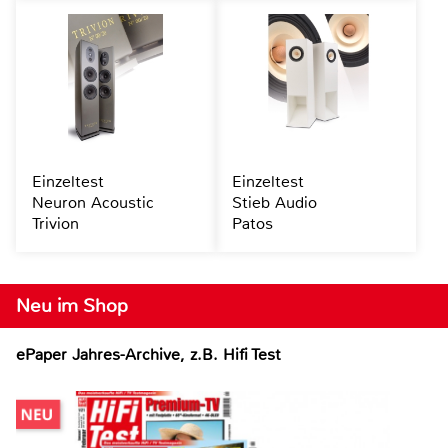
Einzeltest
Einzeltest
Neuron Acoustic
Stieb Audio
Trivion
Patos
Neu im Shop
ePaper Jahres-Archive, z.B. Hifi Test