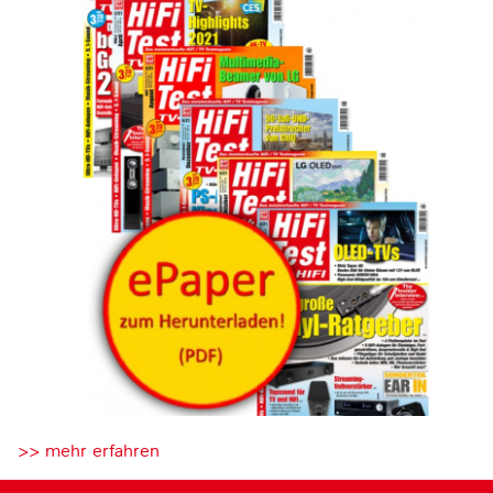
>> mehr erfahren