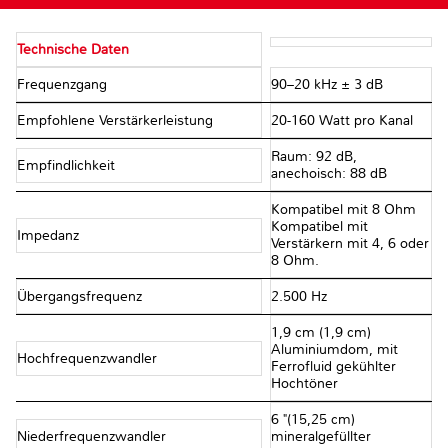
Technische Daten
Frequenzgang
90–20 kHz ± 3 dB
Empfohlene Verstärkerleistung
20-160 Watt pro Kanal
Raum: 92 dB,
Empfindlichkeit
anechoisch: 88 dB
Kompatibel mit 8 Ohm
Kompatibel mit
Impedanz
Verstärkern mit 4, 6 oder
8 Ohm.
Übergangsfrequenz
2.500 Hz
1,9 cm (1,9 cm)
Aluminiumdom, mit
Hochfrequenzwandler
Ferrofluid gekühlter
Hochtöner
6 "(15,25 cm)
Niederfrequenzwandler
mineralgefüllter