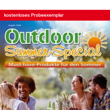
kostenloses Probeexemplar