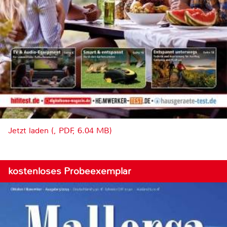
Jetzt laden (, PDF, 6.04 MB)
kostenloses Probeexemplar