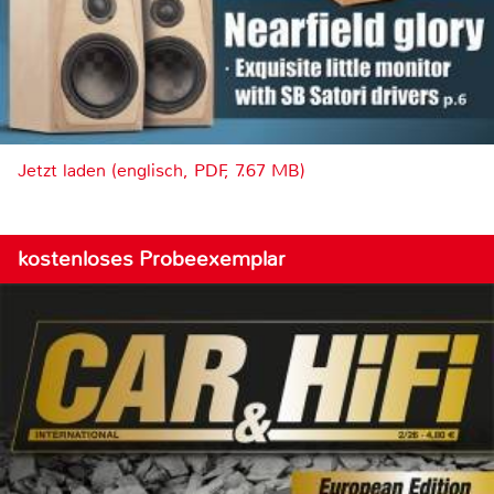
Jetzt laden (englisch, PDF, 7.67 MB)
kostenloses Probeexemplar