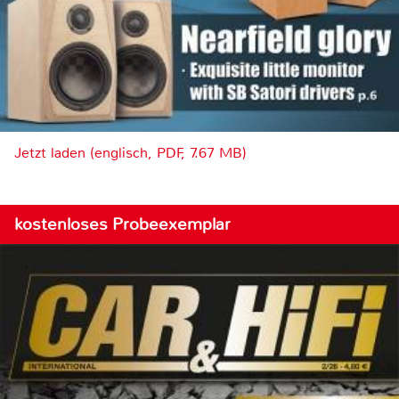
Jetzt laden (englisch, PDF, 7.67 MB)
kostenloses Probeexemplar