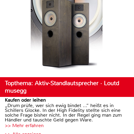
Topthema: Aktiv-Standlautsprecher · Loutd
musegg
Kaufen oder leihen
„Drum prüfe, wer sich ewig bindet ...“ heißt es in
Schillers Glocke. In der High Fidelity stellte sich eine
solche Frage bisher nicht. In der Regel ging man zum
Händler und tauschte Geld gegen Ware.
>> Mehr erfahren