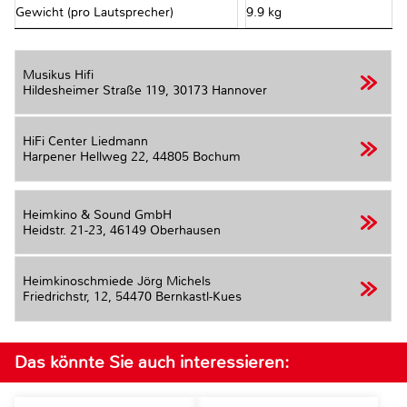
Gewicht (pro Lautsprecher)
9.9 kg
Musikus Hifi
Hildesheimer Straße 119,
30173 Hannover
HiFi Center Liedmann
Harpener Hellweg 22,
44805 Bochum
Heimkino & Sound GmbH
Heidstr. 21-23,
46149 Oberhausen
Heimkinoschmiede Jörg Michels
Friedrichstr, 12,
54470 Bernkastl-Kues
Das könnte Sie auch interessieren: