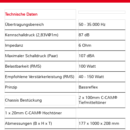
Technische Daten
Übertragungsbereich
50 - 35.000 Hz
Kennschalldruck (2,83V@1m)
87 dB
Impedanz
6 Ohm
Maximaler Schalldruck (Paar)
107 dBA
Belastbarkeit (RMS)
100 Watt
Empfohlene Verstärkerleistung (RMS)
40 - 150 Watt
Prinzip
Bassreflex
2 x 100mm C-CAM®
Chassis Bestückung
Tiefmitteltöner
1 x 20mm C-CAM® Hochtöner
Abmessungen (B x H x T)
177 x 1000 x 208 mm