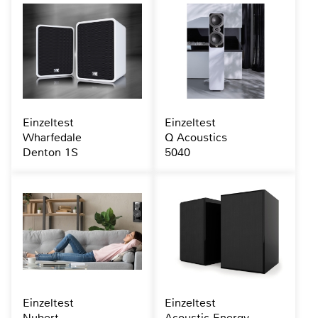
Einzeltest
Einzeltest
Wharfedale
Q Acoustics
Denton 1S
5040
Einzeltest
Einzeltest
Nubert
Acoustic Energy