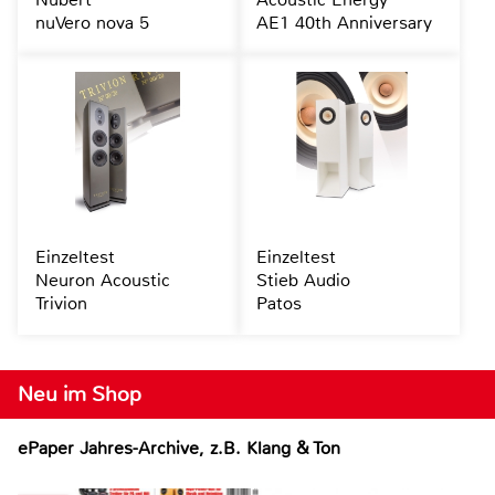
nuVero nova 5
AE1 40th Anniversary
Einzeltest
Einzeltest
Neuron Acoustic
Stieb Audio
Trivion
Patos
Neu im Shop
ePaper Jahres-Archive, z.B. Klang & Ton