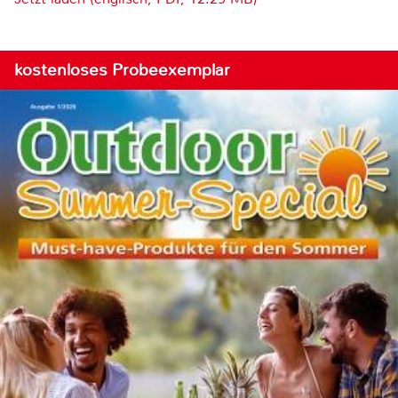
kostenloses Probeexemplar