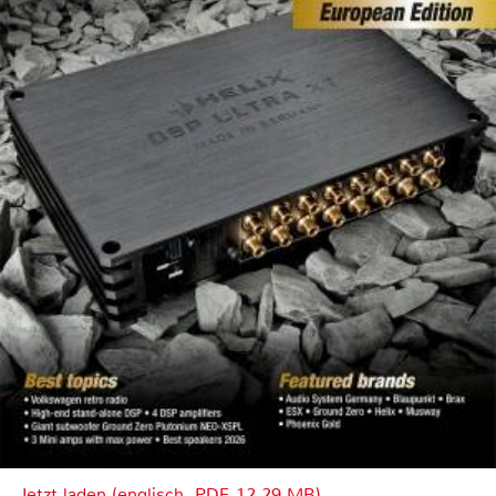
Jetzt laden (englisch, PDF, 12.29 MB)