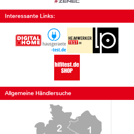
Interessante Links:
Allgemeine Händlersuche