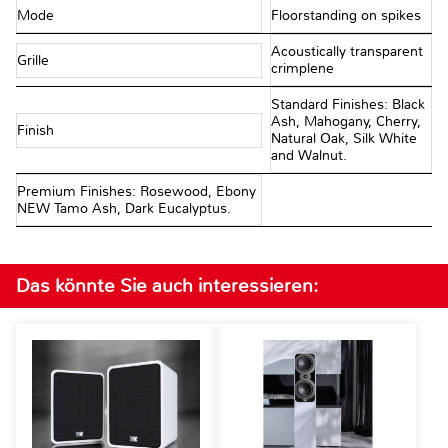
Mode
Floorstanding on spikes
Acoustically transparent
Grille
crimplene
Standard Finishes: Black
Ash, Mahogany, Cherry,
Finish
Natural Oak, Silk White
and Walnut.
Premium Finishes: Rosewood, Ebony
NEW Tamo Ash, Dark Eucalyptus.
Das könnte Sie auch interessieren: