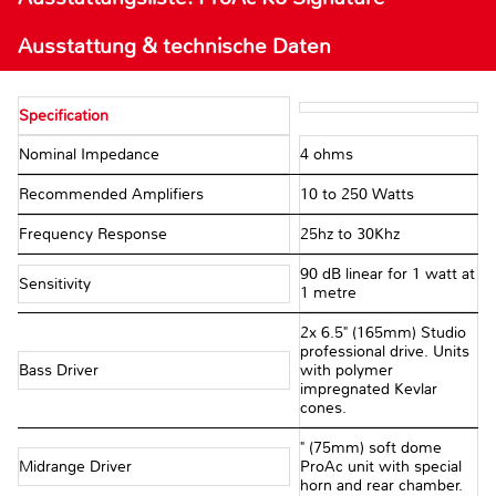
Ausstattung & technische Daten
Specification
Nominal Impedance
4 ohms
Recommended Amplifiers
10 to 250 Watts
Frequency Response
25hz to 30Khz
90 dB linear for 1 watt at
Sensitivity
1 metre
2x 6.5" (165mm) Studio
professional drive. Units
Bass Driver
with polymer
impregnated Kevlar
cones.
" (75mm) soft dome
Midrange Driver
ProAc unit with special
horn and rear chamber.