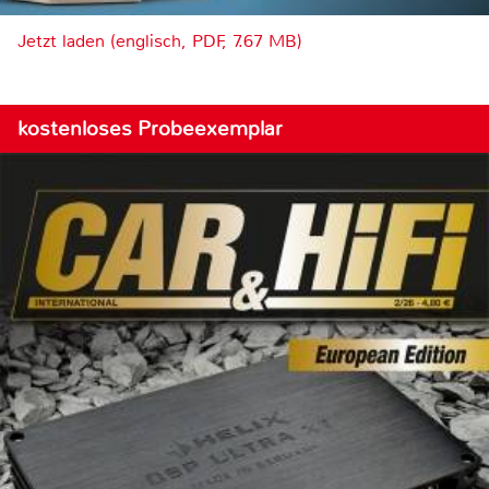
Jetzt laden (englisch, PDF, 7.67 MB)
kostenloses Probeexemplar