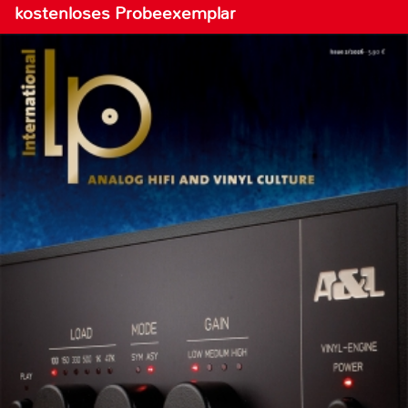
kostenloses Probeexemplar