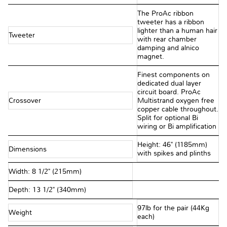
The ProAc ribbon
tweeter has a ribbon
lighter than a human hair
Tweeter
with rear chamber
damping and alnico
magnet.
Finest components on
dedicated dual layer
circuit board. ProAc
Crossover
Multistrand oxygen free
copper cable throughout.
Split for optional Bi
wiring or Bi amplification
Height: 46" (1185mm)
Dimensions
with spikes and plinths
Width: 8 1/2" (215mm)
Depth: 13 1/2" (340mm)
97lb for the pair (44Kg
Weight
each)