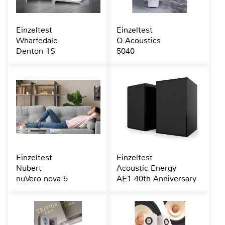
Einzeltest
Einzeltest
Wharfedale
Q Acoustics
Denton 1S
5040
Einzeltest
Einzeltest
Nubert
Acoustic Energy
nuVero nova 5
AE1 40th Anniversary