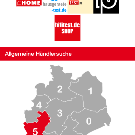
Allgemeine Händlersuche