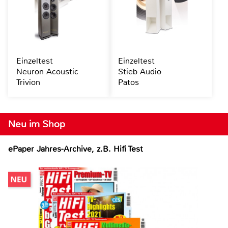
Einzeltest
Einzeltest
Neuron Acoustic
Stieb Audio
Trivion
Patos
Neu im Shop
ePaper Jahres-Archive, z.B. Hifi Test