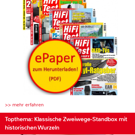
>> mehr erfahren
Topthema: Klassische Zweiwege-Standbox mit
historischen Wurzeln