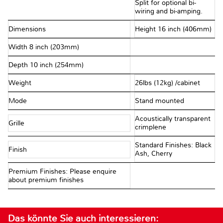
Split for optional bi-
wiring and bi-amping.
Dimensions
Height 16 inch (406mm)
Width 8 inch (203mm)
Depth 10 inch (254mm)
Weight
26lbs (12kg) /cabinet
Mode
Stand mounted
Acoustically transparent
Grille
crimplene
Standard Finishes: Black
Finish
Ash, Cherry
Premium Finishes: Please enquire
about premium finishes
Das könnte Sie auch interessieren: