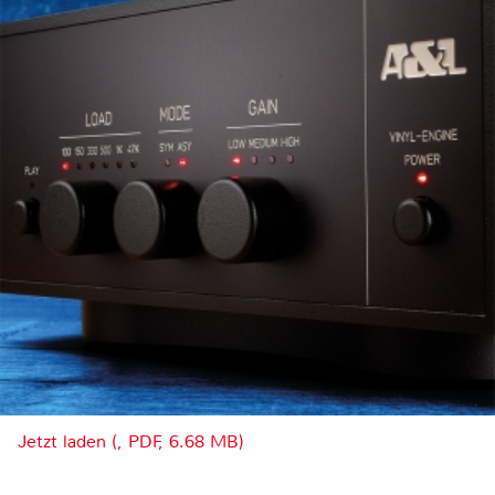
Jetzt laden (, PDF, 6.68 MB)