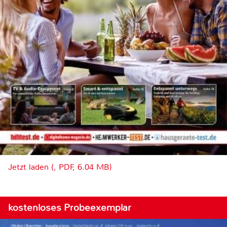
Jetzt laden (, PDF, 6.04 MB)
kostenloses Probeexemplar