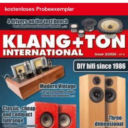
kostenloses Probeexemplar