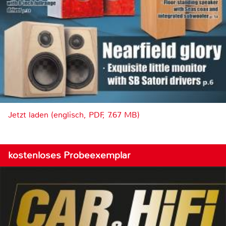
Jetzt laden (englisch, PDF, 7.67 MB)
kostenloses Probeexemplar