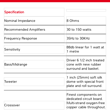
Specification
Nominal Impedance
8 Ohms
Recommended Amplifiers
30 to 150 watts
Frequency Response
35Hz to 30KHz
88db linear for 1 watt at
Sensitivity
1 metre
Driver 6 1/2 inch treated
Bass/Midrange
cone with new rubber
surround and basket.
1 inch (25mm) soft silk
Tweeter
dome with special front
plate and roll surround.
Finest components on
dedicated circuit board.
Multi-strand oxygen-free
Crossover
copper cable throughout.