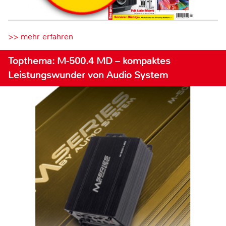
>> mehr erfahren
Topthema: M-500.4 MD – kompaktes
Leistungswunder von Audio System