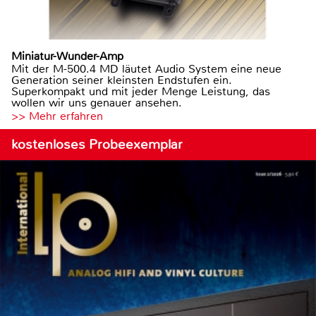
Miniatur-Wunder-Amp
Mit der M-500.4 MD läutet Audio System eine neue
Generation seiner kleinsten Endstufen ein.
Superkompakt und mit jeder Menge Leistung, das
wollen wir uns genauer ansehen.
>> Mehr erfahren
kostenloses Probeexemplar