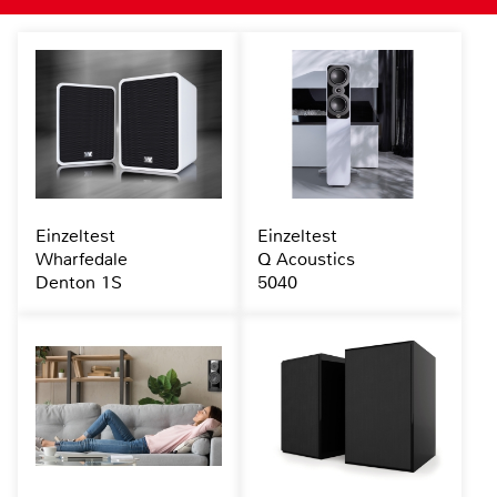
Einzeltest
Einzeltest
Wharfedale
Q Acoustics
Denton 1S
5040