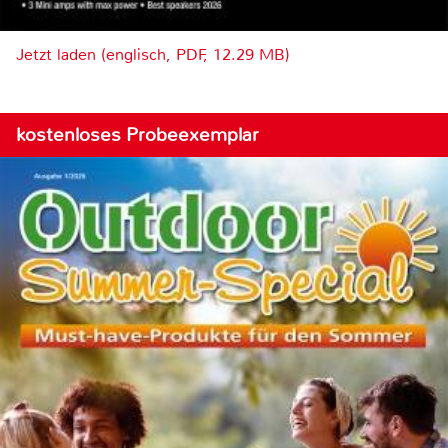
Jetzt laden (englisch, PDF, 12.29 MB)
kostenloses Probeexemplar