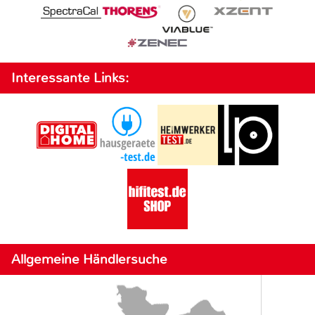
Interessante Links:
Allgemeine Händlersuche