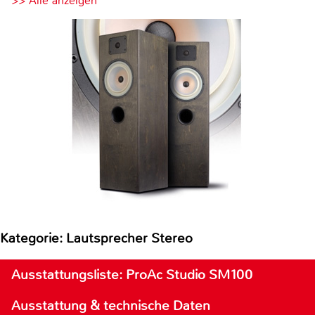
>> Alle anzeigen
Kategorie: Lautsprecher Stereo
Ausstattungsliste: ProAc Studio SM100
Ausstattung & technische Daten