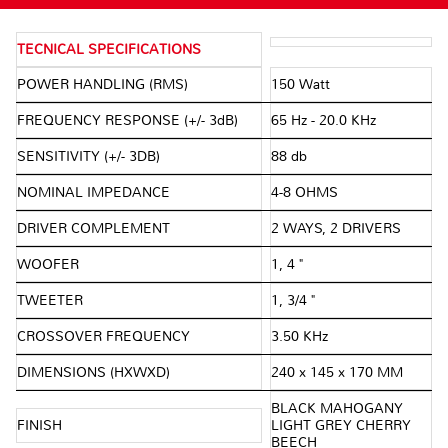
TECNICAL SPECIFICATIONS
POWER HANDLING (RMS)
150 Watt
FREQUENCY RESPONSE (+/- 3dB)
65 Hz - 20.0 KHz
SENSITIVITY (+/- 3DB)
88 db
NOMINAL IMPEDANCE
4-8 OHMS
DRIVER COMPLEMENT
2 WAYS, 2 DRIVERS
WOOFER
1, 4 "
TWEETER
1, 3/4 "
CROSSOVER FREQUENCY
3.50 KHz
DIMENSIONS (HXWXD)
240 x 145 x 170 MM
BLACK MAHOGANY
FINISH
LIGHT GREY CHERRY
BEECH