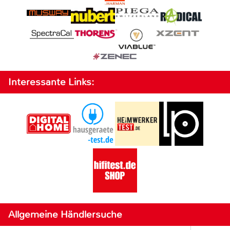
Interessante Links:
Allgemeine Händlersuche