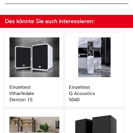
Das könnte Sie auch interessieren:
Einzeltest
Einzeltest
Wharfedale
Q Acoustics
Denton 1S
5040