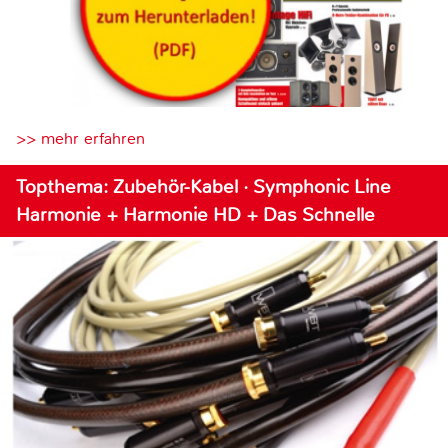
>> mehr erfahren
Topthema: Zubehör-Kabel · Symphonic Line
Harmonie + Harmonie HD + Das Schnelle