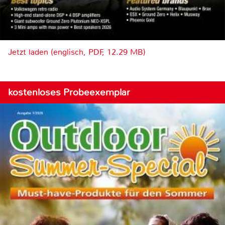
Jetzt laden (englisch, PDF, 12.29 MB)
kostenloses Probeexemplar