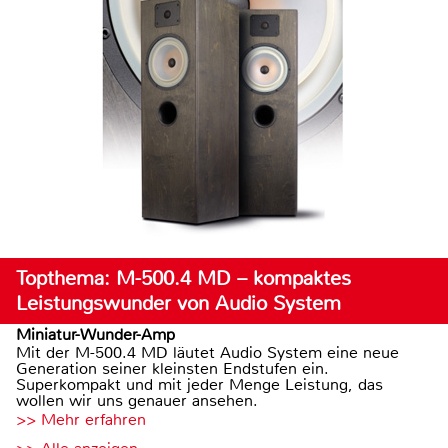
Topthema: M-500.4 MD – kompaktes
Leistungswunder von Audio System
Miniatur-Wunder-Amp
Mit der M-500.4 MD läutet Audio System eine neue
Generation seiner kleinsten Endstufen ein.
Superkompakt und mit jeder Menge Leistung, das
wollen wir uns genauer ansehen.
>> Mehr erfahren