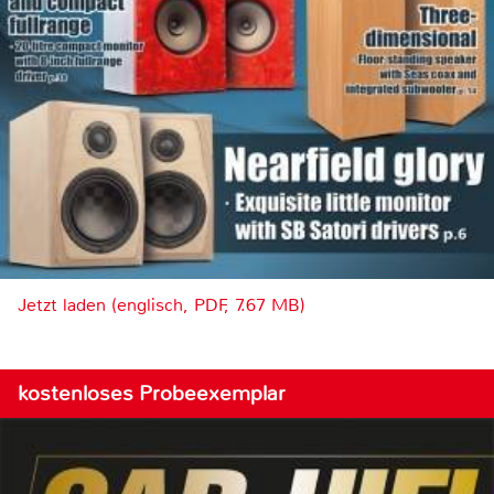
Jetzt laden (englisch, PDF, 7.67 MB)
kostenloses Probeexemplar