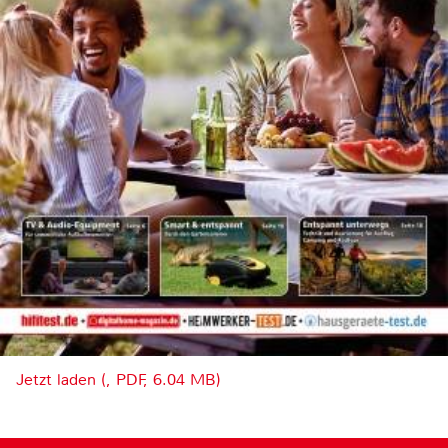
Jetzt laden (, PDF, 6.04 MB)