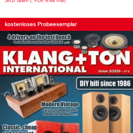
Jetzt laden (, PDF, 6.68 MB)
kostenloses Probeexemplar