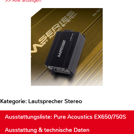
>> Alle anzeigen
Kategorie: Lautsprecher Stereo
Ausstattungsliste: Pure Acoustics EX650/750S
Ausstattung & technische Daten