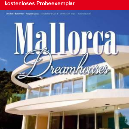
kostenloses Probeexemplar