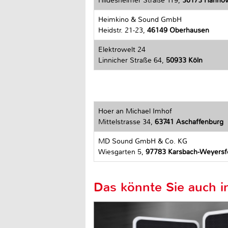
Hildesheimer Straße 119,
30173 Hannov
Heimkino & Sound GmbH
Heidstr. 21-23,
46149 Oberhausen
Elektrowelt 24
Linnicher Straße 64,
50933 Köln
Hoer an Michael Imhof
Mittelstrasse 34,
63741 Aschaffenburg
MD Sound GmbH & Co. KG
Wiesgarten 5,
97783 Karsbach-Weyersf
Das könnte Sie auch in