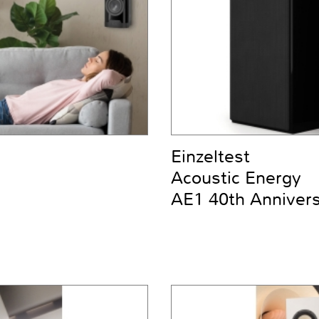
Einzeltest
Acoustic Energy
AE1 40th Anniver