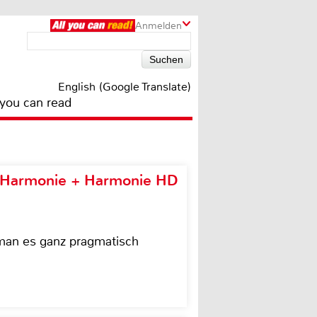
Anmelden
English (Google Translate)
 you can read
e Harmonie + Harmonie HD
 man es ganz pragmatisch