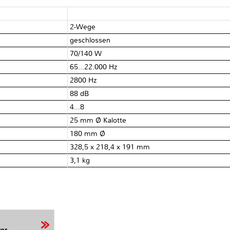
2-Wege
geschlossen
70/140 W
65...22.000 Hz
2800 Hz
88 dB
4...8
25 mm Ø Kalotte
180 mm Ø
328,5 x 218,4 x 191 mm
3,1 kg