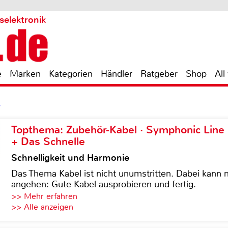
selektronik
e
Marken
Kategorien
Händler
Ratgeber
Shop
All
6
Topthema: Zubehör-Kabel · Symphonic Lin
+ Das Schnelle
Schnelligkeit und Harmonie
Das Thema Kabel ist nicht unumstritten. Dabei kann
angehen: Gute Kabel ausprobieren und fertig.
>> Mehr erfahren
>> Alle anzeigen