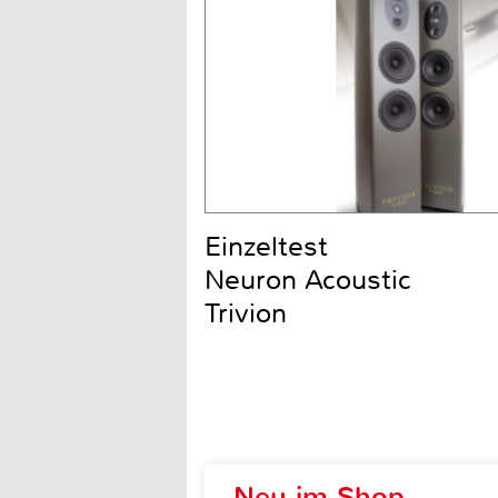
Einzeltest
Neuron Acoustic
Trivion
Neu im Shop