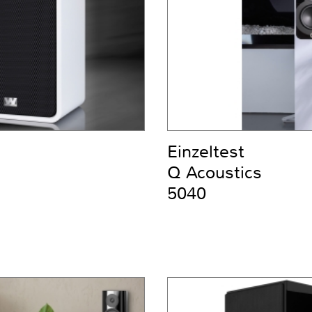
Einzeltest
Q Acoustics
5040