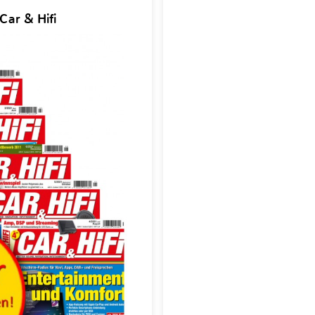
Car & Hifi