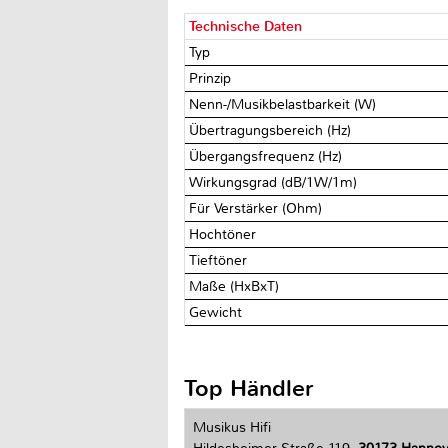
Technische Daten
Typ
Prinzip
Nenn-/Musikbelastbarkeit (W)
Übertragungsbereich (Hz)
Übergangsfrequenz (Hz)
Wirkungsgrad (dB/1W/1m)
Für Verstärker (Ohm)
Hochtöner
Tieftöner
Maße (HxBxT)
Gewicht
Top Händler
Musikus Hifi