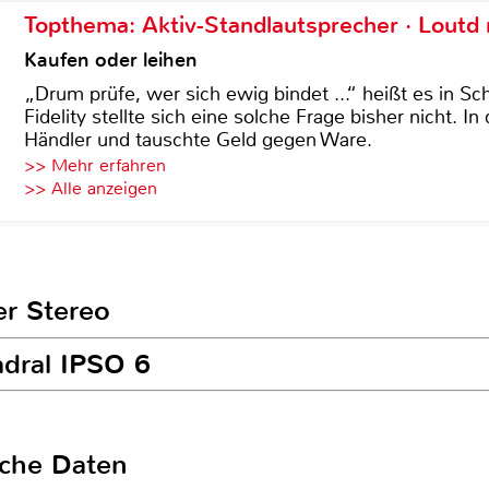
Topthema: Aktiv-Standlautsprecher · Lout
Kaufen oder leihen
„Drum prüfe, wer sich ewig bindet ...“ heißt es in Sch
Fidelity stellte sich eine solche Frage bisher nicht. 
Händler und tauschte Geld gegen Ware.
>> Mehr erfahren
>> Alle anzeigen
er Stereo
adral IPSO 6
sche Daten