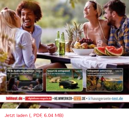
Jetzt laden (, PDF, 6.04 MB)