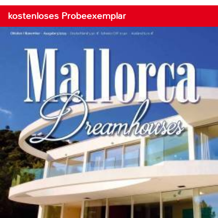
kostenloses Probeexemplar