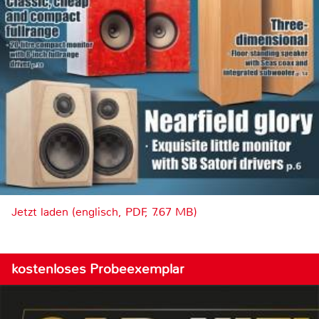
Jetzt laden (englisch, PDF, 7.67 MB)
kostenloses Probeexemplar