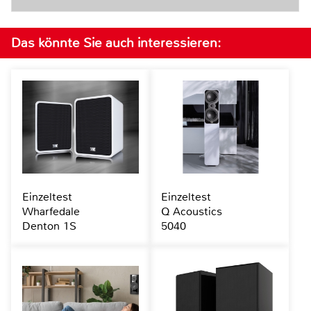
Das könnte Sie auch interessieren:
Einzeltest
Einzeltest
Wharfedale
Q Acoustics
Denton 1S
5040