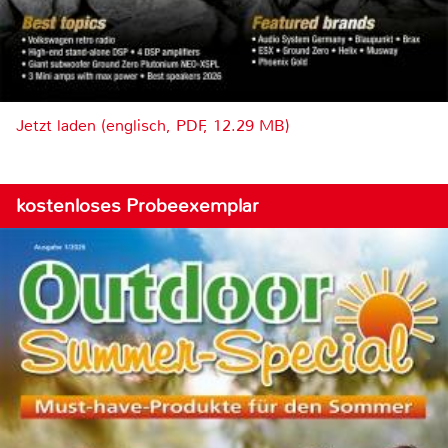
Jetzt laden (englisch, PDF, 12.29 MB)
kostenloses Probeexemplar