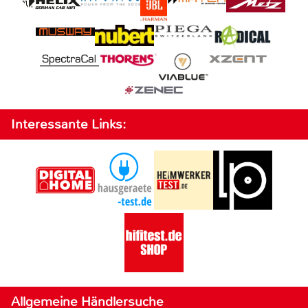
Interessante Links:
Allgemeine Händlersuche