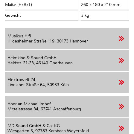
Maße (HxBxT)
260 x 180 x 210 mm
Gewicht
3 kg
Musikus Hifi
Hildesheimer Straße 119,
30173 Hannover
Heimkino & Sound GmbH
Heidstr. 21-23,
46149 Oberhausen
Elektrowelt 24
Linnicher Straße 64,
50933 Köln
Hoer an Michael Imhof
Mittelstrasse 34,
63741 Aschaffenburg
MD Sound GmbH & Co. KG
Wiesgarten 5,
97783 Karsbach-Weyersfeld