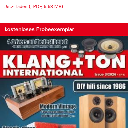
Jetzt laden (, PDF, 6.68 MB)
kostenloses Probeexemplar