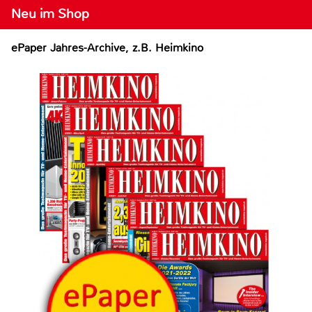
Neu im Shop
ePaper Jahres-Archive, z.B. Heimkino