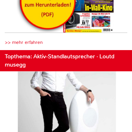
>> mehr erfahren
Topthema: Aktiv-Standlautsprecher · Loutd
musegg