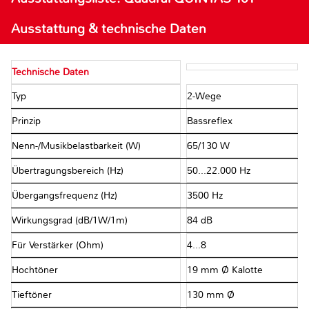
Ausstattung & technische Daten
Technische Daten
Typ
2-Wege
Prinzip
Bassreflex
Nenn-/Musikbelastbarkeit (W)
65/130 W
Übertragungsbereich (Hz)
50...22.000 Hz
Übergangsfrequenz (Hz)
3500 Hz
Wirkungsgrad (dB/1W/1m)
84 dB
Für Verstärker (Ohm)
4...8
Hochtöner
19 mm Ø Kalotte
Tieftöner
130 mm Ø