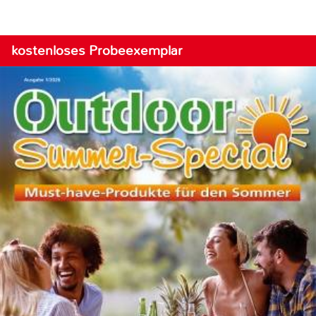
kostenloses Probeexemplar