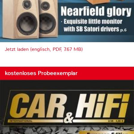
Jetzt laden (englisch, PDF, 7.67 MB)
kostenloses Probeexemplar