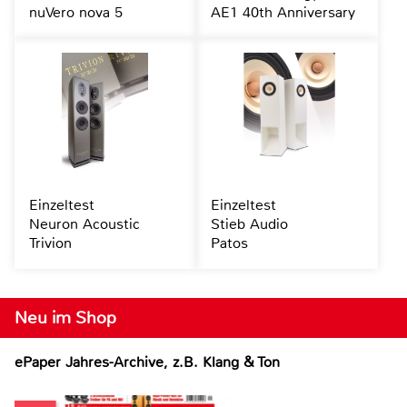
nuVero nova 5
AE1 40th Anniversary
Einzeltest
Einzeltest
Neuron Acoustic
Stieb Audio
Trivion
Patos
Neu im Shop
ePaper Jahres-Archive, z.B. Klang & Ton