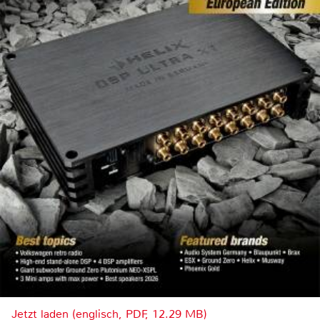
Jetzt laden (englisch, PDF, 12.29 MB)