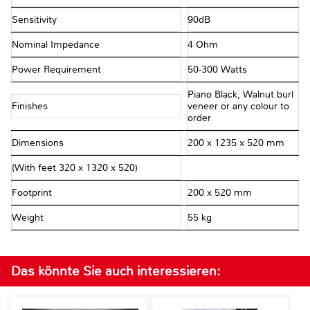
Sensitivity
90dB
Nominal Impedance
4 Ohm
Power Requirement
50-300 Watts
Piano Black, Walnut burl
Finishes
veneer or any colour to
order
Dimensions
200 x 1235 x 520 mm
(With feet 320 x 1320 x 520)
Footprint
200 x 520 mm
Weight
55 kg
Das könnte Sie auch interessieren: