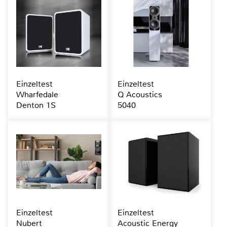
Einzeltest
Einzeltest
Wharfedale
Q Acoustics
Denton 1S
5040
Einzeltest
Einzeltest
Nubert
Acoustic Energy