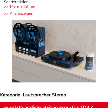
Sonderedition...
>> Mehr erfahren
>> Alle anzeigen
Kategorie: Lautsprecher Stereo
Ausstattungsliste: Raidho Acoustics TD3.2