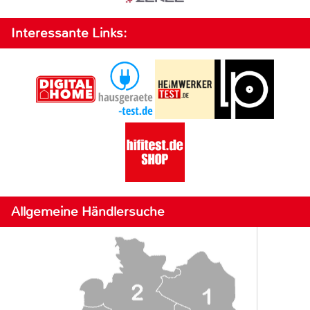
Interessante Links:
Allgemeine Händlersuche