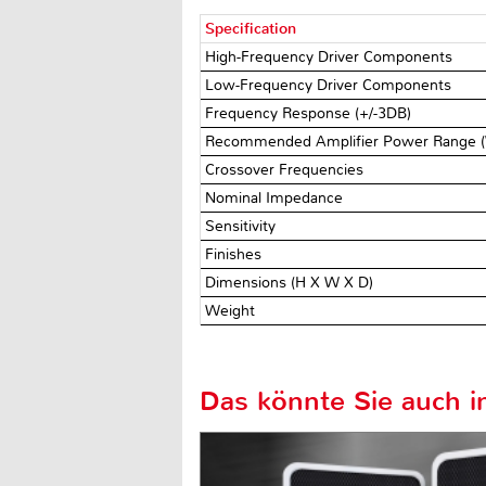
Specification
High-Frequency Driver Components
Low-Frequency Driver Components
Frequency Response (+/-3DB)
Recommended Amplifier Power Range 
Crossover Frequencies
Nominal Impedance
Sensitivity
Finishes
Dimensions (H X W X D)
Weight
Das könnte Sie auch in