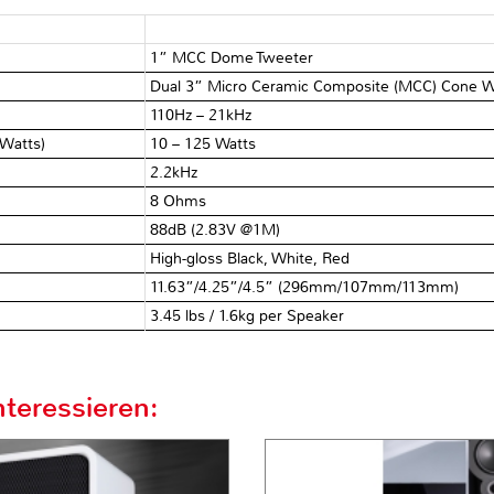
1” MCC Dome Tweeter
Dual 3” Micro Ceramic Composite (MCC) Cone 
110Hz – 21kHz
(Watts)
10 – 125 Watts
2.2kHz
8 Ohms
88dB (2.83V @1M)
High-gloss Black, White, Red
11.63”/4.25”/4.5” (296mm/107mm/113mm)
3.45 lbs / 1.6kg per Speaker
teressieren: