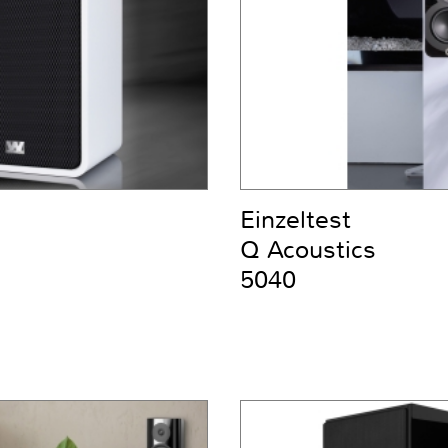
Einzeltest
Q Acoustics
5040