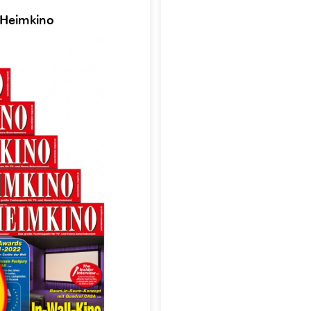
 Heimkino