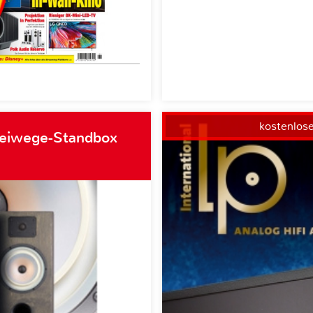
kostenlos
weiwege-Standbox