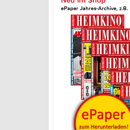
Neu im Shop
ePaper Jahres-Archive, z.B.