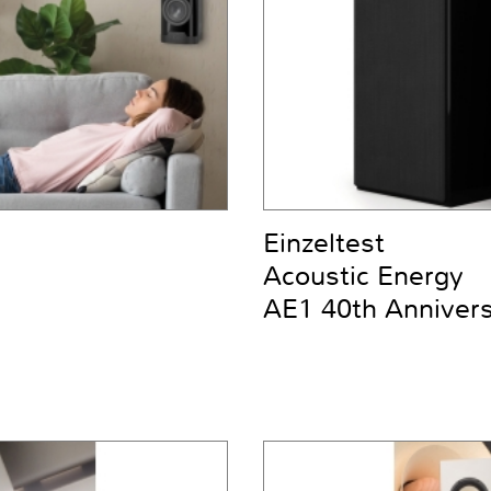
Einzeltest
Acoustic Energy
AE1 40th Anniver