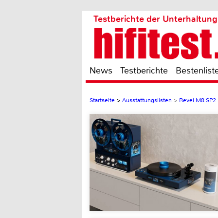
Testberichte der Unterhaltung
News
Testberichte
Bestenlist
Startseite
>
Ausstattungslisten
>
Revel M8 SP2