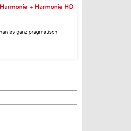
e Harmonie + Harmonie HD
 man es ganz pragmatisch