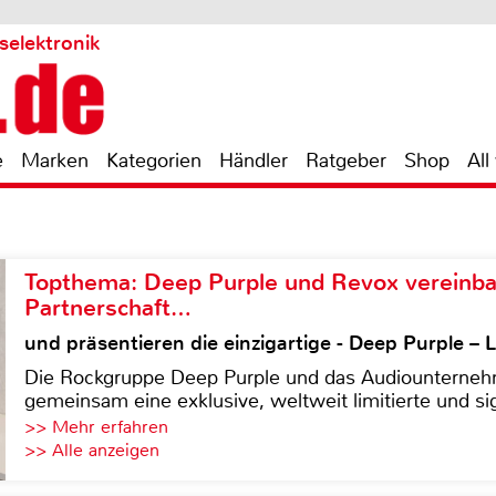
selektronik
e
Marken
Kategorien
Händler
Ratgeber
Shop
All
Topthema: Deep Purple und Revox vereinba
Partnerschaft…
und präsentieren die einzigartige - Deep Purple 
Die Rockgruppe Deep Purple und das Audiounterneh
gemeinsam eine exklusive, weltweit limitierte und sig
>> Mehr erfahren
>> Alle anzeigen