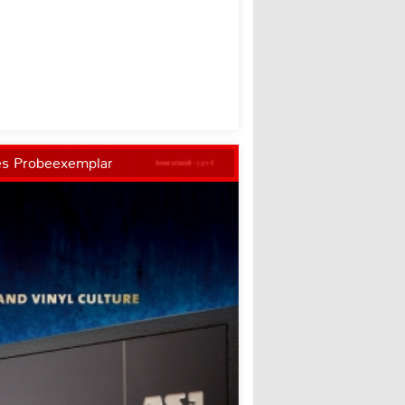
es Probeexemplar