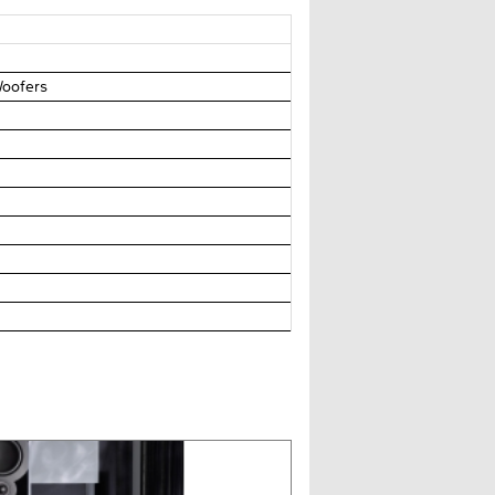
Woofers