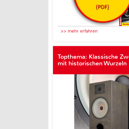
>> mehr erfahren
Topthema: Klassische Z
mit historischen Wurzeln