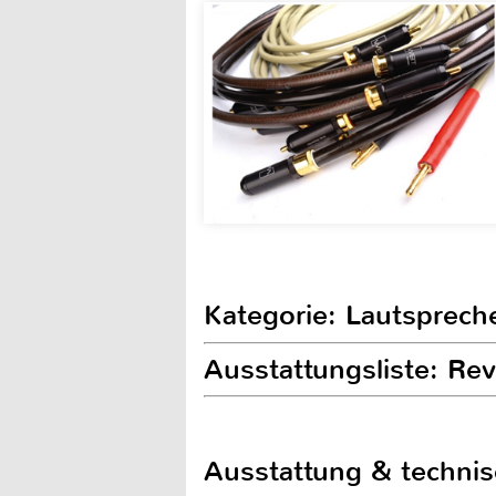
Kategorie: Lautsprech
Ausstattungsliste: Re
Ausstattung & techni