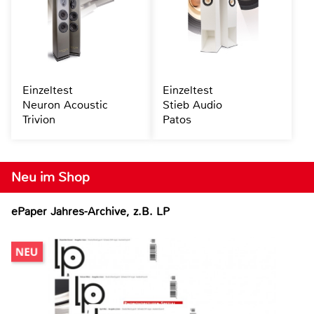
Einzeltest
Einzeltest
Neuron Acoustic
Stieb Audio
Trivion
Patos
Neu im Shop
ePaper Jahres-Archive, z.B. LP