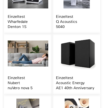
Einzeltest
Einzeltest
Wharfedale
Q Acoustics
Denton 1S
5040
Einzeltest
Einzeltest
Nubert
Acoustic Energy
nuVero nova 5
AE1 40th Anniversary