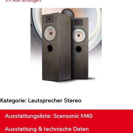
>> Alle anzeigen
Kategorie: Lautsprecher Stereo
Ausstattungsliste: Scansonic M40
Ausstattung & technische Daten