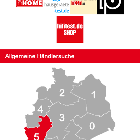
Allgemeine Händlersuche