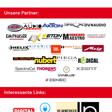
Unsere Partner:
Interessante Links: