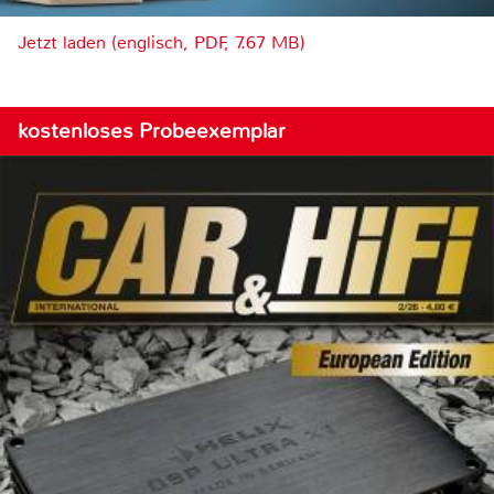
Jetzt laden (englisch, PDF, 7.67 MB)
kostenloses Probeexemplar