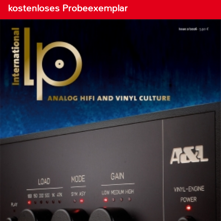
kostenloses Probeexemplar