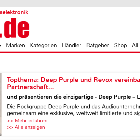
selektronik
e
Marken
Kategorien
Händler
Ratgeber
Shop
All
Topthema: Deep Purple und Revox vereinba
Partnerschaft…
und präsentieren die einzigartige - Deep Purple 
Die Rockgruppe Deep Purple und das Audiounterneh
gemeinsam eine exklusive, weltweit limitierte und sig
>> Mehr erfahren
>> Alle anzeigen