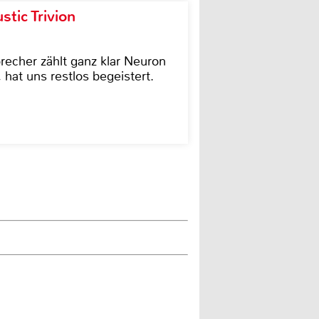
tic Trivion
cher zählt ganz klar Neuron
hat uns restlos begeistert.