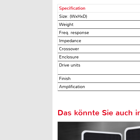
Specification
Size: (WxHxD)
Weight
Freq. response
Impedance
Crossover
Enclosure
Drive units
Finish
Amplification
Das könnte Sie auch in