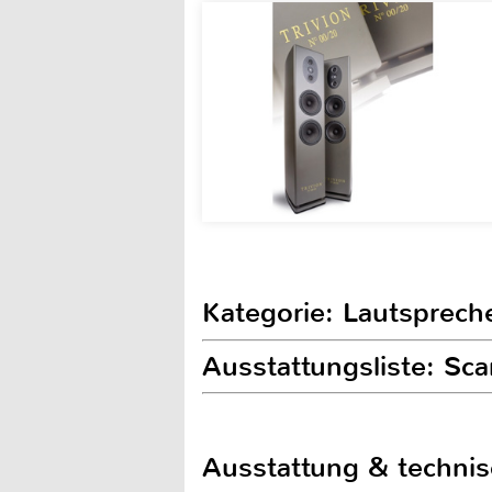
Kategorie: Lautsprech
Ausstattungsliste: Sc
Ausstattung & techni