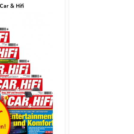
Car & Hifi