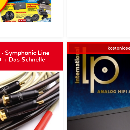
kostenlos
 · Symphonic Line
 + Das Schnelle