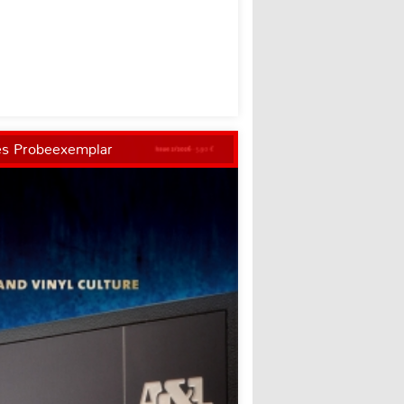
es Probeexemplar