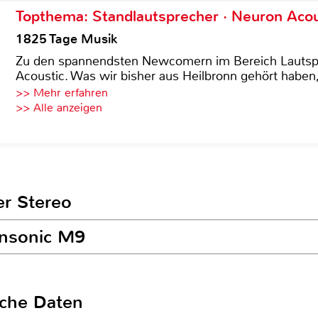
Topthema: Standlautsprecher · Neuron Acous
1825 Tage Musik
Zu den spannendsten Newcomern im Bereich Lautspre
Acoustic. Was wir bisher aus Heilbronn gehört haben, 
>> Mehr erfahren
>> Alle anzeigen
er Stereo
ansonic M9
sche Daten