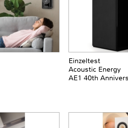
Einzeltest
Acoustic Energy
AE1 40th Anniver