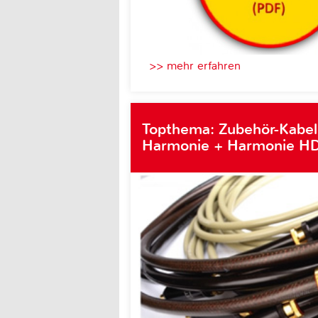
>> mehr erfahren
Topthema: Zubehör-Kabel
Harmonie + Harmonie HD