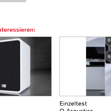
teressieren:
Einzeltest