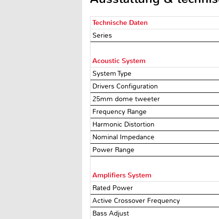
Technische Daten
Series
Acoustic System
System Type
Drivers Configuration
25mm dome tweeter
Frequency Range
Harmonic Distortion
Nominal Impedance
Power Range
Amplifiers System
Rated Power
Active Crossover Frequency
Bass Adjust