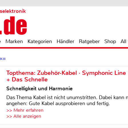
selektronik
e
Marken
Kategorien
Händler
Ratgeber
Shop
All
III
Topthema: Zubehör-Kabel · Symphonic Lin
+ Das Schnelle
Schnelligkeit und Harmonie
Das Thema Kabel ist nicht unumstritten. Dabei kann
angehen: Gute Kabel ausprobieren und fertig.
>> Mehr erfahren
>> Alle anzeigen