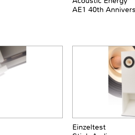
Acoustic Energy
AE1 40th Anniver
Einzeltest