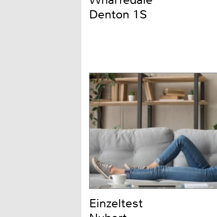
Wharfedale
Denton 1S
Einzeltest