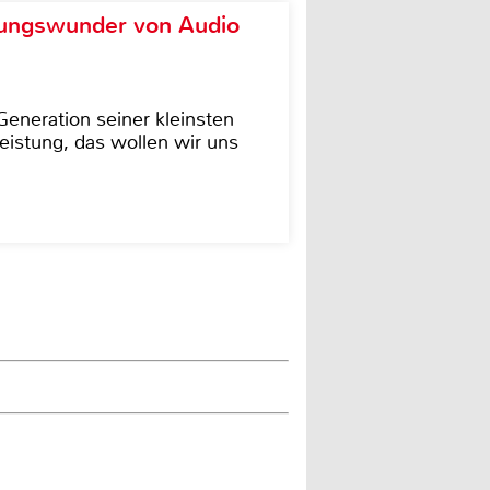
ungswunder von Audio
eneration seiner kleinsten
istung, das wollen wir uns