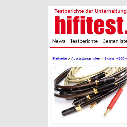
Testberichte der Unterhaltung
News
Testberichte
Bestenlist
Startseite
>
Ausstattungslisten
>
Swans M200MK