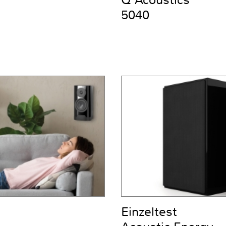
Q Acoustics
5040
Einzeltest