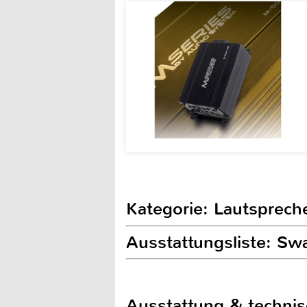
Kategorie: Lautsprech
Ausstattungsliste: S
Ausstattung & techni