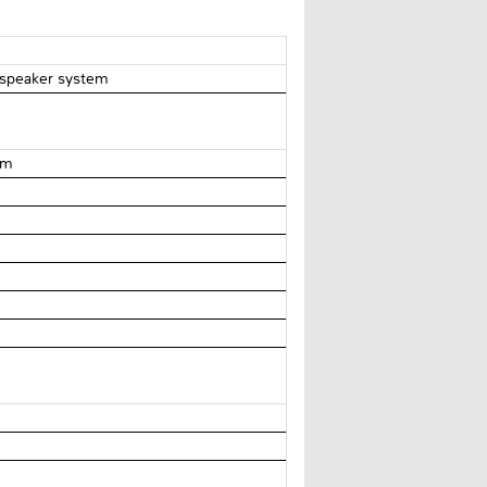
a speaker system
em