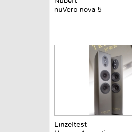
Nubert
nuVero nova 5
Einzeltest