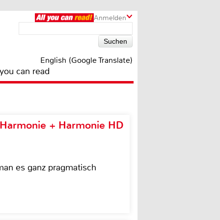
Anmelden
English (Google Translate)
 you can read
e Harmonie + Harmonie HD
 man es ganz pragmatisch