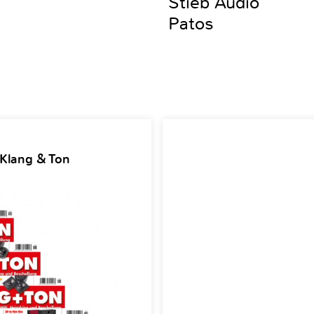
Stieb Audio
Patos
 Klang & Ton