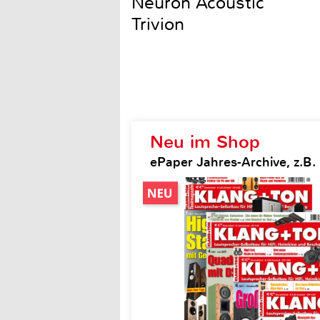
Neuron Acoustic
Trivion
Neu im Shop
ePaper Jahres-Archive, z.B.