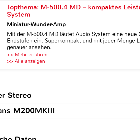
Topthema: M-500.4 MD – kompaktes Leist
System
Miniatur-Wunder-Amp
Mit der M-500.4 MD läutet Audio System eine neue G
Endstufen ein. Superkompakt und mit jeder Menge Le
genauer ansehen.
>> Mehr erfahren
>> Alle anzeigen
er Stereo
wans M200MKIII
sche Daten