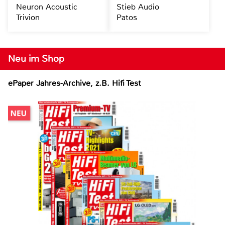
Neuron Acoustic
Stieb Audio
Trivion
Patos
Neu im Shop
ePaper Jahres-Archive, z.B. Hifi Test