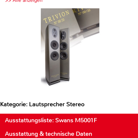
>> Alle anzeigen
Kategorie: Lautsprecher Stereo
Ausstattungsliste: Swans M5001F
Ausstattung & technische Daten