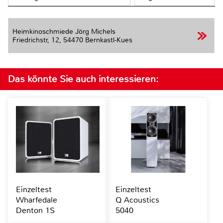
Heimkinoschmiede Jörg Michels
Friedrichstr, 12,
54470 Bernkastl-Kues
Das könnte Sie auch interessieren:
Einzeltest
Einzeltest
Wharfedale
Q Acoustics
Denton 1S
5040