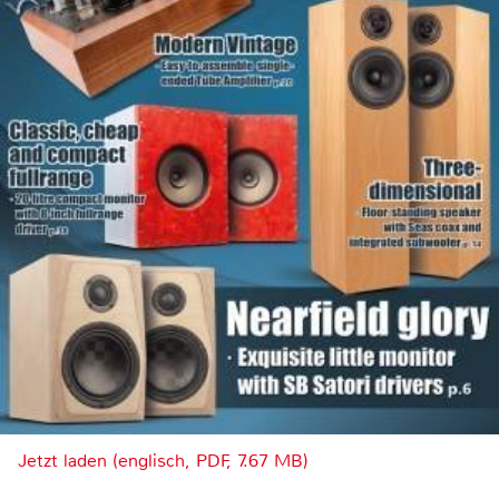
Jetzt laden (englisch, PDF, 7.67 MB)