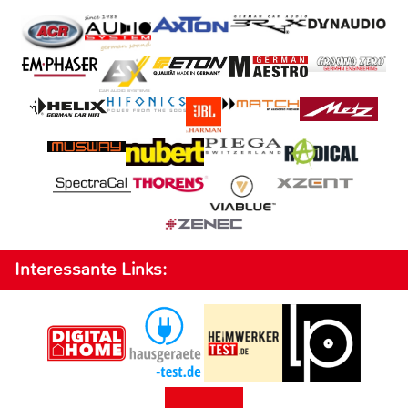
Interessante Links: