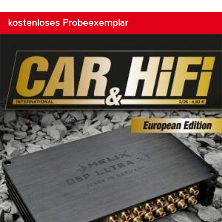
kostenloses Probeexemplar