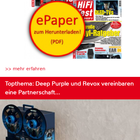
>> mehr erfahren
Topthema: Deep Purple und Revox vereinbaren
eine Partnerschaft…