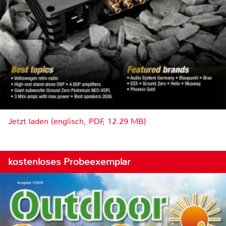
Jetzt laden (englisch, PDF, 12.29 MB)
kostenloses Probeexemplar