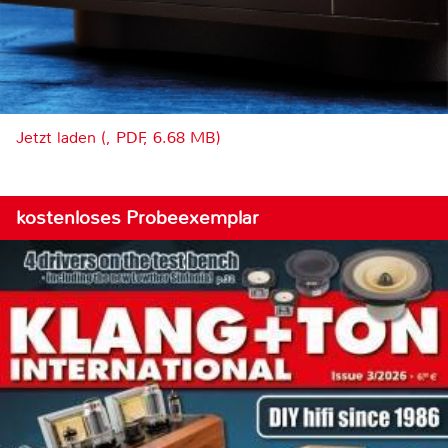
Jetzt laden (, PDF, 6.68 MB)
kostenloses Probeexemplar