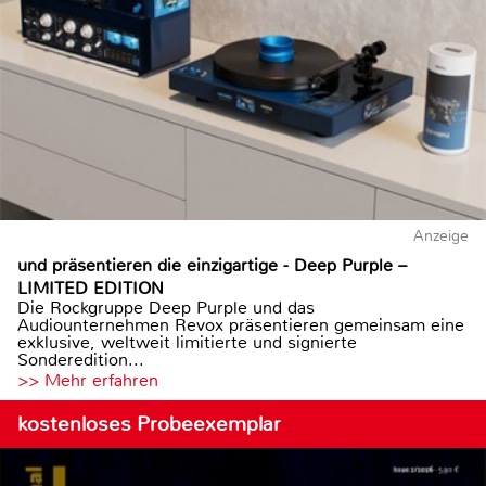
Anzeige
und präsentieren die einzigartige - Deep Purple –
LIMITED EDITION
Die Rockgruppe Deep Purple und das
Audiounternehmen Revox präsentieren gemeinsam eine
exklusive, weltweit limitierte und signierte
Sonderedition...
>> Mehr erfahren
kostenloses Probeexemplar