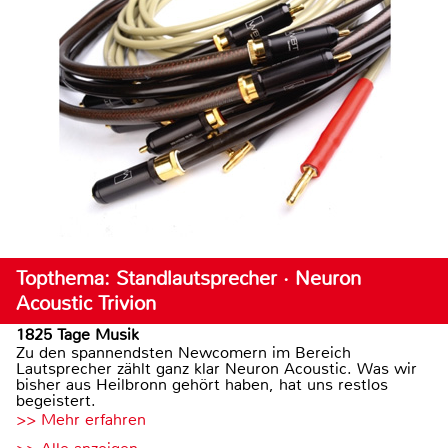
Topthema: Standlautsprecher · Neuron
Acoustic Trivion
1825 Tage Musik
Zu den spannendsten Newcomern im Bereich
Lautsprecher zählt ganz klar Neuron Acoustic. Was wir
bisher aus Heilbronn gehört haben, hat uns restlos
begeistert.
>> Mehr erfahren