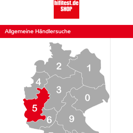
Allgemeine Händlersuche