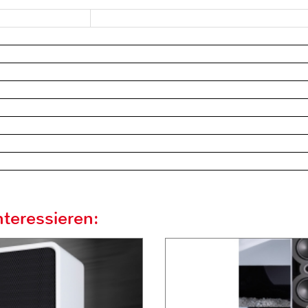
teressieren: