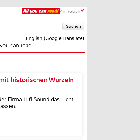
Anmelden
English (Google Translate)
 you can read
it historischen Wurzeln
der Firma Hifi Sound das Licht
lassen.