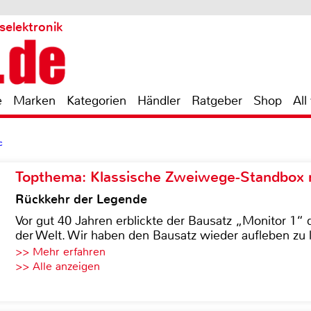
selektronik
e
Marken
Kategorien
Händler
Ratgeber
Shop
All
c
Topthema: Klassische Zweiwege-Standbox m
Rückkehr der Legende
Vor gut 40 Jahren erblickte der Bausatz „Monitor 1“ 
der Welt. Wir haben den Bausatz wieder aufleben zu 
>> Mehr erfahren
>> Alle anzeigen