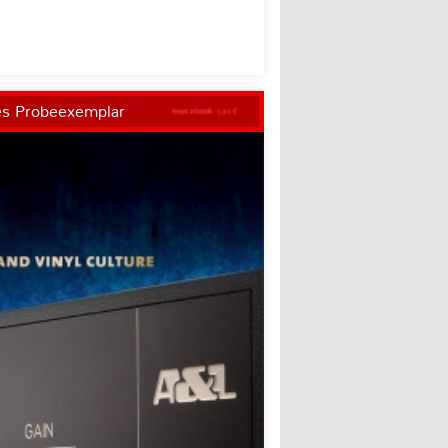
es Probeexemplar