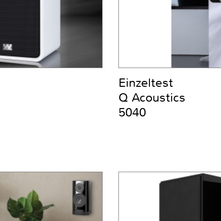
Einzeltest
Q Acoustics
5040