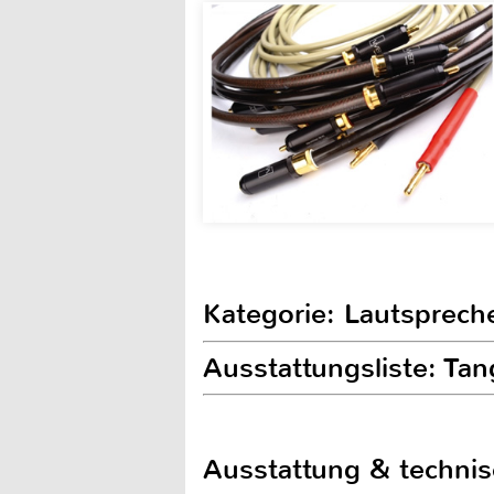
Kategorie: Lautsprech
Ausstattungsliste: Tan
Ausstattung & techni