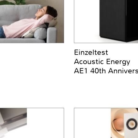
Einzeltest
Acoustic Energy
AE1 40th Anniver