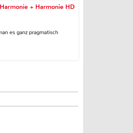
e Harmonie + Harmonie HD
 man es ganz pragmatisch