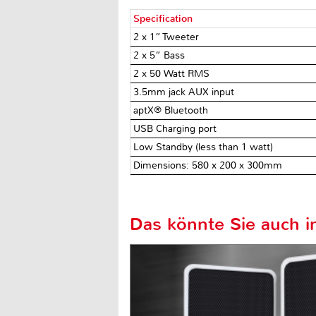
Specification
2 x 1” Tweeter
2 x 5” Bass
2 x 50 Watt RMS
3.5mm jack AUX input
aptX® Bluetooth
USB Charging port
Low Standby (less than 1 watt)
Dimensions: 580 x 200 x 300mm
Das könnte Sie auch in