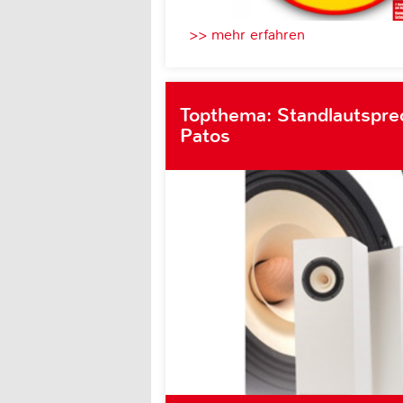
>> mehr erfahren
Topthema: Standlautsprec
Patos