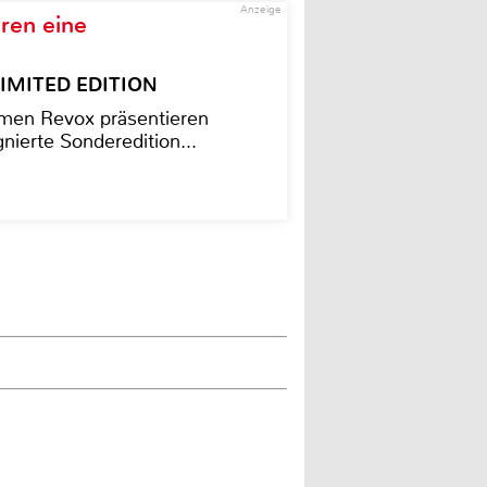
Anzeige
ren eine
– LIMITED EDITION
men Revox präsentieren
nierte Sonderedition...