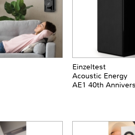
Einzeltest
Acoustic Energy
AE1 40th Anniver