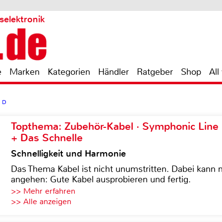
selektronik
e
Marken
Kategorien
Händler
Ratgeber
Shop
All
1 D
Topthema: Zubehör-Kabel · Symphonic Lin
+ Das Schnelle
Schnelligkeit und Harmonie
Das Thema Kabel ist nicht unumstritten. Dabei kann
angehen: Gute Kabel ausprobieren und fertig.
>> Mehr erfahren
>> Alle anzeigen