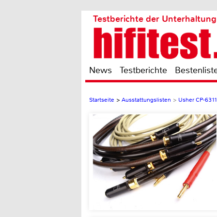
Testberichte der Unterhaltung
News
Testberichte
Bestenlist
Startseite
>
Ausstattungslisten
>
Usher CP-631