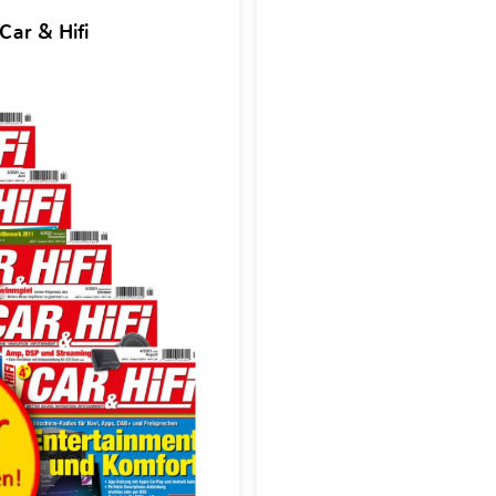
Car & Hifi