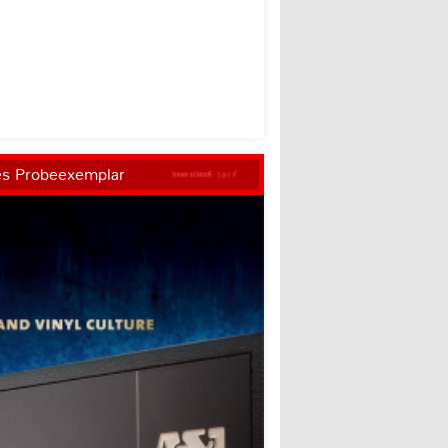
es Probeexemplar