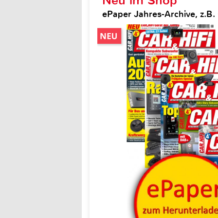
Neu im Shop
ePaper Jahres-Archive, z.B. 