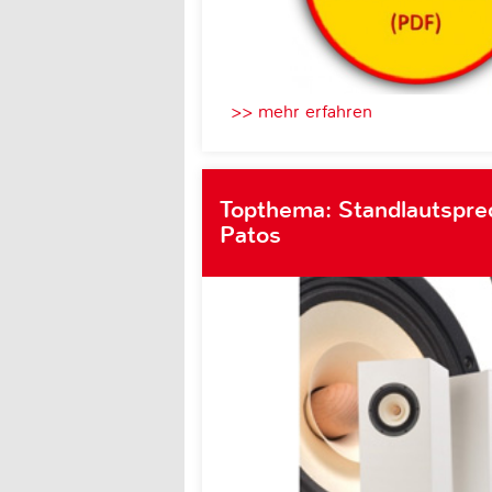
>> mehr erfahren
Topthema: Standlautsprec
Patos