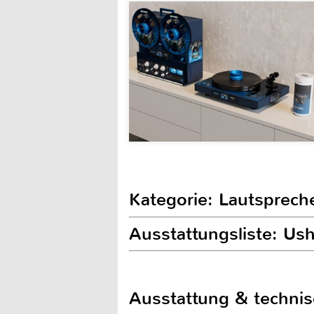
Kategorie: Lautsprech
Ausstattungsliste: Us
Ausstattung & techni