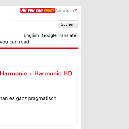
Anmelden
English (Google Translate)
 you can read
e Harmonie + Harmonie HD
 man es ganz pragmatisch