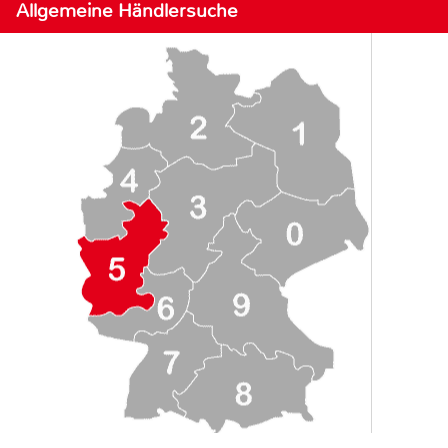
Allgemeine Händlersuche