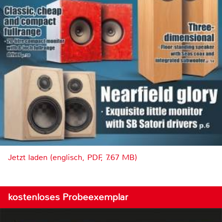
Jetzt laden (englisch, PDF, 7.67 MB)
kostenloses Probeexemplar