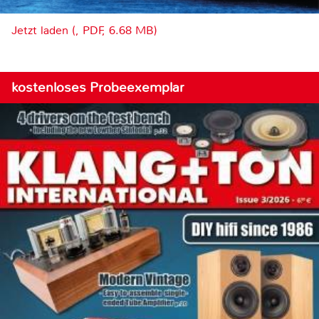
Jetzt laden (, PDF, 6.68 MB)
kostenloses Probeexemplar