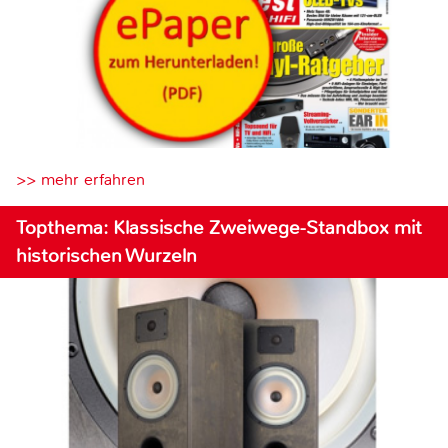
>> mehr erfahren
Topthema: Klassische Zweiwege-Standbox mit
historischen Wurzeln