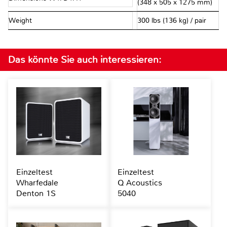
(348 x 505 x 1275 mm)
Weight
300 lbs (136 kg) / pair
Das könnte Sie auch interessieren:
Einzeltest
Einzeltest
Wharfedale
Q Acoustics
Denton 1S
5040