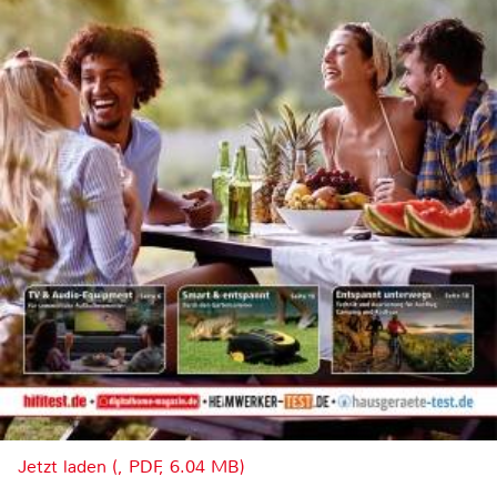
Jetzt laden (, PDF, 6.04 MB)