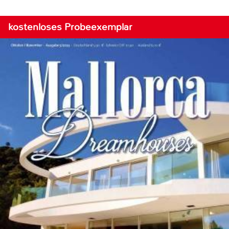
kostenloses Probeexemplar