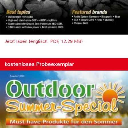
Jetzt laden (englisch, PDF, 12.29 MB)
kostenloses Probeexemplar