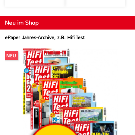
Neu im Shop
ePaper Jahres-Archive, z.B. Hifi Test