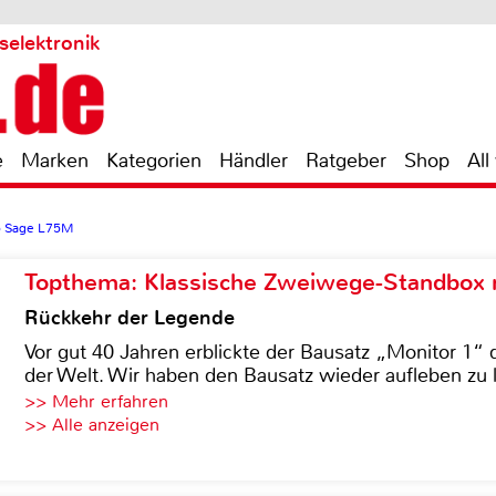
selektronik
e
Marken
Kategorien
Händler
Ratgeber
Shop
All
 Sage L75M
Topthema: Klassische Zweiwege-Standbox m
Rückkehr der Legende
Vor gut 40 Jahren erblickte der Bausatz „Monitor 1“ 
der Welt. Wir haben den Bausatz wieder aufleben zu 
>> Mehr erfahren
>> Alle anzeigen