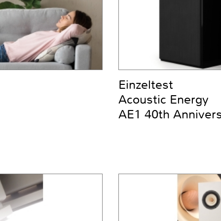
Einzeltest
Acoustic Energy
AE1 40th Anniver