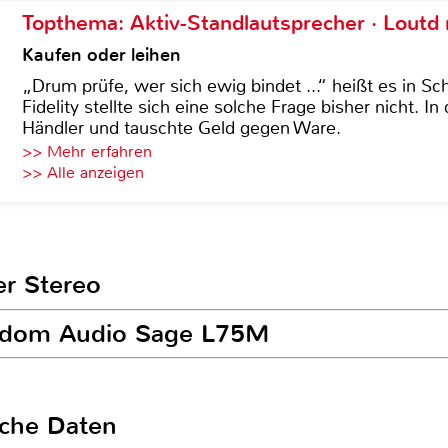
Topthema: Aktiv-Standlautsprecher · Lout
Kaufen oder leihen
„Drum prüfe, wer sich ewig bindet ...“ heißt es in Sch
Fidelity stellte sich eine solche Frage bisher nicht. 
Händler und tauschte Geld gegen Ware.
>> Mehr erfahren
>> Alle anzeigen
er Stereo
isdom Audio Sage L75M
sche Daten