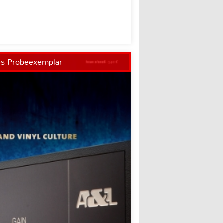
es Probeexemplar