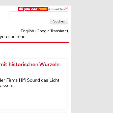
Anmelden
English (Google Translate)
 you can read
it historischen Wurzeln
der Firma Hifi Sound das Licht
lassen.