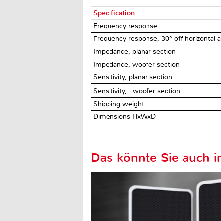
Specification
Frequency response
Frequency response, 30° off horizontal 
Impedance, planar section
Impedance, woofer section
Sensitivity, planar section
Sensitivity, woofer section
Shipping weight
Dimensions HxWxD
Das könnte Sie auch in