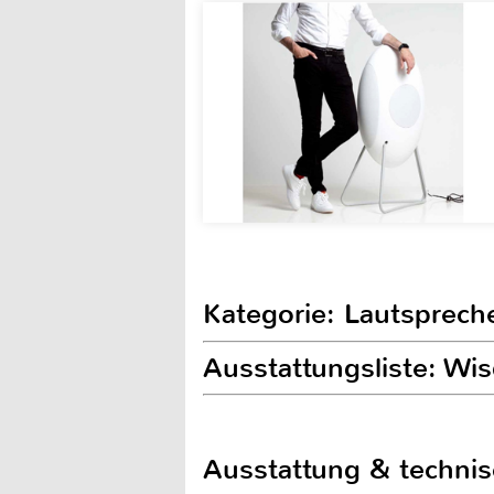
Kategorie: Lautsprech
Ausstattungsliste: W
Ausstattung & techni