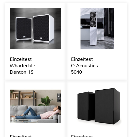
Einzeltest
Einzeltest
Wharfedale
Q Acoustics
Denton 1S
5040
Einzeltest
Einzeltest