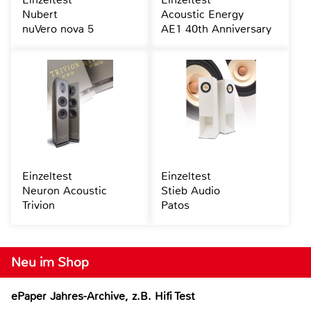
Nubert
Acoustic Energy
nuVero nova 5
AE1 40th Anniversary
Einzeltest
Einzeltest
Neuron Acoustic
Stieb Audio
Trivion
Patos
Neu im Shop
ePaper Jahres-Archive, z.B. Hifi Test