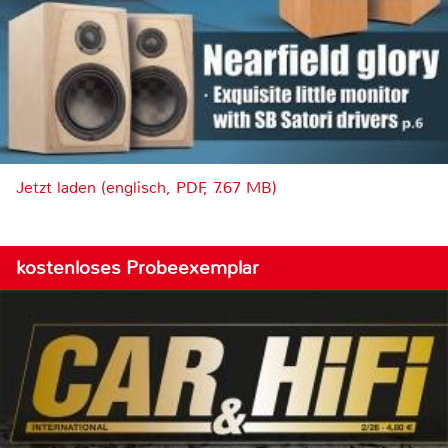
Jetzt laden (englisch, PDF, 7.67 MB)
kostenloses Probeexemplar