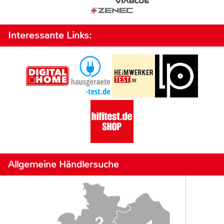
Interessante Links:
Allgemeine Händlersuche