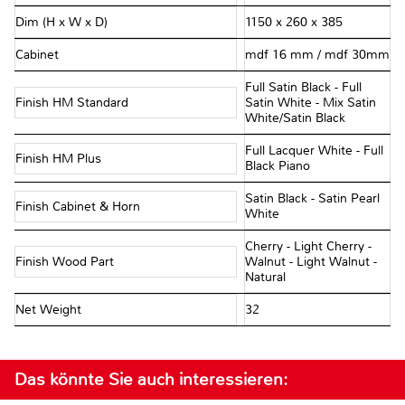
Dim (H x W x D)
1150 x 260 x 385
Cabinet
mdf 16 mm / mdf 30mm
Full Satin Black - Full
Finish HM Standard
Satin White - Mix Satin
White/Satin Black
Full Lacquer White - Full
Finish HM Plus
Black Piano
Satin Black - Satin Pearl
Finish Cabinet & Horn
White
Cherry - Light Cherry -
Finish Wood Part
Walnut - Light Walnut -
Natural
Net Weight
32
Das könnte Sie auch interessieren: