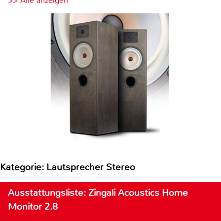
>> Alle anzeigen
Kategorie: Lautsprecher Stereo
Ausstattungsliste: Zingali Acoustics Home
Monitor 2.8