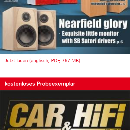
Jetzt laden (englisch, PDF, 7.67 MB)
kostenloses Probeexemplar