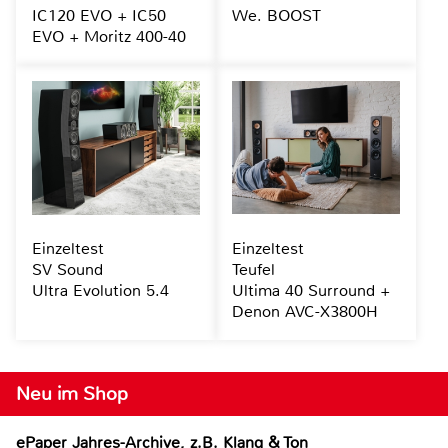
IC120 EVO + IC50
We. BOOST
EVO + Moritz 400-40
Einzeltest
Einzeltest
SV Sound
Teufel
Ultra Evolution 5.4
Ultima 40 Surround +
Denon AVC-X3800H
Neu im Shop
ePaper Jahres-Archive, z.B. Klang & Ton