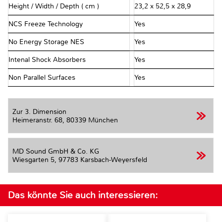
Height / Width / Depth ( cm )
23,2 x 52,5 x 28,9
NCS Freeze Technology
Yes
No Energy Storage NES
Yes
Intenal Shock Absorbers
Yes
Non Parallel Surfaces
Yes
Zur 3. Dimension
Heimeranstr. 68,
80339 München
MD Sound GmbH & Co. KG
Wiesgarten 5,
97783 Karsbach-Weyersfeld
Das könnte Sie auch interessieren: