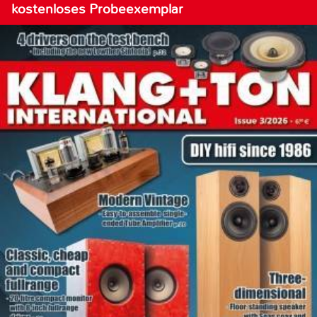
kostenloses Probeexemplar