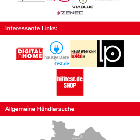
Interessante Links:
Allgemeine Händlersuche