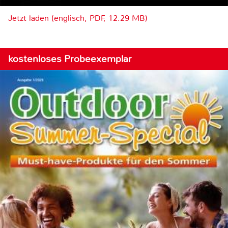
Jetzt laden (englisch, PDF, 12.29 MB)
kostenloses Probeexemplar