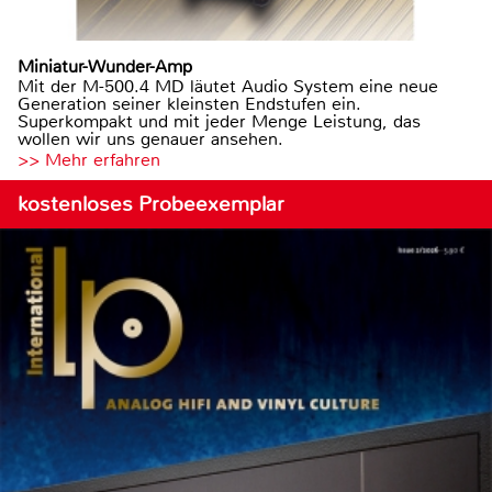
Miniatur-Wunder-Amp
Mit der M-500.4 MD läutet Audio System eine neue
Generation seiner kleinsten Endstufen ein.
Superkompakt und mit jeder Menge Leistung, das
wollen wir uns genauer ansehen.
>> Mehr erfahren
kostenloses Probeexemplar