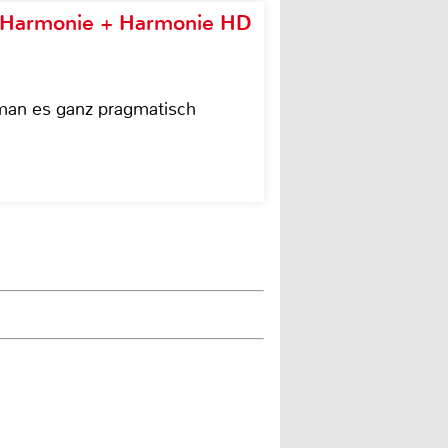
e Harmonie + Harmonie HD
 man es ganz pragmatisch