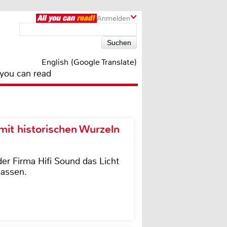
Anmelden
English (Google Translate)
 you can read
it historischen Wurzeln
der Firma Hifi Sound das Licht
lassen.