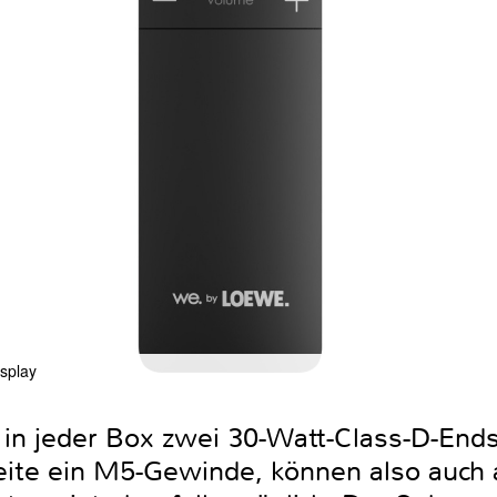
splay
in jeder Box zwei 30-Watt-Class-D-Endst
eite ein M5-Gewinde, können also auch 