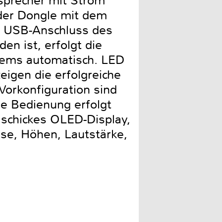
sprecher mit Strom
 der Dongle mit dem
USB-Anschluss des
en ist, erfolgt die
ems automatisch. LED
igen die erfolgreiche
Vorkonfiguration sind
e Bedienung erfolgt
 schickes OLED-Display,
sse, Höhen, Lautstärke,
.