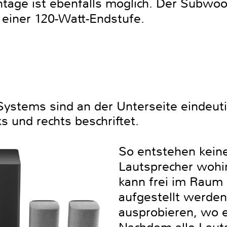
age ist ebenfalls möglich. Der Subwoo
an einer 120-Watt-Endstufe.
 Systems sind an der Unterseite eindeuti
s und rechts beschriftet.
So entstehen keine
Lautsprecher wohi
kann frei im Raum 
aufgestellt werden
ausprobieren, wo e