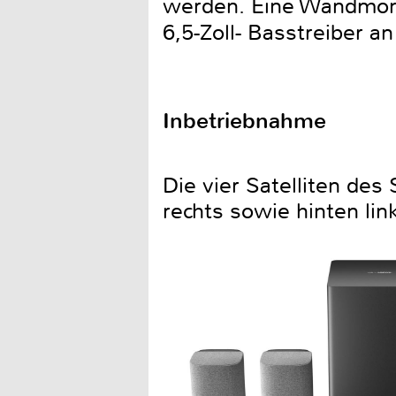
werden. Eine Wandmont
6,5-Zoll- Basstreiber 
Inbetriebnahme
Die vier Satelliten des
rechts sowie hinten link