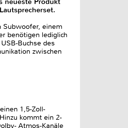
s neueste Produkt
-Lautsprecherset.
en Subwoofer, einem
r benötigen lediglich
d USB-Buchse des
munikation zwischen
einen 1,5-Zoll-
 Hinzu kommt ein 2-
 Dolby- Atmos-Kanäle