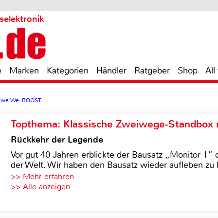
selektronik
e
Marken
Kategorien
Händler
Ratgeber
Shop
All
ewe We. BOOST
Topthema: Klassische Zweiwege-Standbox m
Rückkehr der Legende
Vor gut 40 Jahren erblickte der Bausatz „Monitor 1“ 
der Welt. Wir haben den Bausatz wieder aufleben zu 
>> Mehr erfahren
>> Alle anzeigen