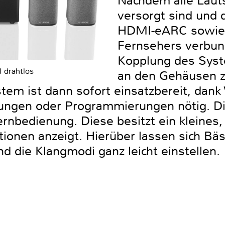
Nachdem alle Laut
versorgt sind und
HDMI-eARC sowie 
Fernsehers verbund
Kopplung des Syst
l drahtlos
an den Gehäusen ze
em ist dann sofort einsatzbereit, dank 
lungen oder Programmierungen nötig. Di
rnbedienung. Diese besitzt ein kleines,
tionen anzeigt. Hierüber lassen sich Bä
d die Klangmodi ganz leicht einstellen