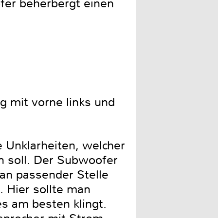
fer beherbergt einen
g mit vorne links und
 Unklarheiten, welcher
n soll. Der Subwoofer
an passender Stelle
. Hier sollte man
s am besten klingt.