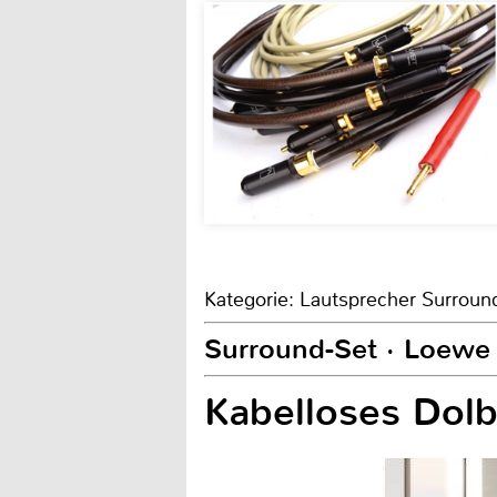
Kategorie: Lautsprecher Surroun
Surround-Set · Loew
Kabelloses Dol