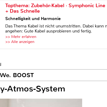
Topthema: Zubehör-Kabel · Symphonic Lin
+ Das Schnelle
Schnelligkeit und Harmonie
Das Thema Kabel ist nicht unumstritten. Dabei kann
angehen: Gute Kabel ausprobieren und fertig.
>> Mehr erfahren
>> Alle anzeigen
d
e We. BOOST
by-Atmos-System