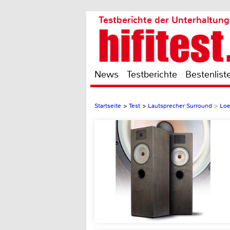
Testberichte der Unterhaltung
News
Testberichte
Bestenlist
Startseite
>
Test
>
Lautsprecher Surround
>
Lo