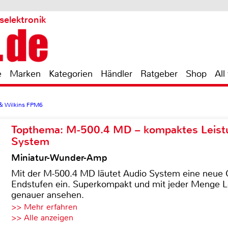
selektronik
e
Marken
Kategorien
Händler
Ratgeber
Shop
All
 Wilkins FPM6
Topthema: M-500.4 MD – kompaktes Leist
System
Miniatur-Wunder-Amp
Mit der M-500.4 MD läutet Audio System eine neue G
Endstufen ein. Superkompakt und mit jeder Menge Le
genauer ansehen.
>> Mehr erfahren
>> Alle anzeigen