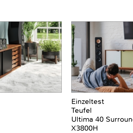
Einzeltest
Teufel
Ultima 40 Surrou
X3800H