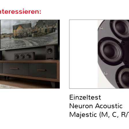
teressieren:
Einzeltest
Neuron Acoustic
Majestic (M, C, R/