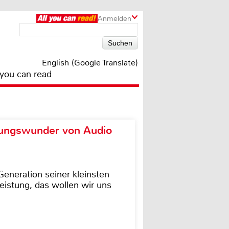
Anmelden
English (Google Translate)
 you can read
ungswunder von Audio
eneration seiner kleinsten
istung, das wollen wir uns