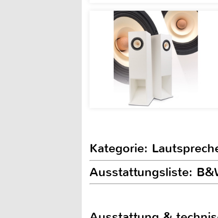
Kategorie: Lautsprech
Ausstattungsliste: B
Ausstattung & techni