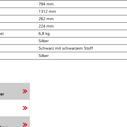
794 mm
1312 mm
262 mm
224 mm
te)
6,8 kg
Silber
Schwarz mit schwarzem Stoff
Silber
er