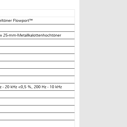
eltöner Flowport™
 x 25-mm-Metallkalottenhochtöner
 - 20 kHz <0,5 %, 200 Hz - 10 kHz