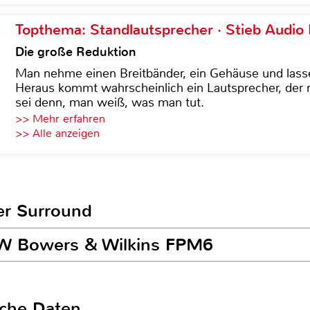
Topthema: Standlautsprecher · Stieb Audio
Die große Reduktion
Man nehme einen Breitbänder, ein Gehäuse und lass
Heraus kommt wahrscheinlich ein Lautsprecher, der n
sei denn, man weiß, was man tut.
>> Mehr erfahren
>> Alle anzeigen
er Surround
&W Bowers & Wilkins FPM6
sche Daten