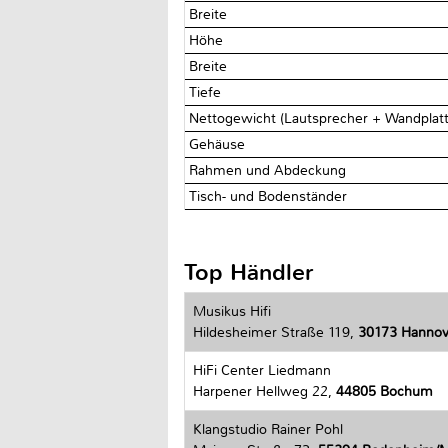
Breite
Höhe
Breite
Tiefe
Nettogewicht (Lautsprecher + Wandplat
Gehäuse
Rahmen und Abdeckung
Tisch- und Bodenständer
Top Händler
Musikus Hifi
Hildesheimer Straße 119,
30173 Hannov
HiFi Center Liedmann
Harpener Hellweg 22,
44805 Bochum
Klangstudio Rainer Pohl