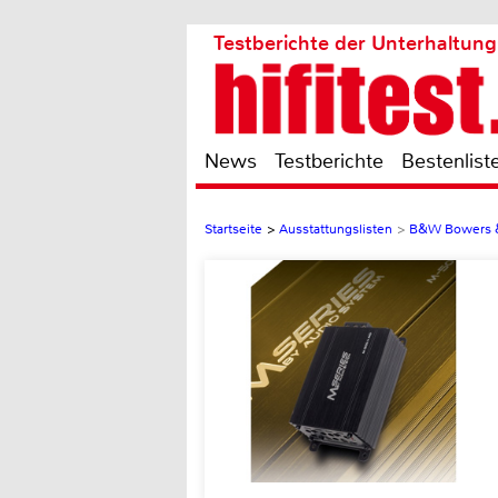
Testberichte der Unterhaltung
News
Testberichte
Bestenlist
Startseite
>
Ausstattungslisten
>
B&W Bowers &