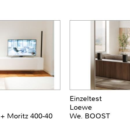
Einzeltest
Loewe
+ Moritz 400-40
We. BOOST