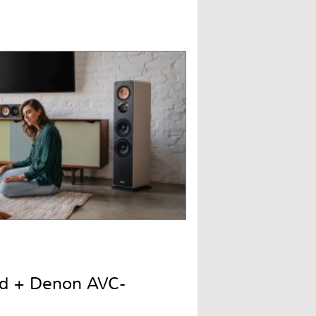
nd + Denon AVC-