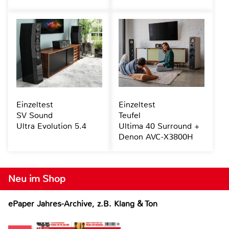
Einzeltest
Einzeltest
SV Sound
Teufel
Ultra Evolution 5.4
Ultima 40 Surround +
Denon AVC-X3800H
Neu im Shop
ePaper Jahres-Archive, z.B. Klang & Ton