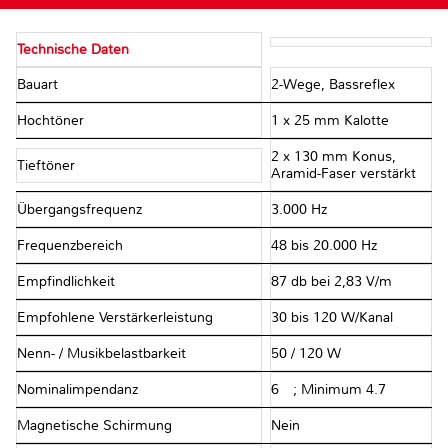
Technische Daten
Bauart
2-Wege, Bassreflex
Hochtöner
1 x 25 mm Kalotte
2 x 130 mm Konus,
Tieftöner
Aramid-Faser verstärkt
Übergangsfrequenz
3.000 Hz
Frequenzbereich
48 bis 20.000 Hz
Empfindlichkeit
87 db bei 2,83 V/m
Empfohlene Verstärkerleistung
30 bis 120 W/Kanal
Nenn- / Musikbelastbarkeit
50 / 120 W
Nominalimpendanz
6 Ω; Minimum 4.7 Ω
Magnetische Schirmung
Nein