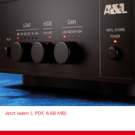
Jetzt laden (, PDF, 6.68 MB)