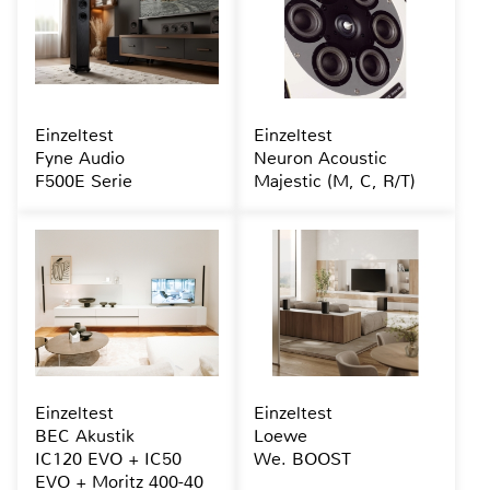
Einzeltest
Einzeltest
Fyne Audio
Neuron Acoustic
F500E Serie
Majestic (M, C, R/T)
Einzeltest
Einzeltest
BEC Akustik
Loewe
IC120 EVO + IC50
We. BOOST
EVO + Moritz 400-40