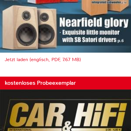
Jetzt laden (englisch, PDF, 7.67 MB)
kostenloses Probeexemplar