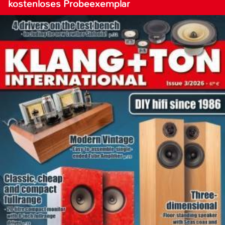
kostenloses Probeexemplar