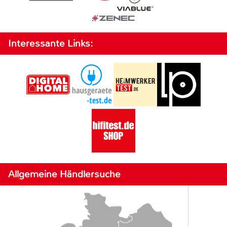
Interessante Links:
Allgemeine Händlersuche