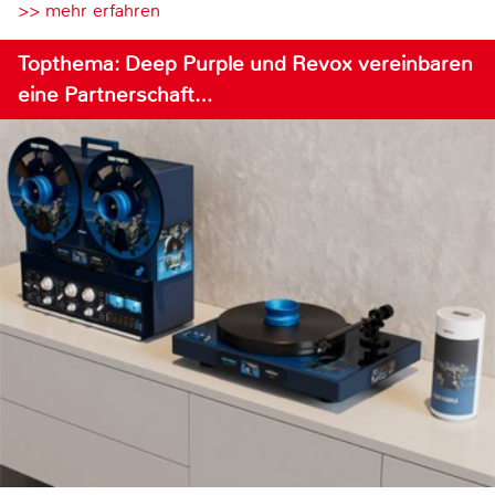
>> mehr erfahren
Topthema: Deep Purple und Revox vereinbaren
eine Partnerschaft…