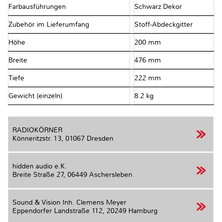
Farbausführungen
Schwarz Dekor
Zubehör im Lieferumfang
Stoff-Abdeckgitter
Höhe
200 mm
Breite
476 mm
Tiefe
222 mm
Gewicht (einzeln)
8.2 kg
RADIOKÖRNER
Könneritzstr. 13,
01067 Dresden
hidden audio e.K.
Breite Straße 27,
06449 Aschersleben
Sound & Vision Inh. Clemens Meyer
Eppendorfer Landstraße 112,
20249 Hamburg