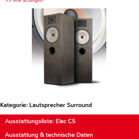
>> Alle anzeigen
Kategorie: Lautsprecher Surround
Ausstattungsliste: Elac C5
Ausstattung & technische Daten