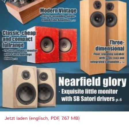
Jetzt laden (englisch, PDF, 7.67 MB)