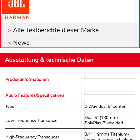
Alle Testberichte dieser Marke
News
Ausstattung & technische Daten
Produktinformationen
Audio Features/Specifications
Type
2-Way dual 5" center
Dual 5" (130mm)
Low-Frequency Transducer
PolyPlas,™shielded
3/4" (19mm) Titanium-
High-Frequency Transducer
laminate dome, shielded