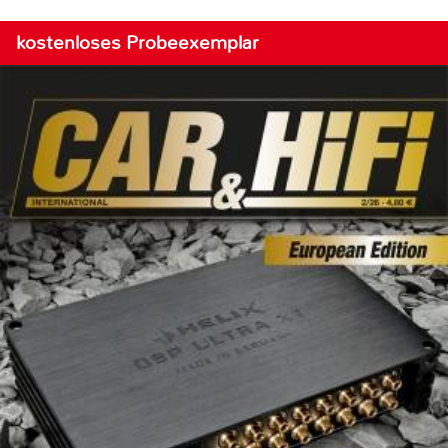
kostenloses Probeexemplar