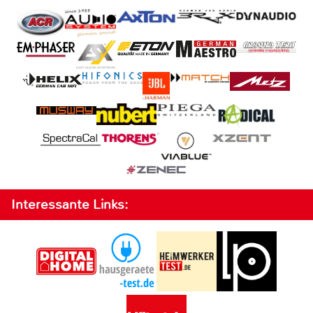
Interessante Links: