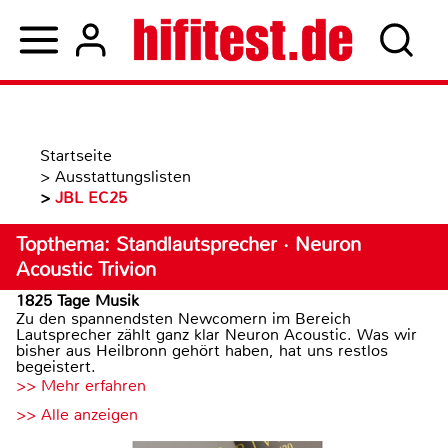
Startseite
>
Ausstattungslisten
>
JBL EC25
Topthema: Standlautsprecher · Neuron
Acoustic Trivion
1825 Tage Musik
Zu den spannendsten Newcomern im Bereich
Lautsprecher zählt ganz klar Neuron Acoustic. Was wir
bisher aus Heilbronn gehört haben, hat uns restlos
begeistert.
>> Mehr erfahren
>> Alle anzeigen