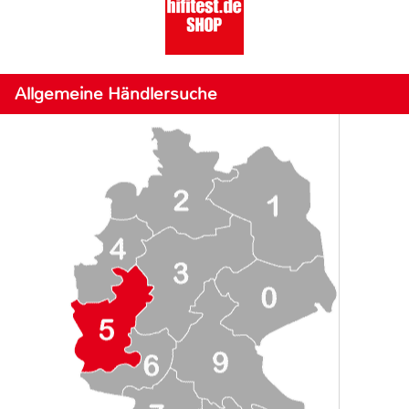
Allgemeine Händlersuche