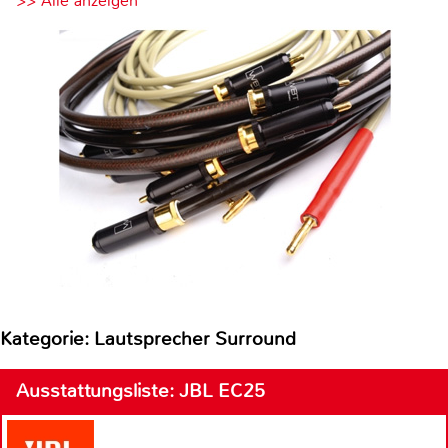
>> Alle anzeigen
Kategorie: Lautsprecher Surround
Ausstattungsliste: JBL EC25