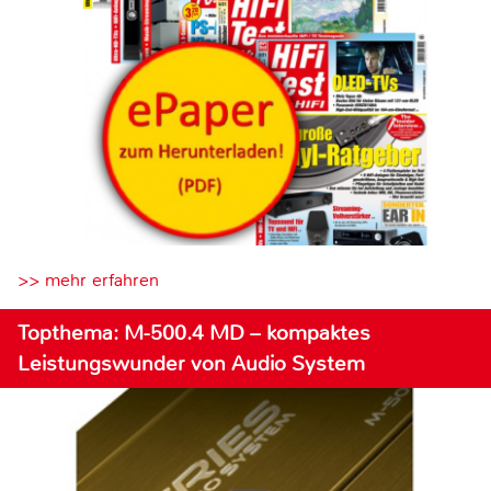
>> mehr erfahren
Topthema: M-500.4 MD – kompaktes
Leistungswunder von Audio System