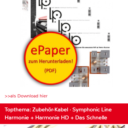
>>als Download hier
Topthema: Zubehör-Kabel · Symphonic Line
Harmonie + Harmonie HD + Das Schnelle