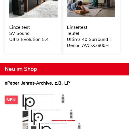
Einzeltest
Einzeltest
SV Sound
Teufel
Ultra Evolution 5.4
Ultima 40 Surround +
Denon AVC-X3800H
Neu im Shop
ePaper Jahres-Archive, z.B. LP