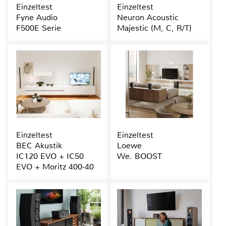
Einzeltest
Einzeltest
Fyne Audio
Neuron Acoustic
F500E Serie
Majestic (M, C, R/T)
Einzeltest
Einzeltest
BEC Akustik
Loewe
IC120 EVO + IC50
We. BOOST
EVO + Moritz 400-40