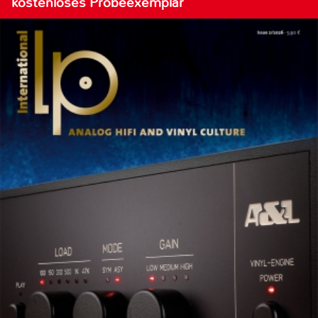
kostenloses Probeexemplar