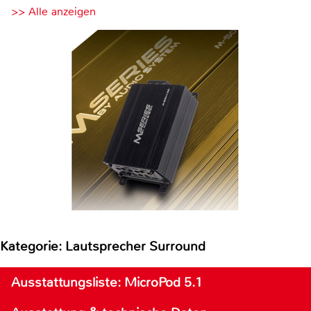
>> Alle anzeigen
Kategorie: Lautsprecher Surround
Ausstattungsliste: MicroPod 5.1