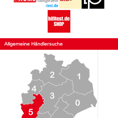
Allgemeine Händlersuche