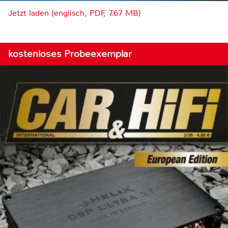
Jetzt laden (englisch, PDF, 7.67 MB)
kostenloses Probeexemplar