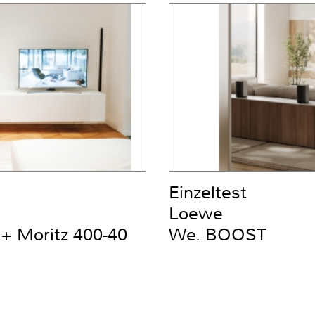
Einzeltest
Loewe
+ Moritz 400-40
We. BOOST