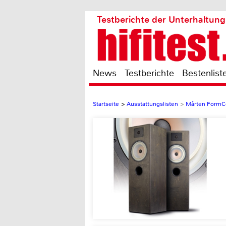
Testberichte der Unterhaltung
News
Testberichte
Bestenlist
Startseite
>
Ausstattungslisten
>
Mårten FormC