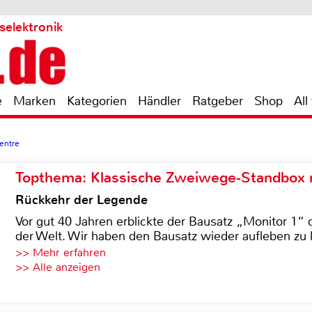
selektronik
e
Marken
Kategorien
Händler
Ratgeber
Shop
All
entre
Topthema: Klassische Zweiwege-Standbox m
Rückkehr der Legende
Vor gut 40 Jahren erblickte der Bausatz „Monitor 1“ 
der Welt. Wir haben den Bausatz wieder aufleben zu 
>> Mehr erfahren
>> Alle anzeigen