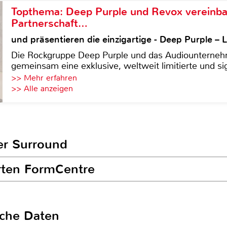
Topthema: Deep Purple und Revox vereinba
Partnerschaft…
und präsentieren die einzigartige - Deep Purple 
Die Rockgruppe Deep Purple und das Audiounterneh
gemeinsam eine exklusive, weltweit limitierte und sig
>> Mehr erfahren
>> Alle anzeigen
er Surround
rten FormCentre
sche Daten