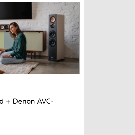
nd + Denon AVC-