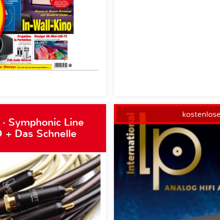
kostenlos
 · Symphonic Line
 + Das Schnelle