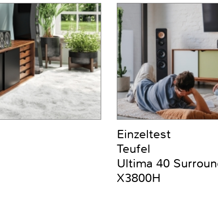
Einzeltest
Teufel
Ultima 40 Surrou
X3800H