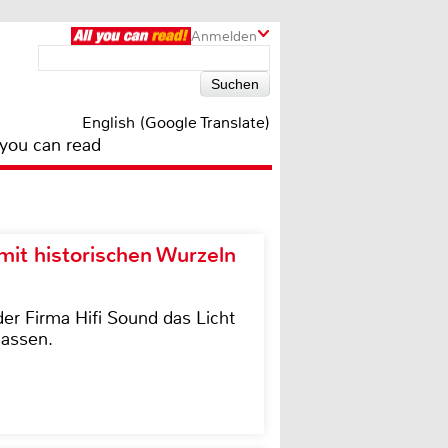
Anmelden
English (Google Translate)
 you can read
it historischen Wurzeln
der Firma Hifi Sound das Licht
lassen.