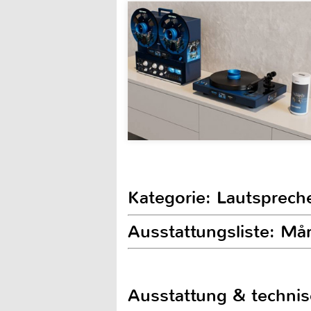
Kategorie: Lautsprech
Ausstattungsliste: Må
Ausstattung & techni