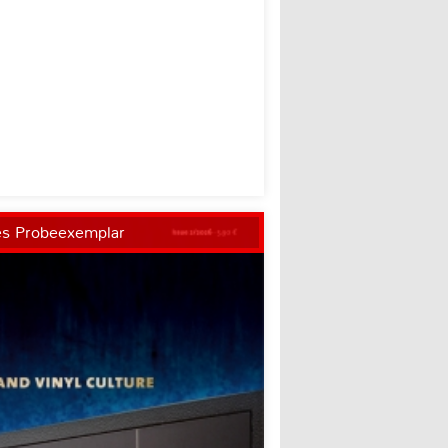
es Probeexemplar