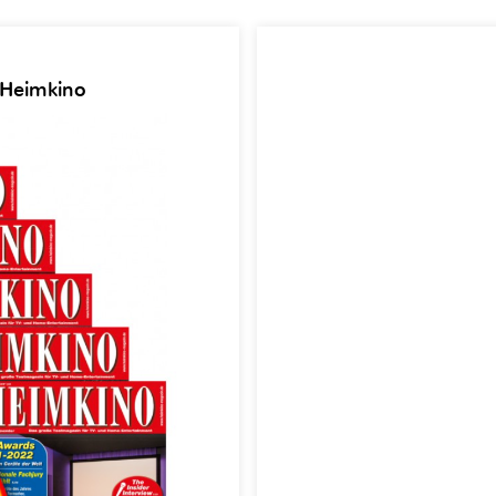
 Heimkino