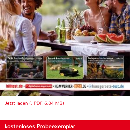
Jetzt laden (, PDF, 6.04 MB)
kostenloses Probeexemplar