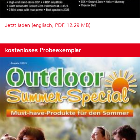
Jetzt laden (englisch, PDF, 12.29 MB)
kostenloses Probeexemplar