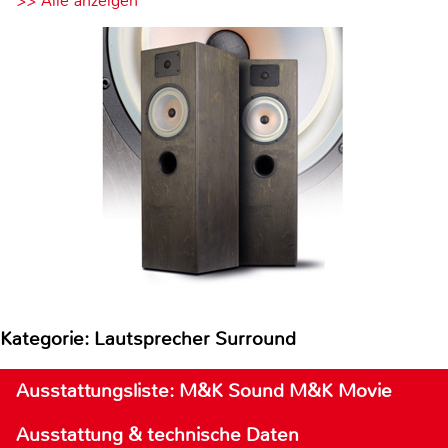
>> Alle anzeigen
Kategorie: Lautsprecher Surround
Ausstattungsliste: M&K Sound M&K Movie
Ausstattung & technische Daten