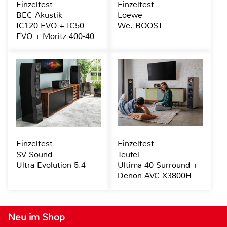
Einzeltest
Einzeltest
BEC Akustik
Loewe
IC120 EVO + IC50
We. BOOST
EVO + Moritz 400-40
Einzeltest
Einzeltest
SV Sound
Teufel
Ultra Evolution 5.4
Ultima 40 Surround +
Denon AVC-X3800H
Neu im Shop