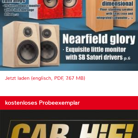
Jetzt laden (englisch, PDF, 7.67 MB)
kostenloses Probeexemplar