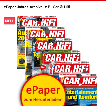
ePaper Jahres-Archive, z.B. Car & Hifi