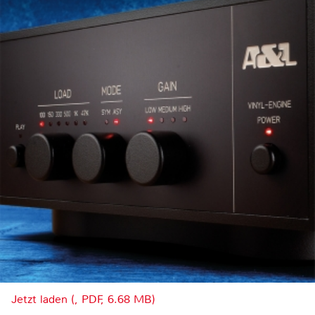
Jetzt laden (, PDF, 6.68 MB)