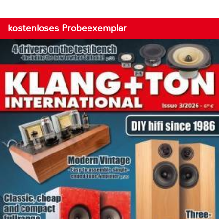
kostenloses Probeexemplar