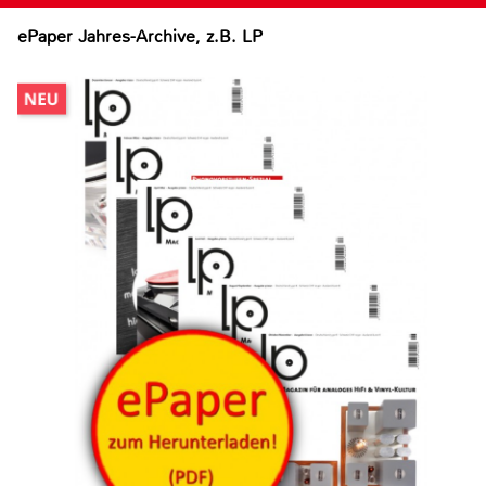
ePaper Jahres-Archive, z.B. LP