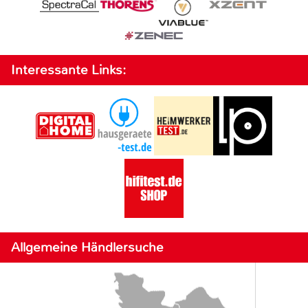
Interessante Links:
Allgemeine Händlersuche