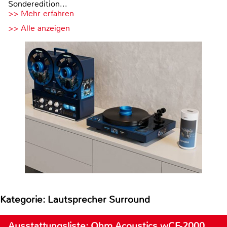
Sonderedition...
>> Mehr erfahren
>> Alle anzeigen
Kategorie: Lautsprecher Surround
Ausstattungsliste: Ohm Acoustics wCF-2000