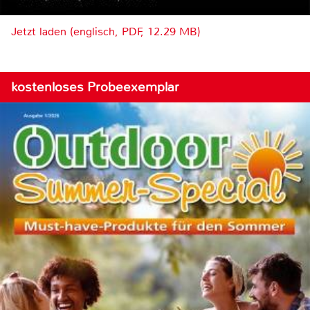
Jetzt laden (englisch, PDF, 12.29 MB)
kostenloses Probeexemplar