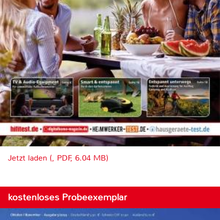
Jetzt laden (, PDF, 6.04 MB)
kostenloses Probeexemplar