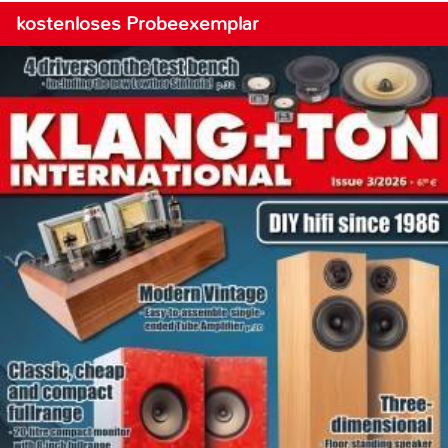
kostenloses Probeexemplar