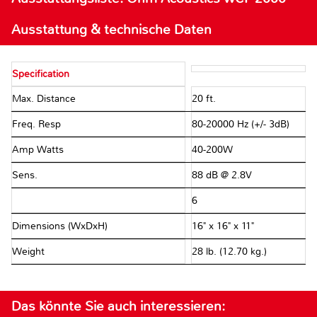
Ausstattung & technische Daten
Specification
Max. Distance
20 ft.
Freq. Resp
80-20000 Hz (+/- 3dB)
Amp Watts
40-200W
Sens.
88 dB @ 2.8V
Ω
6Ω
Dimensions (WxDxH)
16" x 16" x 11"
Weight
28 lb. (12.70 kg.)
Das könnte Sie auch interessieren: