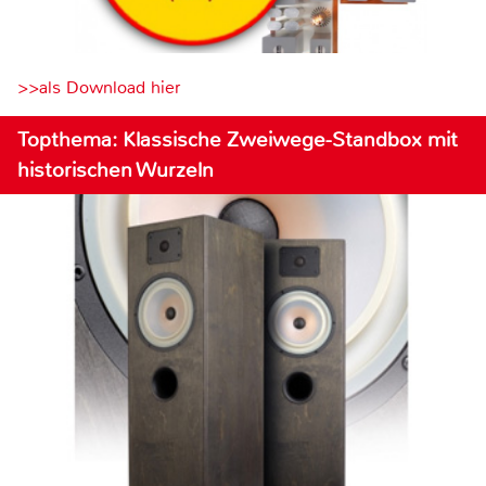
>>als Download hier
Topthema: Klassische Zweiwege-Standbox mit
historischen Wurzeln