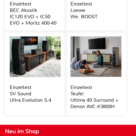
Einzeltest
Einzeltest
BEC Akustik
Loewe
IC120 EVO + IC50
We. BOOST
EVO + Moritz 400-40
Einzeltest
Einzeltest
SV Sound
Teufel
Ultra Evolution 5.4
Ultima 40 Surround +
Denon AVC-X3800H
Neu im Shop