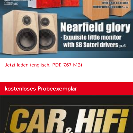
Jetzt laden (englisch, PDF, 7.67 MB)
kostenloses Probeexemplar