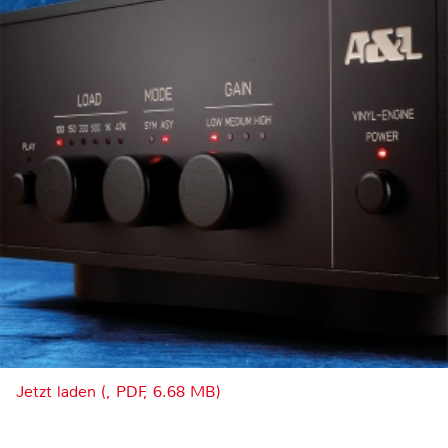
Jetzt laden (, PDF, 6.68 MB)