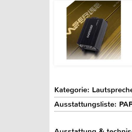
Kategorie: Lautsprech
Ausstattungsliste: 
Ausstattung & techni