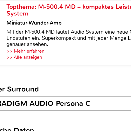
Topthema: M-500.4 MD – kompaktes Leist
System
Miniatur-Wunder-Amp
Mit der M-500.4 MD läutet Audio System eine neue G
Endstufen ein. Superkompakt und mit jeder Menge Le
genauer ansehen.
>> Mehr erfahren
>> Alle anzeigen
er Surround
PARADIGM AUDIO Persona C
sche Daten