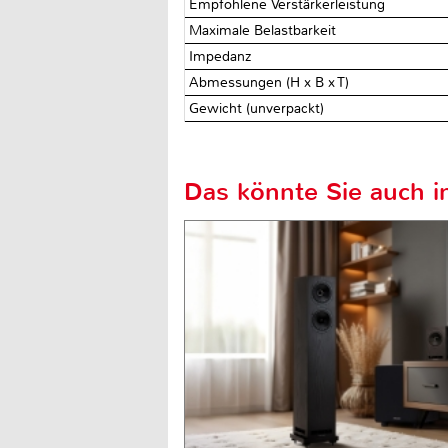
Empfohlene Verstärkerleistung
Maximale Belastbarkeit
Impedanz
Abmessungen (H x B x T)
Gewicht (unverpackt)
Das könnte Sie auch in