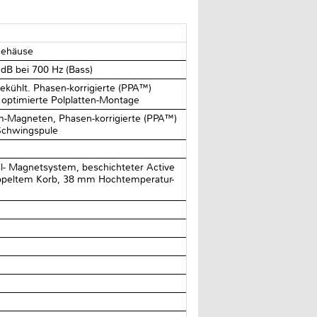
Gehäuse
 dB bei 700 Hz (Bass)
ekühlt. Phasen-korrigierte (PPA™)
 optimierte Polplatten-Montage
m-Magneten, Phasen-korrigierte (PPA™)
Schwingspule
- Magnetsystem, beschichteter Active
oppeltem Korb, 38 mm Hochtemperatur-