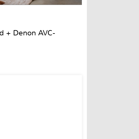
nd + Denon AVC-