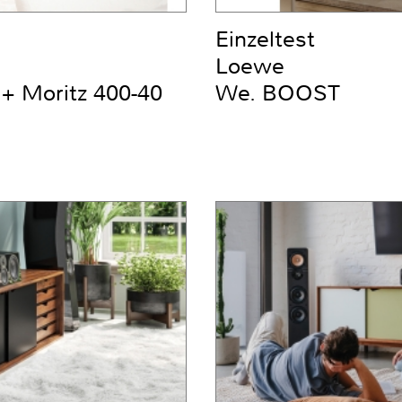
Einzeltest
Loewe
+ Moritz 400-40
We. BOOST