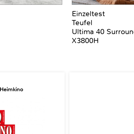
Einzeltest
Teufel
Ultima 40 Surrou
X3800H
 Heimkino