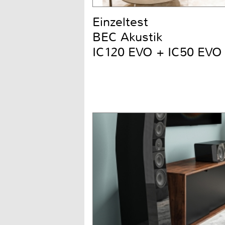
Einzeltest
BEC Akustik
IC120 EVO + IC50 EVO 