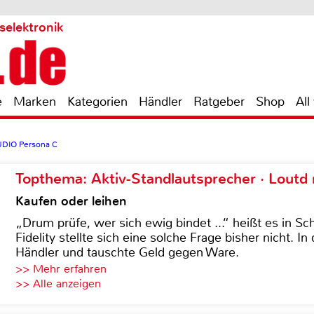
selektronik
e
Marken
Kategorien
Händler
Ratgeber
Shop
All
DIO Persona C
Topthema: Aktiv-Standlautsprecher · Lout
Kaufen oder leihen
„Drum prüfe, wer sich ewig bindet ...“ heißt es in Sch
Fidelity stellte sich eine solche Frage bisher nicht. 
Händler und tauschte Geld gegen Ware.
>> Mehr erfahren
>> Alle anzeigen