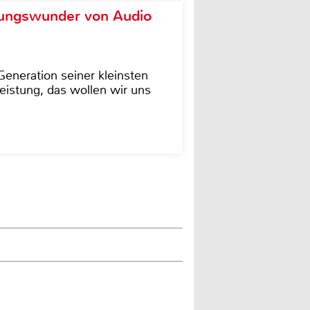
ungswunder von Audio
eneration seiner kleinsten
istung, das wollen wir uns