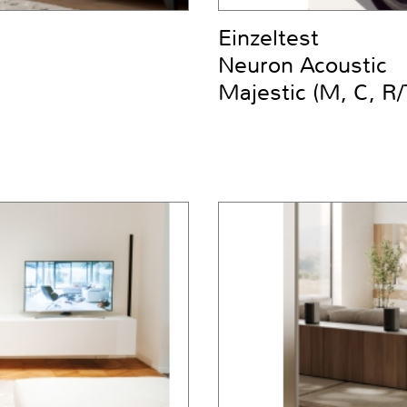
Einzeltest
Neuron Acoustic
Majestic (M, C, R/