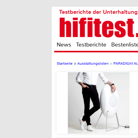
Testberichte der Unterhaltung
News
Testberichte
Bestenlist
Startseite
>
Ausstattungslisten
>
PARADIGM AU