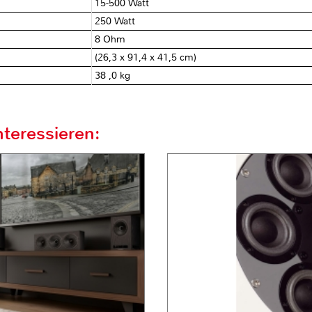
15-500 Watt
250 Watt
8 Ohm
(26,3 x 91,4 x 41,5 cm)
38 ,0 kg
teressieren: