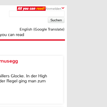
Anmelden
English (Google Translate)
 you can read
d musegg
illers Glocke. In der High
In der Regel ging man zum