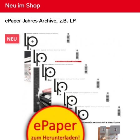
Neu im Shop
ePaper Jahres-Archive, z.B. LP