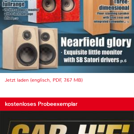
Jetzt laden (englisch, PDF, 7.67 MB)
kostenloses Probeexemplar