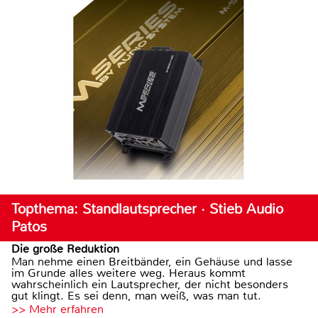
Topthema: Standlautsprecher · Stieb Audio
Patos
Die große Reduktion
Man nehme einen Breitbänder, ein Gehäuse und lasse
im Grunde alles weitere weg. Heraus kommt
wahrscheinlich ein Lautsprecher, der nicht besonders
gut klingt. Es sei denn, man weiß, was man tut.
>> Mehr erfahren