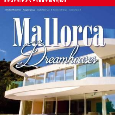
kostenloses Probeexemplar