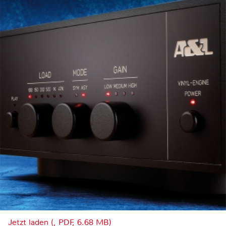
Jetzt laden (, PDF, 6.68 MB)