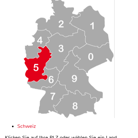
Schweiz
Klicken Sie auf Ihre PLZ oder wählen Sie ein Land