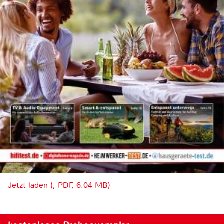
Jetzt laden (, PDF, 6.04 MB)