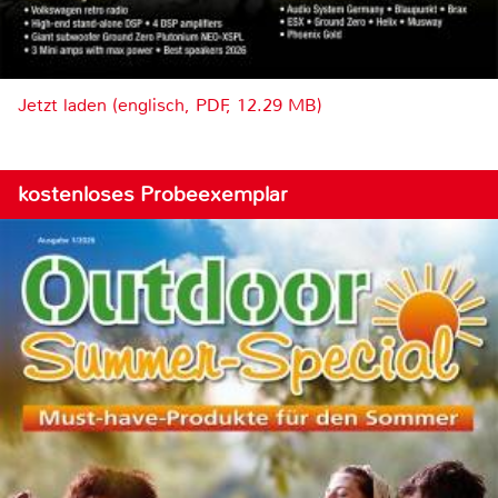
Jetzt laden (englisch, PDF, 12.29 MB)
kostenloses Probeexemplar