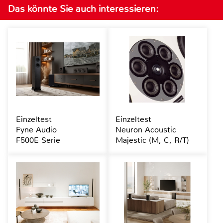
Das könnte Sie auch interessieren:
Einzeltest
Einzeltest
Fyne Audio
Neuron Acoustic
F500E Serie
Majestic (M, C, R/T)