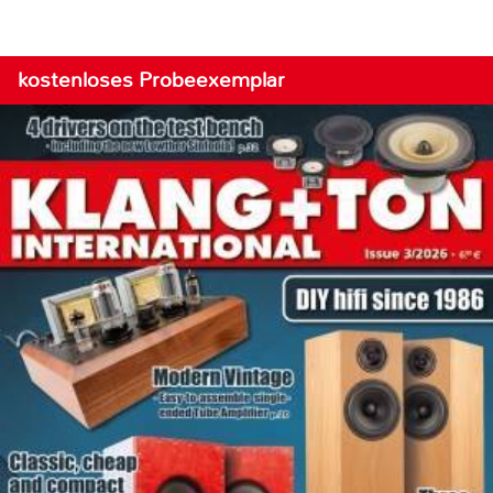
kostenloses Probeexemplar