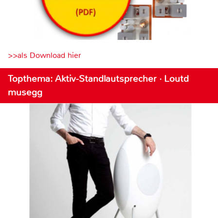
>>als Download hier
Topthema: Aktiv-Standlautsprecher · Loutd
musegg