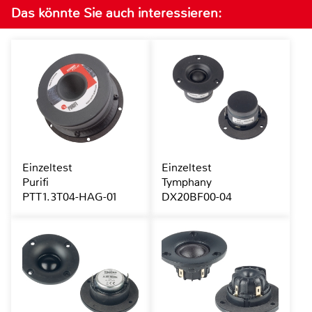
Das könnte Sie auch interessieren:
Einzeltest
Einzeltest
Purifi
Tymphany
PTT1.3T04-HAG-01
DX20BF00-04