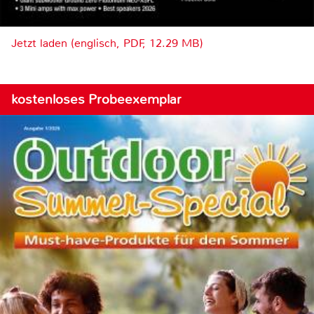
Jetzt laden (englisch, PDF, 12.29 MB)
kostenloses Probeexemplar