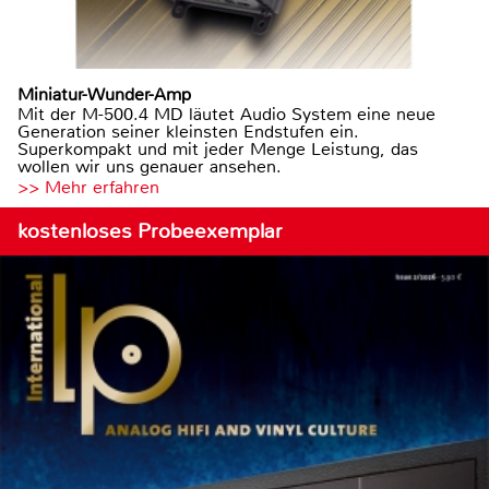
Miniatur-Wunder-Amp
Mit der M-500.4 MD läutet Audio System eine neue
Generation seiner kleinsten Endstufen ein.
Superkompakt und mit jeder Menge Leistung, das
wollen wir uns genauer ansehen.
>> Mehr erfahren
kostenloses Probeexemplar