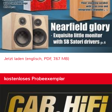
Jetzt laden (englisch, PDF, 7.67 MB)
kostenloses Probeexemplar