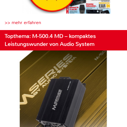
>> mehr erfahren
Topthema: M-500.4 MD – kompaktes
Leistungswunder von Audio System