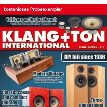
kostenloses Probeexemplar