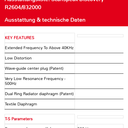
R2604/832000
Ausstattung & technische Daten
KEY FEATURES
Extended Frequency To Above 40KHz
Low Distortion
Wave-guide center plug (Patent)
Very Low Resonance Frequency -
500Hz
Dual Ring Radiator diaphragm (Patent)
Textile Diaphragm
T-S Parameters