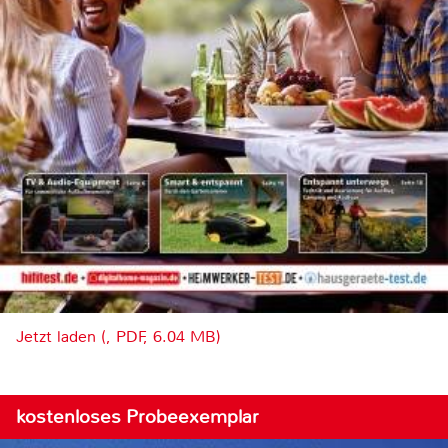
Jetzt laden (, PDF, 6.04 MB)
kostenloses Probeexemplar