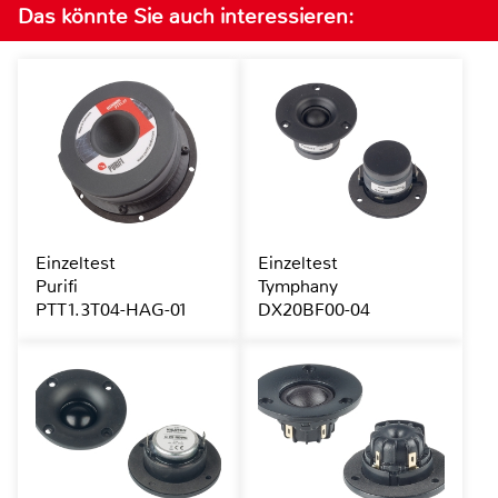
Das könnte Sie auch interessieren:
Einzeltest
Einzeltest
Purifi
Tymphany
PTT1.3T04-HAG-01
DX20BF00-04