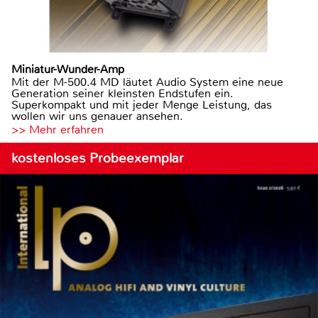
Miniatur-Wunder-Amp
Mit der M-500.4 MD läutet Audio System eine neue
Generation seiner kleinsten Endstufen ein.
Superkompakt und mit jeder Menge Leistung, das
wollen wir uns genauer ansehen.
>> Mehr erfahren
kostenloses Probeexemplar