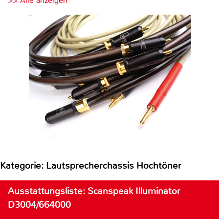
>> Alle anzeigen
Kategorie: Lautsprecherchassis Hochtöner
Ausstattungsliste: Scanspeak Illuminator
D3004/664000