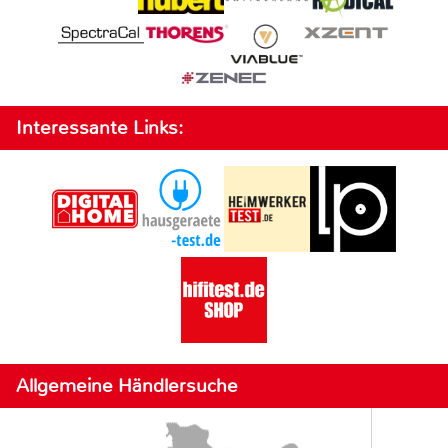
Interessante Links:
Allgemeine Händlersuche