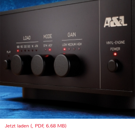
Jetzt laden (, PDF, 6.68 MB)