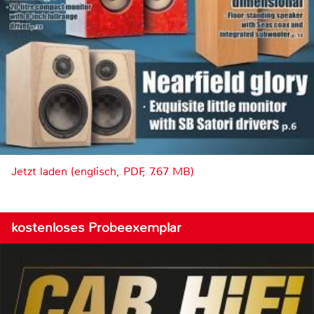
Jetzt laden (englisch, PDF, 7.67 MB)
kostenloses Probeexemplar