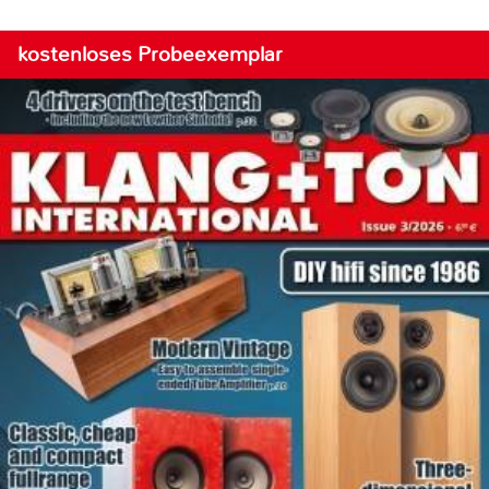
kostenloses Probeexemplar