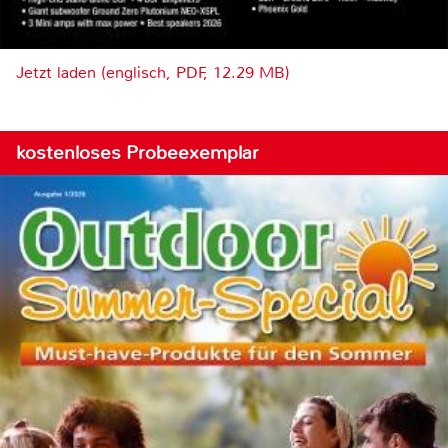
Jetzt laden (englisch, PDF, 12.29 MB)
kostenloses Probeexemplar