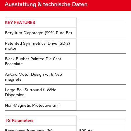
Ausstattung & technische Daten
KEY FEATURES
Beryllium Diaphragm (99% Pure Be)
Patented Symmetrical Drive (SD-2)
motor
Black Rubber Painted Die Cast
Faceplate
AirCirc Motor Design w. 6 Neo
magnets
Large Roll Surround f. Wide
Dispersion
Non-Magnetic Protective Grill
T-S Parameters
Resonance frequency [fs]
500 Hz