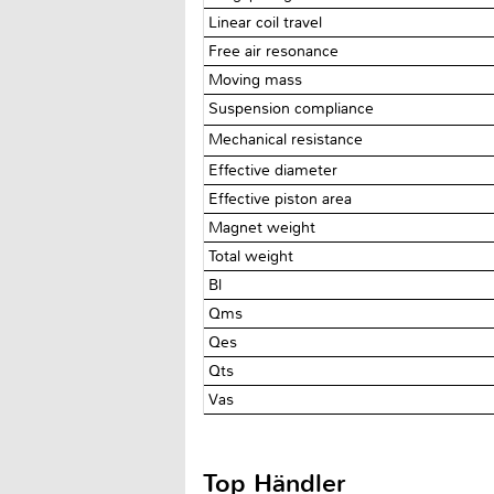
Linear coil travel
Free air resonance
Moving mass
Suspension compliance
Mechanical resistance
Effective diameter
Effective piston area
Magnet weight
Total weight
Bl
Qms
Qes
Qts
Vas
Top Händler