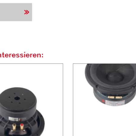
teressieren: