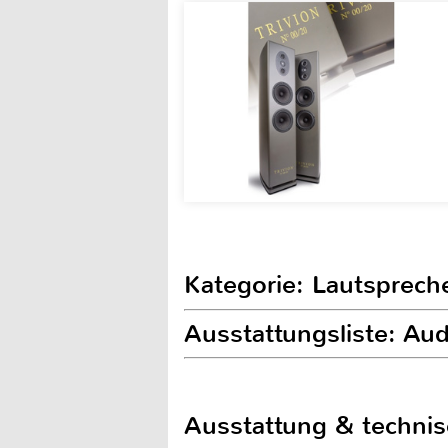
Kategorie: Lautspreche
Ausstattungsliste: A
Ausstattung & techni