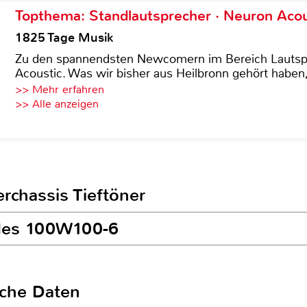
Topthema: Standlautsprecher · Neuron Acous
1825 Tage Musik
Zu den spannendsten Newcomern im Bereich Lautspre
Acoustic. Was wir bisher aus Heilbronn gehört haben, 
>> Mehr erfahren
>> Alle anzeigen
rchassis Tieftöner
udes 100W100-6
sche Daten