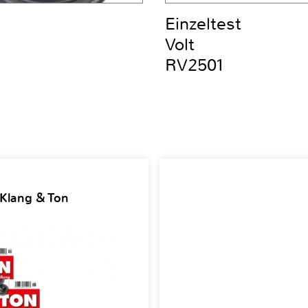
Einzeltest
Volt
RV2501
 Klang & Ton