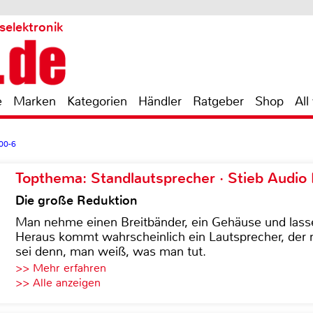
selektronik
e
Marken
Kategorien
Händler
Ratgeber
Shop
All
00-6
Topthema: Standlautsprecher · Stieb Audio
Die große Reduktion
Man nehme einen Breitbänder, ein Gehäuse und lass
Heraus kommt wahrscheinlich ein Lautsprecher, der n
sei denn, man weiß, was man tut.
>> Mehr erfahren
>> Alle anzeigen