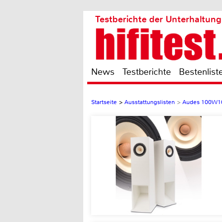
Testberichte der Unterhaltung
News
Testberichte
Bestenlist
Startseite
>
Ausstattungslisten
>
Audes 100W1