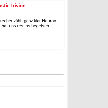
tic Trivion
cher zählt ganz klar Neuron
hat uns restlos begeistert.