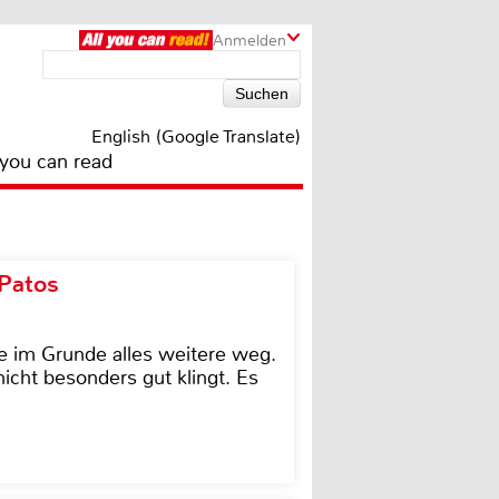
Anmelden
English (Google Translate)
 you can read
 Patos
e im Grunde alles weitere weg.
icht besonders gut klingt. Es