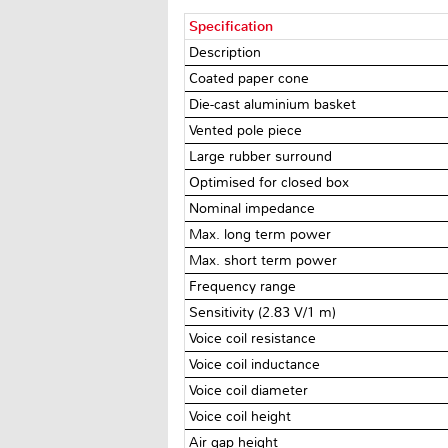
Specification
Description
Coated paper cone
Die-cast aluminium basket
Vented pole piece
Large rubber surround
Optimised for closed box
Nominal impedance
Max. long term power
Max. short term power
Frequency range
Sensitivity (2.83 V/1 m)
Voice coil resistance
Voice coil inductance
Voice coil diameter
Voice coil height
Air gap height