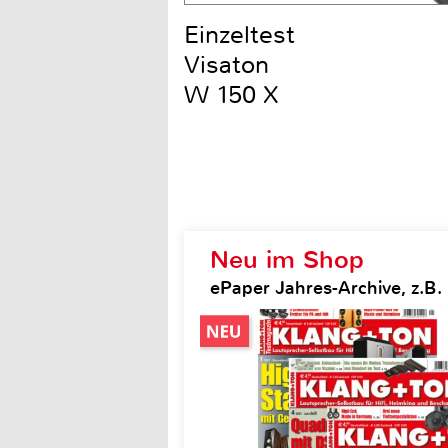
Einzeltest
Visaton
W 150 X
Neu im Shop
ePaper Jahres-Archive, z.B.