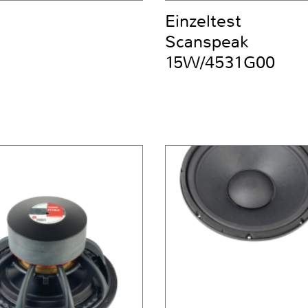
Einzeltest
Scanspeak
15W/4531G00