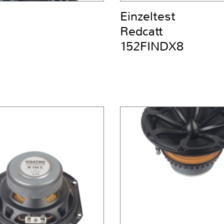
Einzeltest
Redcatt
152FINDX8