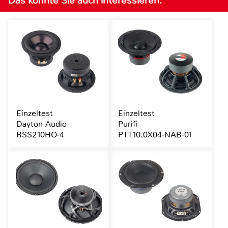
Das könnte Sie auch interessieren:
Einzeltest
Einzeltest
Dayton Audio
Purifi
RSS210HO-4
PTT10.0X04-NAB-01