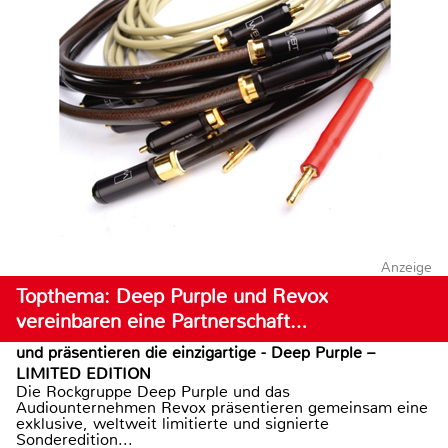
Anzeige
Topthema: Deep Purple und Revox
vereinbaren eine Partnerschaft…
und präsentieren die einzigartige - Deep Purple –
LIMITED EDITION
Die Rockgruppe Deep Purple und das
Audiounternehmen Revox präsentieren gemeinsam eine
exklusive, weltweit limitierte und signierte
Sonderedition...