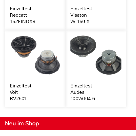
Einzeltest
Einzeltest
Redcatt
Visaton
152FINDX8
W 150 X
Einzeltest
Einzeltest
Volt
Audes
RV2501
100W104-6
Neu im Shop