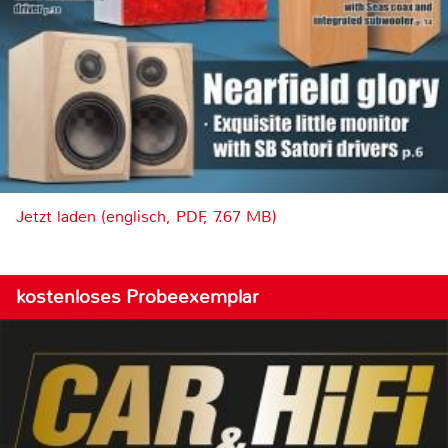
Jetzt laden (englisch, PDF, 7.67 MB)
kostenloses Probeexemplar