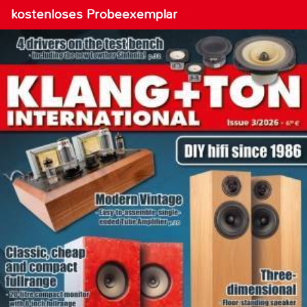
kostenloses Probeexemplar