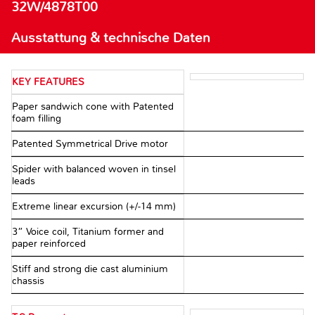
32W/4878T00
Ausstattung & technische Daten
KEY FEATURES
Paper sandwich cone with Patented
foam filling
Patented Symmetrical Drive motor
Spider with balanced woven in tinsel
leads
Extreme linear excursion (+/-14 mm)
3” Voice coil, Titanium former and
paper reinforced
Stiff and strong die cast aluminium
chassis