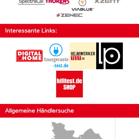
Interessante Links:
Allgemeine Händlersuche