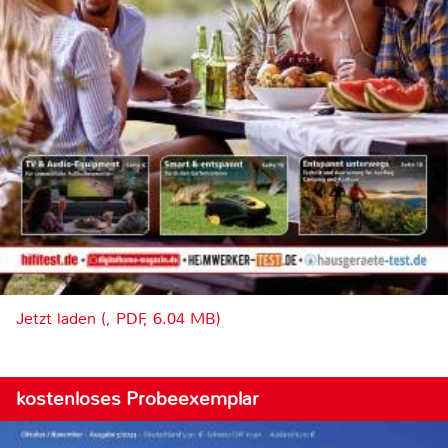
Jetzt laden (, PDF, 6.04 MB)
kostenloses Probeexemplar