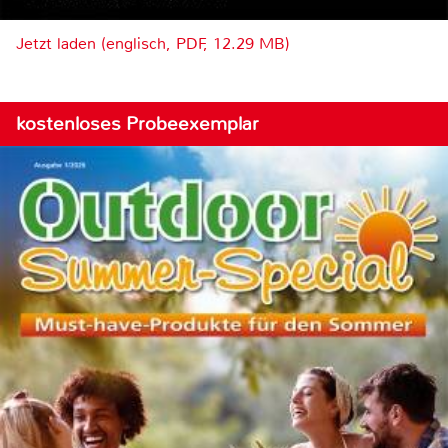
Jetzt laden (englisch, PDF, 12.29 MB)
kostenloses Probeexemplar