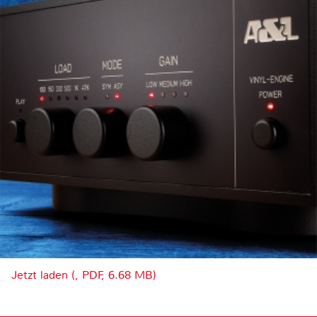
Jetzt laden (, PDF, 6.68 MB)