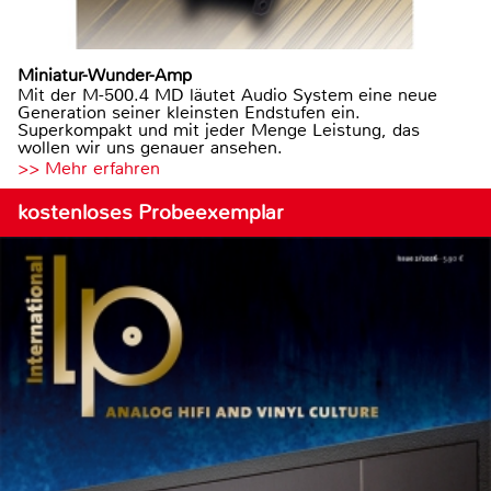
Miniatur-Wunder-Amp
Mit der M-500.4 MD läutet Audio System eine neue
Generation seiner kleinsten Endstufen ein.
Superkompakt und mit jeder Menge Leistung, das
wollen wir uns genauer ansehen.
>> Mehr erfahren
kostenloses Probeexemplar