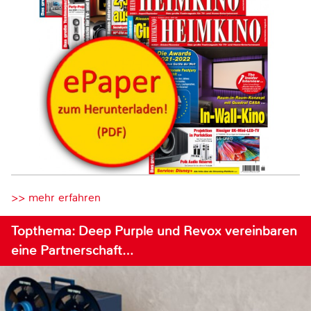
>> mehr erfahren
Topthema: Deep Purple und Revox vereinbaren
eine Partnerschaft…