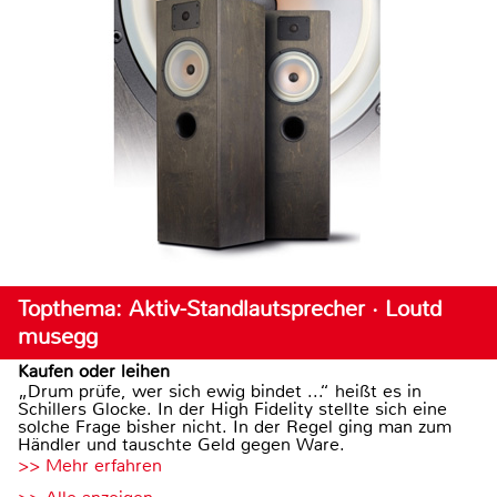
Topthema: Aktiv-Standlautsprecher · Loutd
musegg
Kaufen oder leihen
„Drum prüfe, wer sich ewig bindet ...“ heißt es in
Schillers Glocke. In der High Fidelity stellte sich eine
solche Frage bisher nicht. In der Regel ging man zum
Händler und tauschte Geld gegen Ware.
>> Mehr erfahren