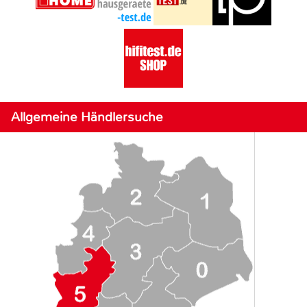
Allgemeine Händlersuche