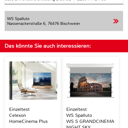
WS Spalluto
Nassenackerstraße 6,
76476 Bischweier
Das könnte Sie auch interessieren:
Einzeltest
Einzeltest
Celexon
WS Spalluto
HomeCinema Plus
WS S GRANDCINEMA
NIGHT SKY