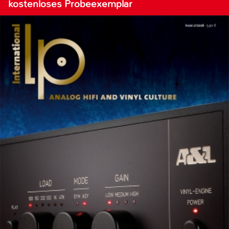
kostenloses Probeexemplar