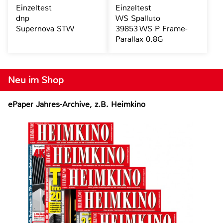
Einzeltest
Einzeltest
dnp
WS Spalluto
Supernova STW
39853 WS P Frame-
Parallax 0.8G
Neu im Shop
ePaper Jahres-Archive, z.B. Heimkino