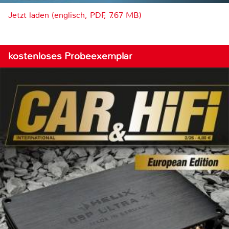
Jetzt laden (englisch, PDF, 7.67 MB)
kostenloses Probeexemplar