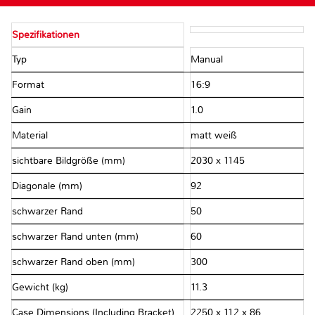
Spezifikationen
Typ
Manual
Format
16:9
Gain
1.0
Material
matt weiß
sichtbare Bildgröße (mm)
2030 x 1145
Diagonale (mm)
92
schwarzer Rand
50
schwarzer Rand unten (mm)
60
schwarzer Rand oben (mm)
300
Gewicht (kg)
11.3
Case Dimensions (Including Bracket)
2250 x 112 x 86