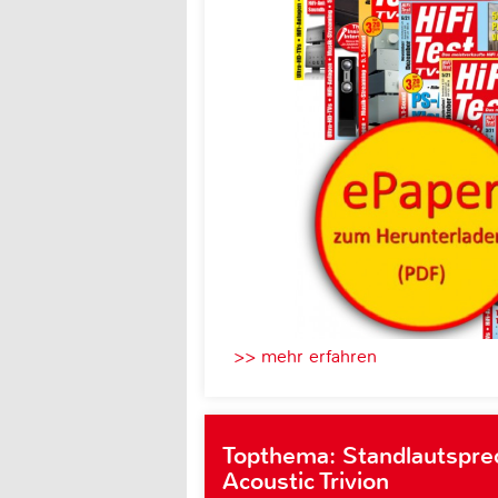
>> mehr erfahren
Topthema: Standlautspre
Acoustic Trivion