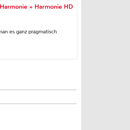
e Harmonie + Harmonie HD
 man es ganz pragmatisch