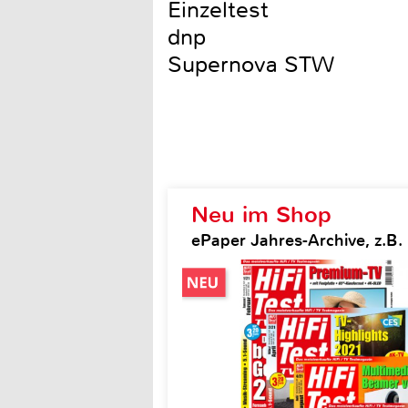
Einzeltest
dnp
Supernova STW
Neu im Shop
ePaper Jahres-Archive, z.B. H