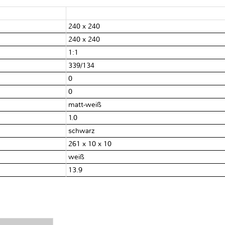
240 x 240
240 x 240
1:1
339/134
0
0
matt-weiß
1.0
schwarz
261 x 10 x 10
weiß
13.9