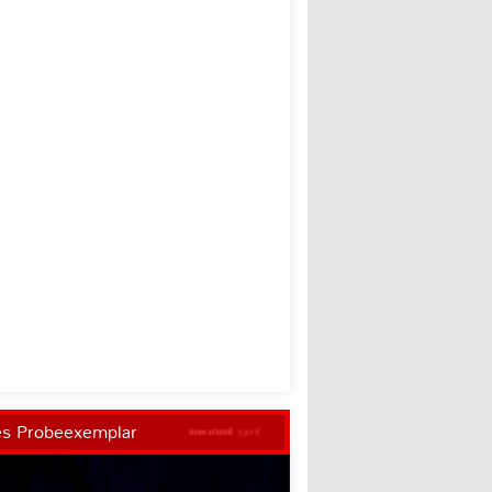
es Probeexemplar