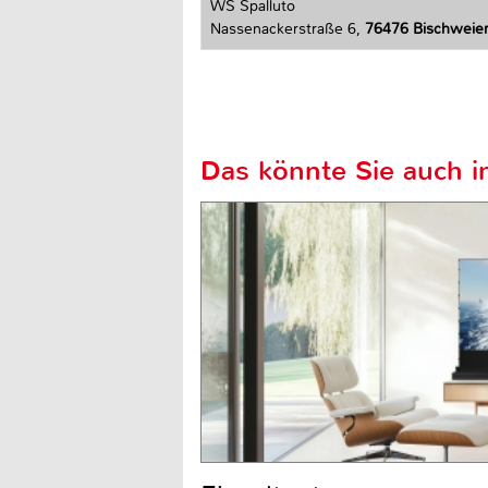
WS Spalluto
Nassenackerstraße 6,
76476 Bischweie
Das könnte Sie auch in