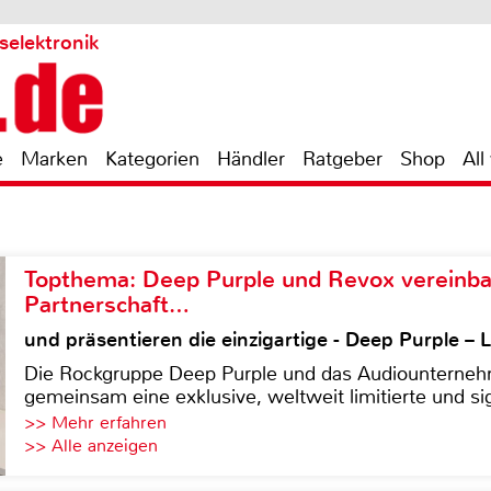
selektronik
e
Marken
Kategorien
Händler
Ratgeber
Shop
All
Topthema: Deep Purple und Revox vereinba
Partnerschaft…
und präsentieren die einzigartige - Deep Purple 
Die Rockgruppe Deep Purple und das Audiounterneh
gemeinsam eine exklusive, weltweit limitierte und sig
>> Mehr erfahren
>> Alle anzeigen