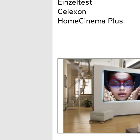
Einzeltest
Celexon
HomeCinema Plus