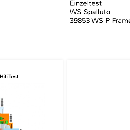
Einzeltest
WS Spalluto
39853 WS P Frame
ifi Test