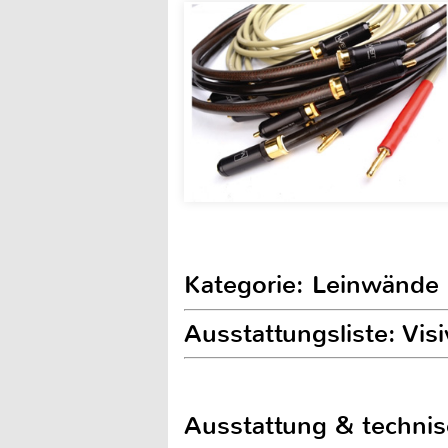
Kategorie: Leinwände
Ausstattungsliste: Vis
Ausstattung & techni