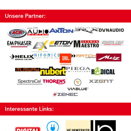
Unsere Partner:
Interessante Links: