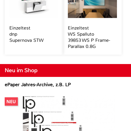
Einzeltest
Einzeltest
dnp
WS Spalluto
Supernova STW
39853 WS P Frame-
Parallax 0.8G
Neu im Shop
ePaper Jahres-Archive, z.B. LP