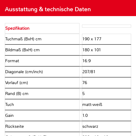
Ausstattung & technische Daten
Spezifikation
Tuchmaß (BxH) cm
190 x 177
Bildmaß (BxH) cm
180 x 101
Format
16:9
Diagonale (cm/inch)
207/81
Vorlauf (cm)
76
Rand (B) cm
5
Tuch
matt-weiß
Gain
1.0
Rückseite
schwarz