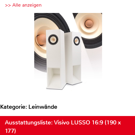
>> Alle anzeigen
Kategorie: Leinwände
Ausstattungsliste: Visivo LUSSO 16:9 (190 x
177)