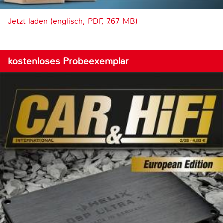
Jetzt laden (englisch, PDF, 7.67 MB)
kostenloses Probeexemplar