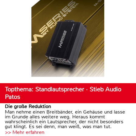
Topthema: Standlautsprecher · Stieb Audio
Patos
Die große Reduktion
Man nehme einen Breitbänder, ein Gehäuse und lasse
im Grunde alles weitere weg. Heraus kommt
wahrscheinlich ein Lautsprecher, der nicht besonders
gut klingt. Es sei denn, man weiß, was man tut.
>> Mehr erfahren