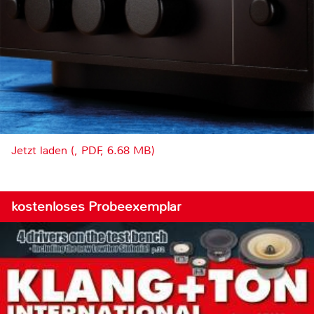
Jetzt laden (, PDF, 6.68 MB)
kostenloses Probeexemplar