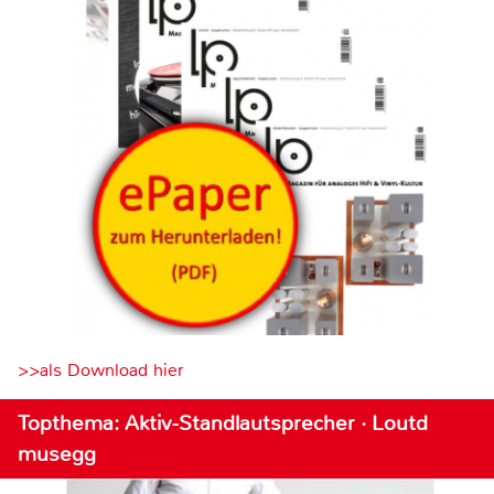
>>als Download hier
Topthema: Aktiv-Standlautsprecher · Loutd
musegg