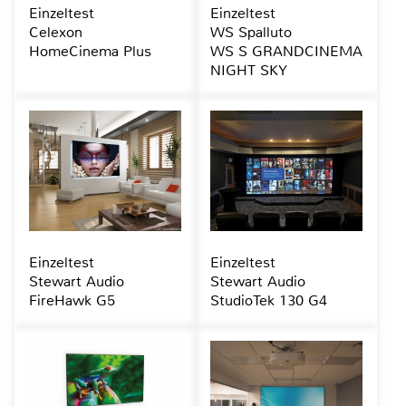
Einzeltest
Einzeltest
Celexon
WS Spalluto
HomeCinema Plus
WS S GRANDCINEMA
NIGHT SKY
Einzeltest
Einzeltest
Stewart Audio
Stewart Audio
FireHawk G5
StudioTek 130 G4