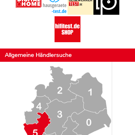
Allgemeine Händlersuche