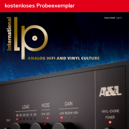
kostenloses Probeexemplar