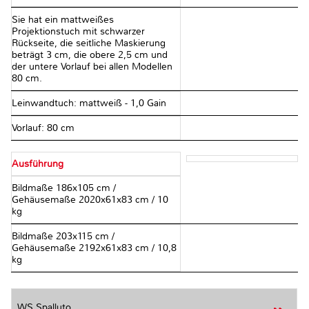
Sie hat ein mattweißes
Projektionstuch mit schwarzer
Rückseite, die seitliche Maskierung
beträgt 3 cm, die obere 2,5 cm und
der untere Vorlauf bei allen Modellen
80 cm.
Leinwandtuch: mattweiß - 1,0 Gain
Vorlauf: 80 cm
Ausführung
Bildmaße 186x105 cm /
Gehäusemaße 2020x61x83 cm / 10
kg
Bildmaße 203x115 cm /
Gehäusemaße 2192x61x83 cm / 10,8
kg
WS Spalluto