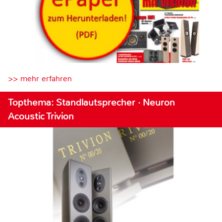
>> mehr erfahren
Topthema: Standlautsprecher · Neuron
Acoustic Trivion