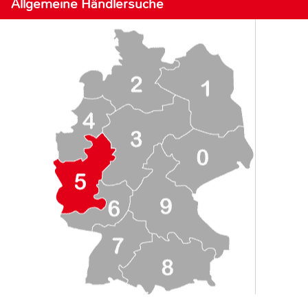
Allgemeine Händlersuche