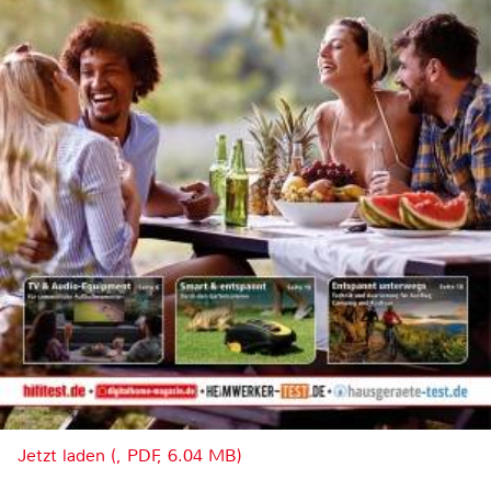
Jetzt laden (, PDF, 6.04 MB)