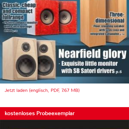
Jetzt laden (englisch, PDF, 7.67 MB)
kostenloses Probeexemplar