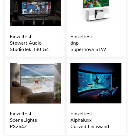
Einzeltest
Einzeltest
Stewart Audio
dnp
StudioTek 130 G4
Supernova STW
Einzeltest
Einzeltest
SceneLights
Alphaluxx
PX2542
Curved Leinwand