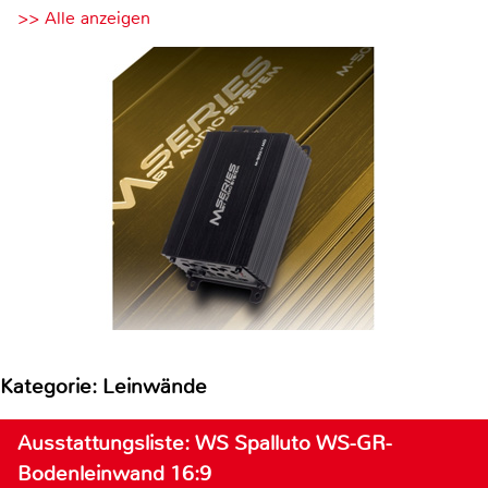
>> Alle anzeigen
Kategorie: Leinwände
Ausstattungsliste: WS Spalluto WS-GR-
Bodenleinwand 16:9