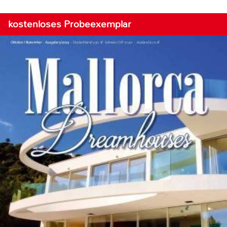
kostenloses Probeexemplar