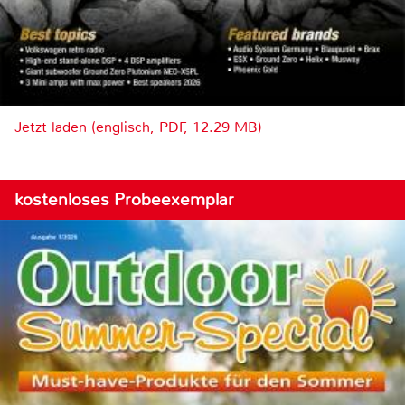
Jetzt laden (englisch, PDF, 12.29 MB)
kostenloses Probeexemplar