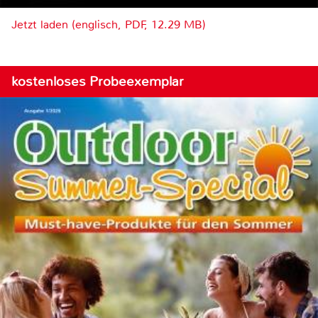
Jetzt laden (englisch, PDF, 12.29 MB)
kostenloses Probeexemplar