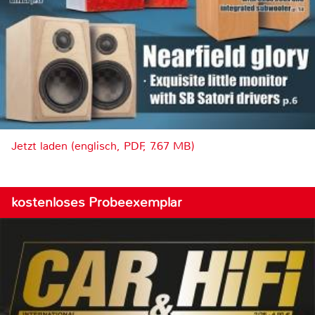
Jetzt laden (englisch, PDF, 7.67 MB)
kostenloses Probeexemplar