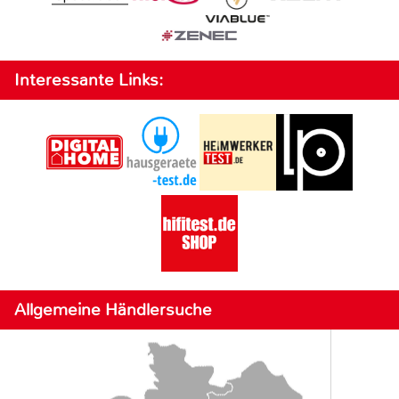
Interessante Links:
Allgemeine Händlersuche