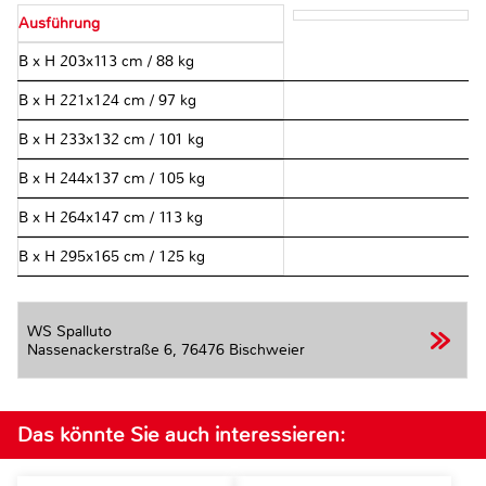
Ausführung
B x H 203x113 cm / 88 kg
B x H 221x124 cm / 97 kg
B x H 233x132 cm / 101 kg
B x H 244x137 cm / 105 kg
B x H 264x147 cm / 113 kg
B x H 295x165 cm / 125 kg
WS Spalluto
Nassenackerstraße 6,
76476 Bischweier
Das könnte Sie auch interessieren: