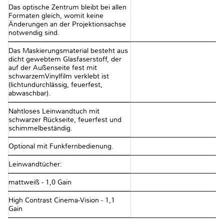
Das optische Zentrum bleibt bei allen
Formaten gleich, womit keine
Änderungen an der Projektionsachse
notwendig sind.
Das Maskierungsmaterial besteht aus
dicht gewebtem Glasfaserstoff, der
auf der Außenseite fest mit
schwarzemVinylfilm verklebt ist
(lichtundurchlässig, feuerfest,
abwaschbar).
Nahtloses Leinwandtuch mit
schwarzer Rückseite, feuerfest und
schimmelbeständig.
Optional mit Funkfernbedienung.
Leinwandtücher:
mattweiß - 1,0 Gain
High Contrast Cinema-Vision - 1,1
Gain