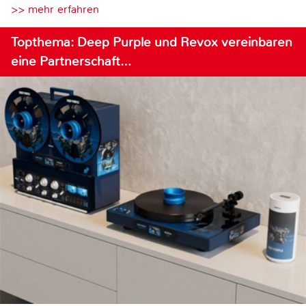
>> mehr erfahren
Topthema: Deep Purple und Revox vereinbaren
eine Partnerschaft…