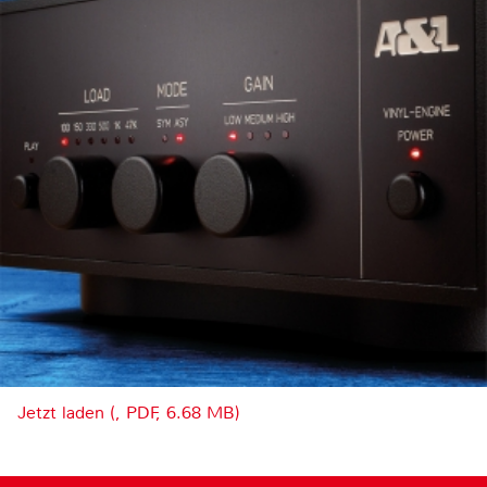
Jetzt laden (, PDF, 6.68 MB)