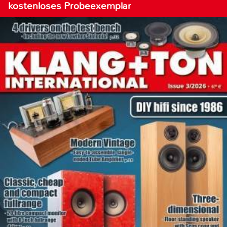
kostenloses Probeexemplar