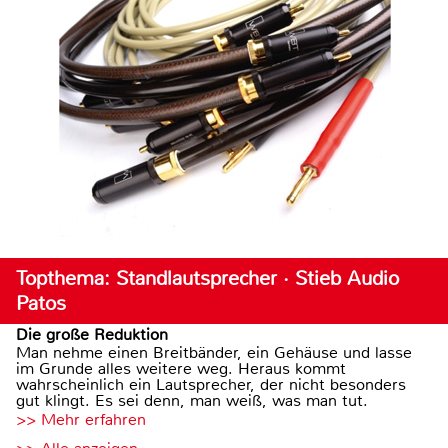
Topthema: Standlautsprecher · Stieb Audio
Patos
Die große Reduktion
Man nehme einen Breitbänder, ein Gehäuse und lasse
im Grunde alles weitere weg. Heraus kommt
wahrscheinlich ein Lautsprecher, der nicht besonders
gut klingt. Es sei denn, man weiß, was man tut.
>> Mehr erfahren