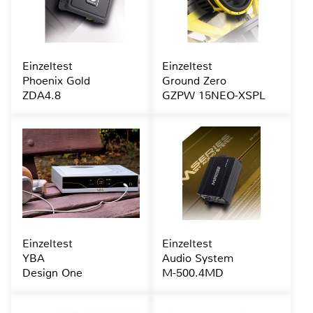
Einzeltest
Einzeltest
Phoenix Gold
Ground Zero
ZDA4.8
GZPW 15NEO-XSPL
Einzeltest
Einzeltest
YBA
Audio System
Design One
M-500.4MD