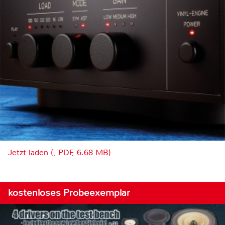
Jetzt laden (, PDF, 6.68 MB)
kostenloses Probeexemplar