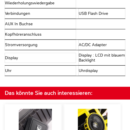
Wiederholungswiedergabe
Verbindungen
USB Flash Drive
AUX In Buchse
Kopfhöreranschluss
Stromversorgung
AC/DC Adapter
Display : LCD mit blauem
Display
Backlight
Uhr
Uhrdisplay
Das könnte Sie auch interessieren: