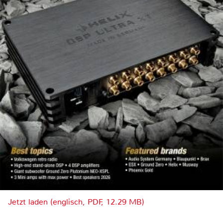
Jetzt laden (englisch, PDF, 12.29 MB)