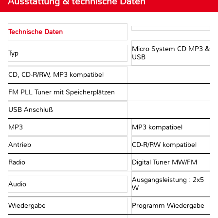
Ausstattung & technische Daten
Technische Daten
Micro System CD MP3 &
Typ
USB
CD, CD-R/RW, MP3 kompatibel
FM PLL Tuner mit Speicherplätzen
USB Anschluß
MP3
MP3 kompatibel
Antrieb
CD-R/RW kompatibel
Radio
Digital Tuner MW/FM
Ausgangsleistung : 2x5
Audio
W
Wiedergabe
Programm Wiedergabe