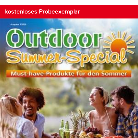
kostenloses Probeexemplar