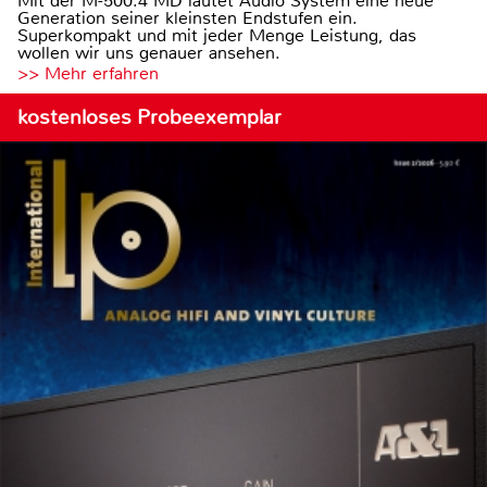
Mit der M-500.4 MD läutet Audio System eine neue
Generation seiner kleinsten Endstufen ein.
Superkompakt und mit jeder Menge Leistung, das
wollen wir uns genauer ansehen.
>> Mehr erfahren
kostenloses Probeexemplar