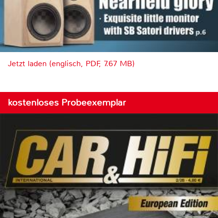
Jetzt laden (englisch, PDF, 7.67 MB)
kostenloses Probeexemplar