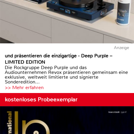
Anzeige
und präsentieren die einzigartige - Deep Purple –
LIMITED EDITION
Die Rockgruppe Deep Purple und das
Audiounternehmen Revox präsentieren gemeinsam eine
exklusive, weltweit limitierte und signierte
Sonderedition...
>> Mehr erfahren
kostenloses Probeexemplar