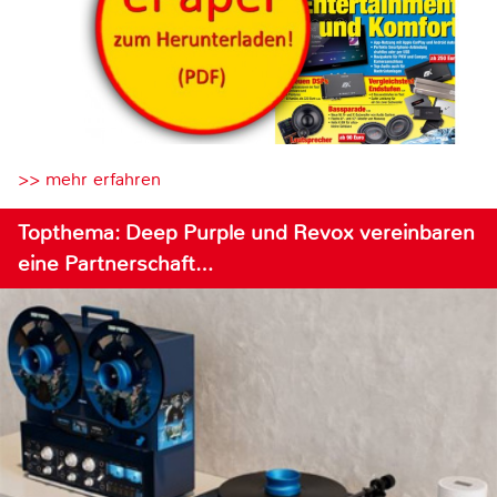
>> mehr erfahren
Topthema: Deep Purple und Revox vereinbaren
eine Partnerschaft…