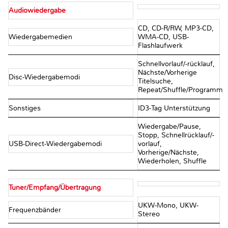
Audiowiedergabe
CD, CD-R/RW, MP3-CD,
Wiedergabemedien
WMA-CD, USB-
Flashlaufwerk
Schnellvorlauf/-rücklauf,
Nächste/Vorherige
Disc-Wiedergabemodi
Titelsuche,
Repeat/Shuffle/Programm
Sonstiges
ID3-Tag Unterstützung
Wiedergabe/Pause,
Stopp, Schnellrücklauf/-
USB-Direct-Wiedergabemodi
vorlauf,
Vorherige/Nächste,
Wiederholen, Shuffle
Tuner/Empfang/Übertragung
UKW-Mono, UKW-
Frequenzbänder
Stereo