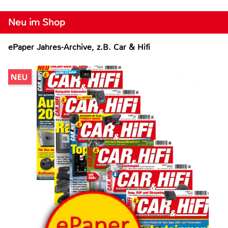
Neu im Shop
ePaper Jahres-Archive, z.B. Car & Hifi