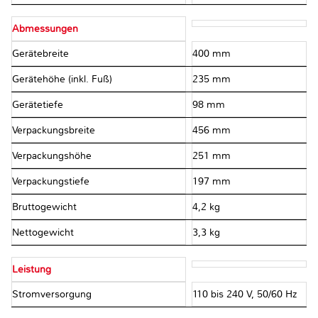
Abmessungen
Gerätebreite
400 mm
Gerätehöhe (inkl. Fuß)
235 mm
Gerätetiefe
98 mm
Verpackungsbreite
456 mm
Verpackungshöhe
251 mm
Verpackungstiefe
197 mm
Bruttogewicht
4,2 kg
Nettogewicht
3,3 kg
Leistung
Stromversorgung
110 bis 240 V, 50/60 Hz