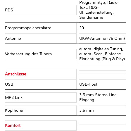
Programmtyp, Radio-
Text, RDS-
RDS
Uhrzeiteinstellung,
Sendername
Programmspeicherplätze
20
Antenne
UKW-Antenne (75 Ohm)
autom. digitales Tuning,
Verbesserung des Tuners
autom. Scan, Einfache
Einrichtung (Plug & Play)
Anschlüsse
USB
USB-Host
3,5 mm Stereo-Line-
MP3 Link
Eingang
Kopfhörer
3,5 mm
Komfort