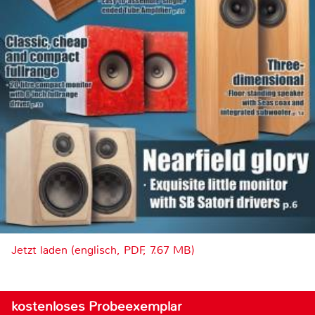
Jetzt laden (englisch, PDF, 7.67 MB)
kostenloses Probeexemplar