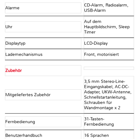
CD-Alarm, Radioalarm,
Alarme
USB-Alarm
Auf dem
Uhr
Hauptbildschirm, Sleep
Timer
Displaytyp
LCD-Display
Lademechanismus
Front, motorisiert
Zubehör
3,5 mm Stereo-Line-
Eingangskabel, AC-DC-
Adapter, UKW-Antenne,
Mitgeliefertes Zubehör
Schnellstartanleitung,
Schrauben für
Wandmontage x 2
31-Tasten-
Fernbedienung
Fernbedienung
Benutzerhandbuch
16 Sprachen