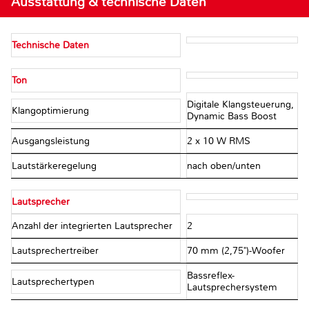
Ausstattung & technische Daten
Technische Daten
Ton
Digitale Klangsteuerung,
Klangoptimierung
Dynamic Bass Boost
Ausgangsleistung
2 x 10 W RMS
Lautstärkeregelung
nach oben/unten
Lautsprecher
Anzahl der integrierten Lautsprecher
2
Lautsprechertreiber
70 mm (2,75")-Woofer
Bassreflex-
Lautsprechertypen
Lautsprechersystem