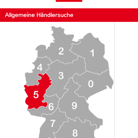
Allgemeine Händlersuche