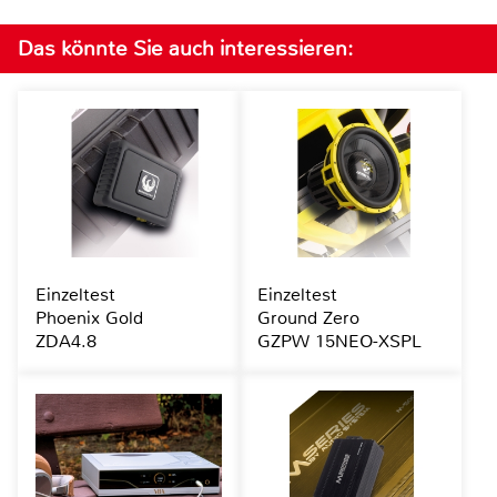
Das könnte Sie auch interessieren:
Einzeltest
Einzeltest
Phoenix Gold
Ground Zero
ZDA4.8
GZPW 15NEO-XSPL