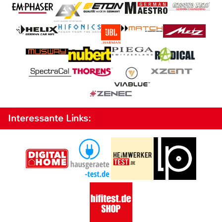
Interessante Links: