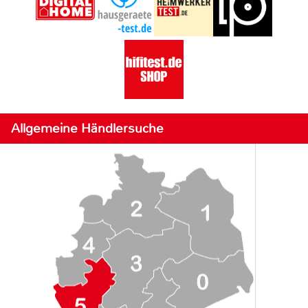
Allgemeine Händlersuche