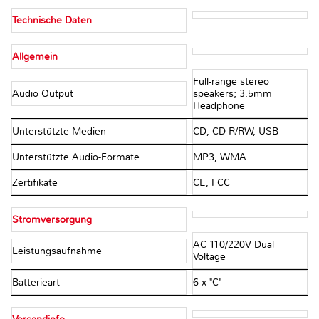
Technische Daten
Allgemein
Full-range stereo
Audio Output
speakers; 3.5mm
Headphone
Unterstützte Medien
CD, CD-R/RW, USB
Unterstützte Audio-Formate
MP3, WMA
Zertifikate
CE, FCC
Stromversorgung
AC 110/220V Dual
Leistungsaufnahme
Voltage
Batterieart
6 x "C"