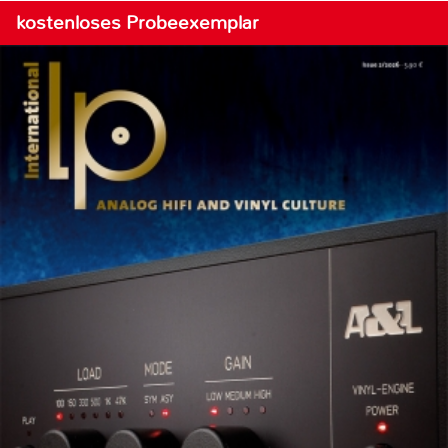
kostenloses Probeexemplar