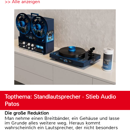
>> Alle anzeigen
Topthema: Standlautsprecher · Stieb Audio
Patos
Die große Reduktion
Man nehme einen Breitbänder, ein Gehäuse und lasse
im Grunde alles weitere weg. Heraus kommt
wahrscheinlich ein Lautsprecher, der nicht besonders