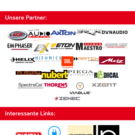
Unsere Partner:
Interessante Links: