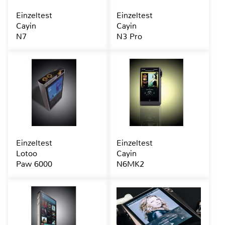
Einzeltest
Einzeltest
Cayin
Cayin
N7
N3 Pro
Einzeltest
Einzeltest
Lotoo
Cayin
Paw 6000
N6MK2