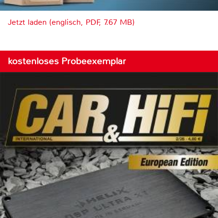
Jetzt laden (englisch, PDF, 7.67 MB)
kostenloses Probeexemplar