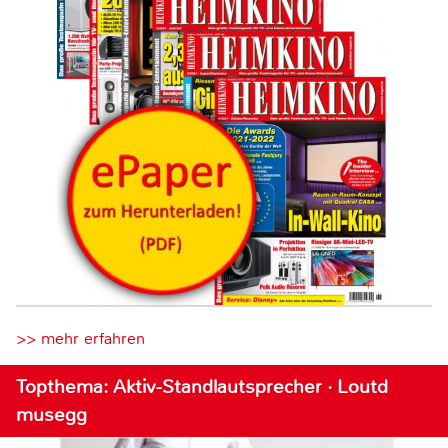
>> mehr erfahren
Topthema: Aktiv-Standlautsprecher · Loutd
musegg