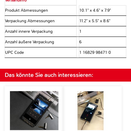
Versandinfo
Produkt Abmessungen
10.1" x 4.6" x 7.9"
Verpackung Abmessungen
11.2" x 5.5" x 8.6"
Anzahl innere Verpackung
1
Anzahl äußere Verpackung
6
UPC Code
1 16829 98471 0
Das könnte Sie auch interessieren: