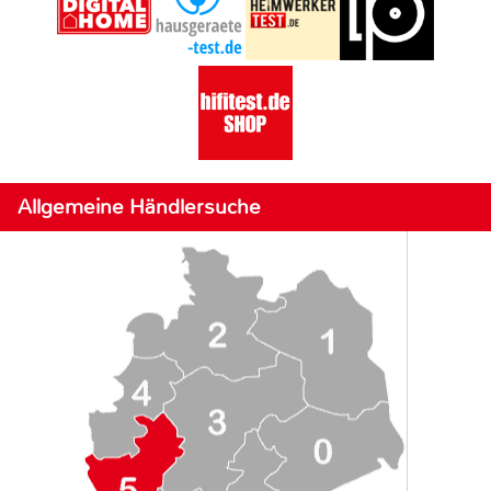
Allgemeine Händlersuche