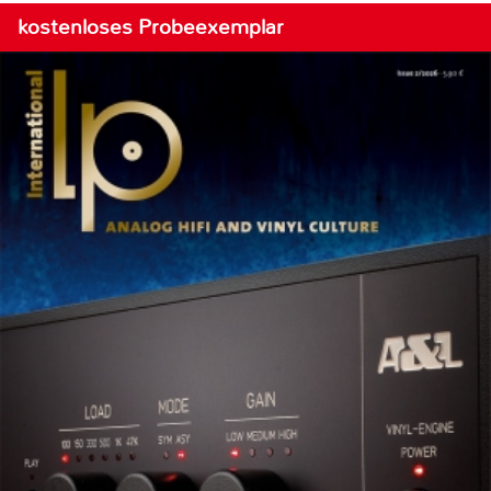
kostenloses Probeexemplar