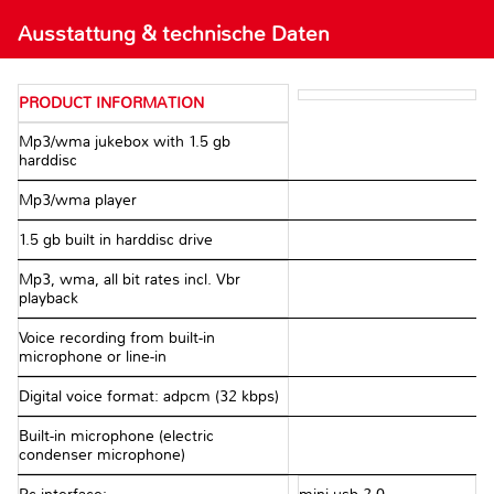
Ausstattung & technische Daten
PRODUCT INFORMATION
Mp3/wma jukebox with 1.5 gb
harddisc
Mp3/wma player
1.5 gb built in harddisc drive
Mp3, wma, all bit rates incl. Vbr
playback
Voice recording from built-in
microphone or line-in
Digital voice format: adpcm (32 kbps)
Built-in microphone (electric
condenser microphone)