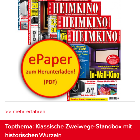
>> mehr erfahren
Topthema: Klassische Zweiwege-Standbox mit
historischen Wurzeln