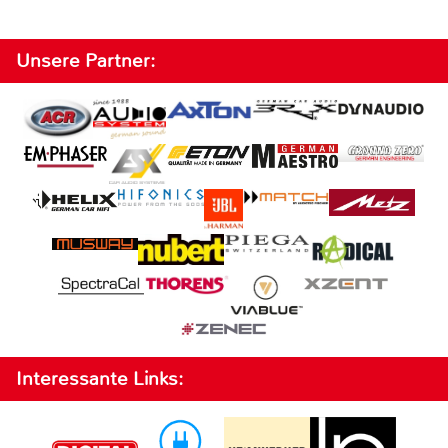
Unsere Partner:
Interessante Links: