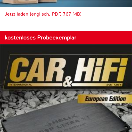
Jetzt laden (englisch, PDF, 7.67 MB)
kostenloses Probeexemplar