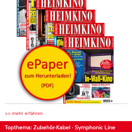
>> mehr erfahren
Topthema: Zubehör-Kabel · Symphonic Line