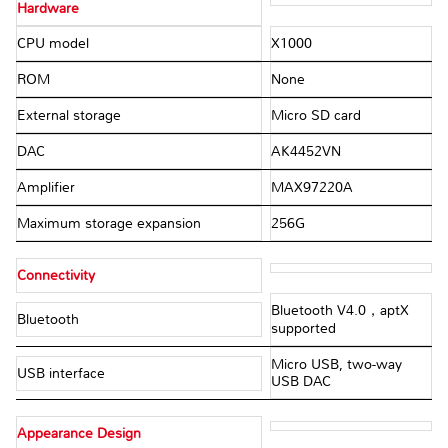
Hardware
CPU model
X1000
ROM
None
External storage
Micro SD card
DAC
AK4452VN
Amplifier
MAX97220A
Maximum storage expansion
256G
Connectivity
Bluetooth V4.0，aptX
Bluetooth
supported
Micro USB, two-way
USB interface
USB DAC
Appearance Design