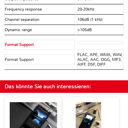
Frequency response
20-20kHz
Channel separation
106dB (1 kHz)
Dynamic range
>105dB
Format Support
FLAC, APE, WMA, WAV,
Format Support
ALAC, AAC, OGG, MP3,
AIFF, DSF, DIFF
Das könnte Sie auch interessieren: