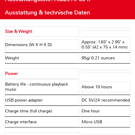
Ausstattung & technische Daten
Size & Weight
Approx. 1.65" x 2.95" x
Dimensions (W X H X D)
0.55" (42 x 75 x 14 mm)
Weight
95g/ 0.21 ounces
Power
Battery life - continuous playback
Above 10 hours
music
USB power adapter
DC 5V/2A recommended
Charge time (full charge)
One hour
Charge interface
Micro USB