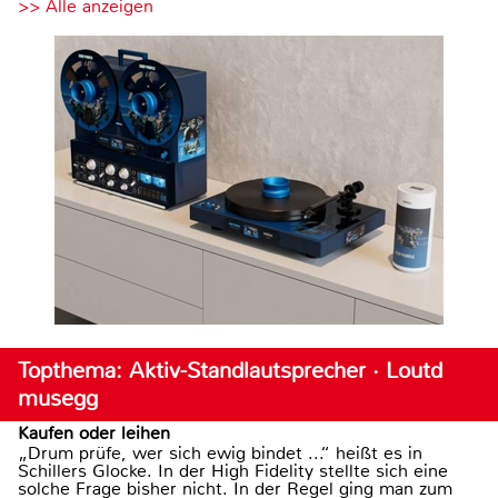
>> Alle anzeigen
Topthema: Aktiv-Standlautsprecher · Loutd
musegg
Kaufen oder leihen
„Drum prüfe, wer sich ewig bindet ...“ heißt es in
Schillers Glocke. In der High Fidelity stellte sich eine
solche Frage bisher nicht. In der Regel ging man zum