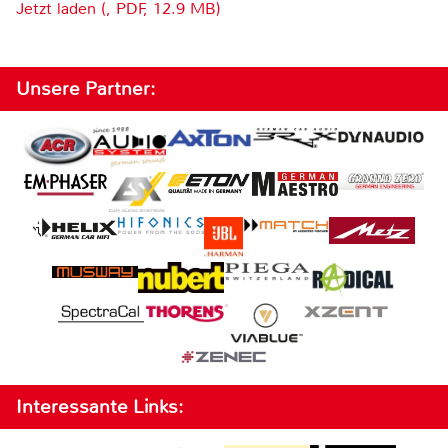
Jetzt laden (, PDF, 12.9 MB)
Unsere Partner:
Interessante Links: