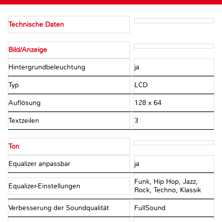
Technische Daten
Bild/Anzeige
Hintergrundbeleuchtung
ja
Typ
LCD
Auflösung
128 x 64
Textzeilen
3
Ton
Equalizer anpassbar
ja
Funk, Hip Hop, Jazz,
Equalizer-Einstellungen
Rock, Techno, Klassik
Verbesserung der Soundqualität
FullSound