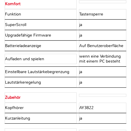
Komfort
Funktion
Tastensperre
SuperScroll
ja
Upgradefähige Firmware
ja
Batterieladeanzeige
Auf Benutzeroberfläche
wenn eine Verbindung
Aufladen und spielen
mit einem PC besteht
Einstellbare Lautstärkebegrenzung
ja
Lautstärkeregelung
ja
Zubehör
Kopfhörer
AY3822
Kurzanleitung
ja