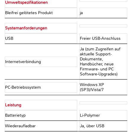
Umweltspezifikationen
Bleifrei gelötetes Produkt
ja
Systemanforderungen
USB
Freier USB-Anschluss
Ja (zum Zugreifen auf
aktuelle Support-
Dokumente,
Internetverbindung
Handbücher, neue
Firmware- und PC
Software-Upgrades)
Windows XP
PC-Betriebssystem
(SP3)/Vista/7
Leistung
Batterietyp
Li-Polymer
Wiederaufladbar
Ja, über USB