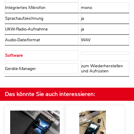
Integriertes Mikrofon
mono
Sprachaufzeichnung
ja
UKW-Radio-Aufnahme
ja
Audio-Dateiformat
WAV
Software
zum Wiederherstellen
Geräte-Manager
und Aufrüsten
Das könnte Sie auch interessieren: