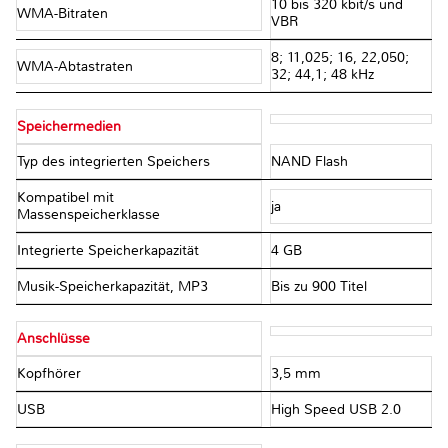
10 bis 320 kbit/s und
WMA-Bitraten
VBR
8; 11,025; 16, 22,050;
WMA-Abtastraten
32; 44,1; 48 kHz
Speichermedien
Typ des integrierten Speichers
NAND Flash
Kompatibel mit
ja
Massenspeicherklasse
Integrierte Speicherkapazität
4 GB
Musik-Speicherkapazität, MP3
Bis zu 900 Titel
Anschlüsse
Kopfhörer
3,5 mm
USB
High Speed USB 2.0