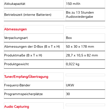
Akkukapazität
150 mAh
Bis zu 13 Stunden
Betriebszeit (interne Batterien)
Audiowiedergabe
Abmessungen
Verpackungsart
Box
Abmessungen der D-Box (B x T x H)
50 x 30 x 178 mm
Produktmaße (B x T x H)
28,7 x 10,5 x 82 mm
Produktgewicht
0,022 kg
Tuner/Empfang/Übertragung
Frequenz-Bänder
UKW
Programmspeicherplätze
30
Audio Capturing