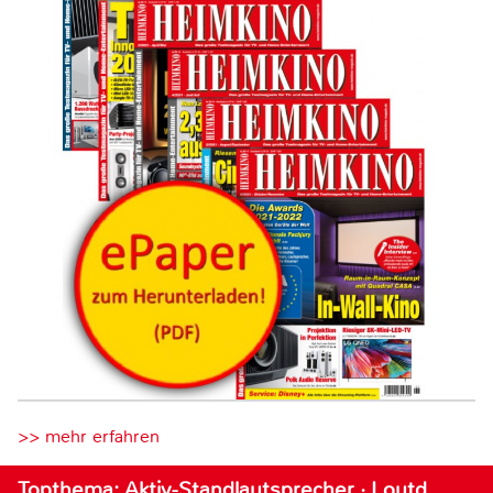
>> mehr erfahren
Topthema: Aktiv-Standlautsprecher · Loutd