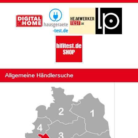
Allgemeine Händlersuche