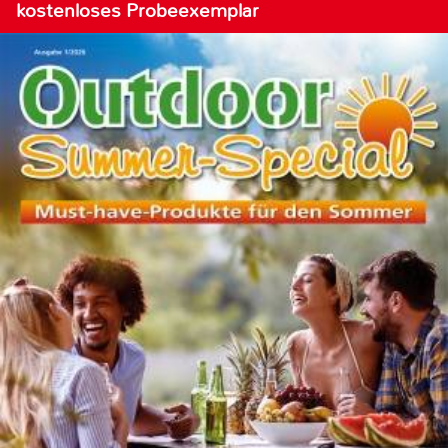
kostenloses Probeexemplar