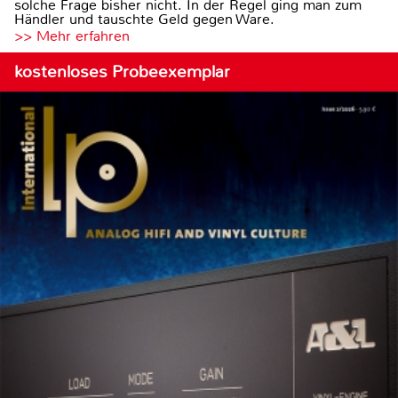
solche Frage bisher nicht. In der Regel ging man zum
Händler und tauschte Geld gegen Ware.
>> Mehr erfahren
kostenloses Probeexemplar