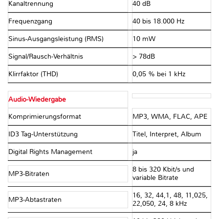
Kanaltrennung
40 dB
Frequenzgang
40 bis 18.000 Hz
Sinus-Ausgangsleistung (RMS)
10 mW
Signal/Rausch-Verhältnis
> 78dB
Klirrfaktor (THD)
0,05 % bei 1 kHz
Audio-Wiedergabe
Komprimierungsformat
MP3, WMA, FLAC, APE
ID3 Tag-Unterstützung
Titel, Interpret, Album
Digital Rights Management
ja
8 bis 320 Kbit/s und
MP3-Bitraten
variable Bitrate
16, 32, 44,1, 48, 11,025,
MP3-Abtastraten
22,050, 24, 8 kHz