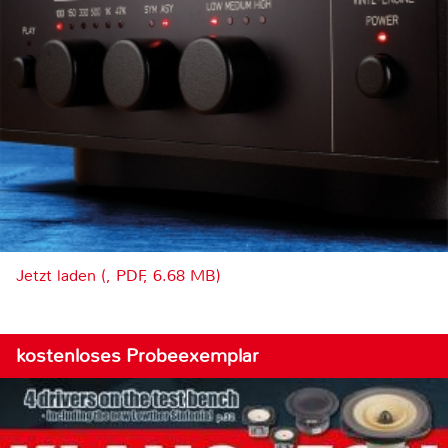
Jetzt laden (, PDF, 6.68 MB)
kostenloses Probeexemplar