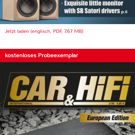
Jetzt laden (englisch, PDF, 7.67 MB)
kostenloses Probeexemplar