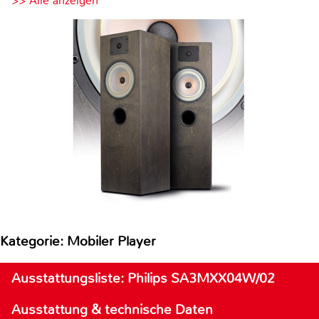
>> Alle anzeigen
Kategorie: Mobiler Player
Ausstattungsliste: Philips SA3MXX04W/02
Ausstattung & technische Daten