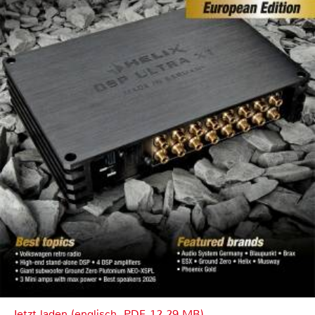
Jetzt laden (englisch, PDF, 12.29 MB)