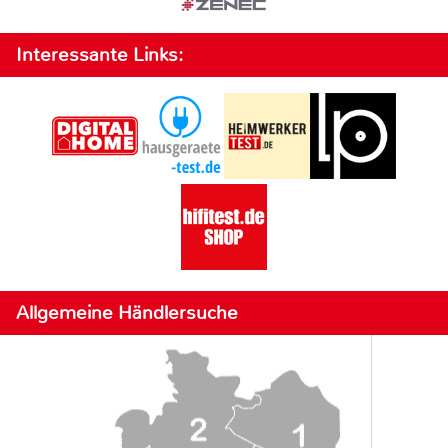
Interessante Links:
Allgemeine Händlersuche