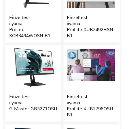
Einzeltest
Einzeltest
iiyama
iiyama
ProLite
ProLite XUB2492HSN-
XCB3494WQSN-B1
B1
Einzeltest
Einzeltest
iiyama
iiyama
G-Master GB3271QSU
ProLite XUB2796QSU-
B1