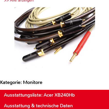
>> Alle anzeigen
Kategorie: Monitore
Ausstattungsliste: Acer XB240Hb
Ausstattung & technische Daten