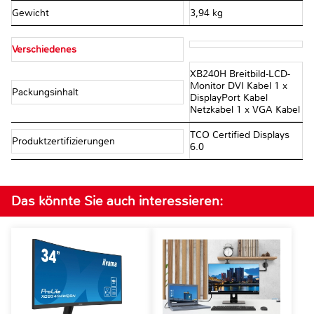
Gewicht
3,94 kg
Verschiedenes
XB240H Breitbild-LCD-
Monitor DVI Kabel 1 x
Packungsinhalt
DisplayPort Kabel
Netzkabel 1 x VGA Kabel
TCO Certified Displays
Produktzertifizierungen
6.0
Das könnte Sie auch interessieren: