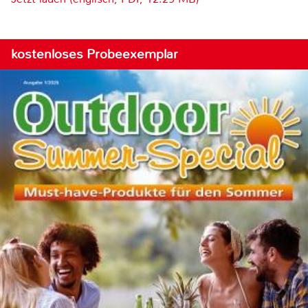
kostenloses Probeexemplar