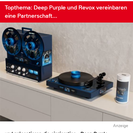
Topthema: Deep Purple und Revox vereinbaren
eine Partnerschaft…
Anzeige