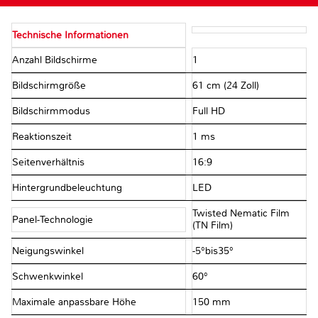
Technische Informationen
Anzahl Bildschirme
1
Bildschirmgröße
61 cm (24 Zoll)
Bildschirmmodus
Full HD
Reaktionszeit
1 ms
Seitenverhältnis
16:9
Hintergrundbeleuchtung
LED
Twisted Nematic Film
Panel-Technologie
(TN Film)
Neigungswinkel
-5°bis35°
Schwenkwinkel
60°
Maximale anpassbare Höhe
150 mm