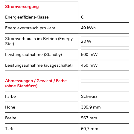
Stromversorgung
Energieeffizienz-Klasse
C
Energieverbrauch pro Jahr
49 kWh
Stromverbrauch im Betrieb (Energy
23 W
Star)
Leistungsaufnahme (Standby)
500 mW
Leistungsaufnahme (ausgeschaltet)
450 mW
Abmessungen / Gewicht / Farbe
(ohne Standfuss)
Farbe
Schwarz
Höhe
335,9 mm
Breite
567 mm
Tiefe
60,7 mm