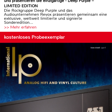
und präsentieren die einzigartige - Deep Purple –
LIMITED EDITION
Die Rockgruppe Deep Purple und das
Audiounternehmen Revox präsentieren gemeinsam eine
exklusive, weltweit limitierte und signierte
Sonderedition...
>> Mehr erfahren
kostenloses Probeexemplar