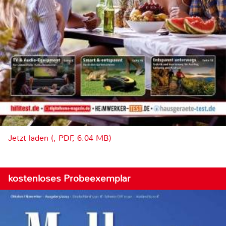
Jetzt laden (, PDF, 6.04 MB)
kostenloses Probeexemplar