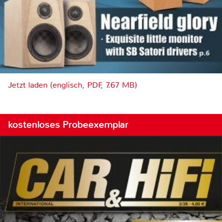
Jetzt laden (englisch, PDF, 7.67 MB)
kostenloses Probeexemplar