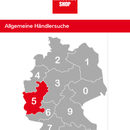
Allgemeine Händlersuche