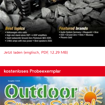
Jetzt laden (englisch, PDF, 12.29 MB)
kostenloses Probeexemplar