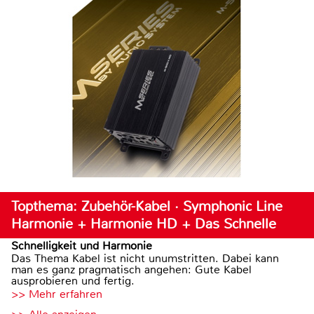
Topthema: Zubehör-Kabel · Symphonic Line
Harmonie + Harmonie HD + Das Schnelle
Schnelligkeit und Harmonie
Das Thema Kabel ist nicht unumstritten. Dabei kann
man es ganz pragmatisch angehen: Gute Kabel
ausprobieren und fertig.
>> Mehr erfahren