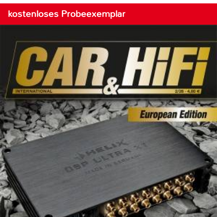
kostenloses Probeexemplar