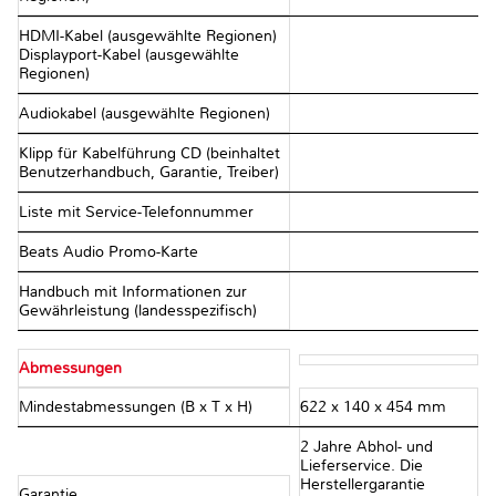
HDMI-Kabel (ausgewählte Regionen)
Displayport-Kabel (ausgewählte
Regionen)
Audiokabel (ausgewählte Regionen)
Klipp für Kabelführung CD (beinhaltet
Benutzerhandbuch, Garantie, Treiber)
Liste mit Service-Telefonnummer
Beats Audio Promo-Karte
Handbuch mit Informationen zur
Gewährleistung (landesspezifisch)
Abmessungen
Mindestabmessungen (B x T x H)
622 x 140 x 454 mm
2 Jahre Abhol- und
Lieferservice. Die
Herstellergarantie
Garantie