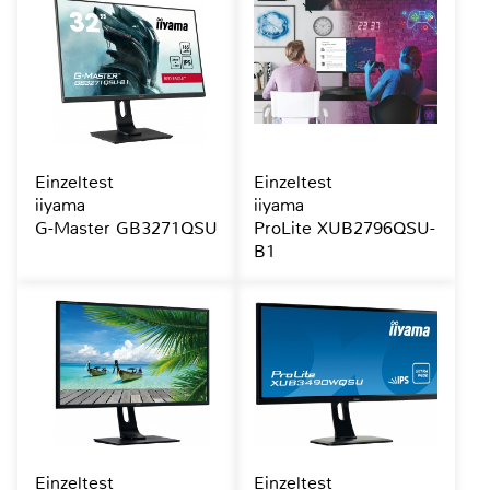
Einzeltest
Einzeltest
iiyama
iiyama
G-Master GB3271QSU
ProLite XUB2796QSU-
B1
Einzeltest
Einzeltest