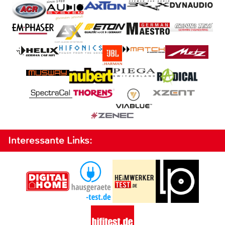
Interessante Links: