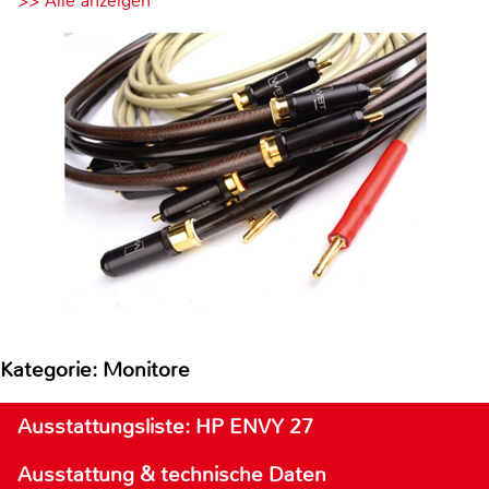
>> Alle anzeigen
Kategorie: Monitore
Ausstattungsliste: HP ENVY 27
Ausstattung & technische Daten