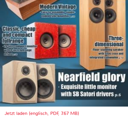
Jetzt laden (englisch, PDF, 7.67 MB)