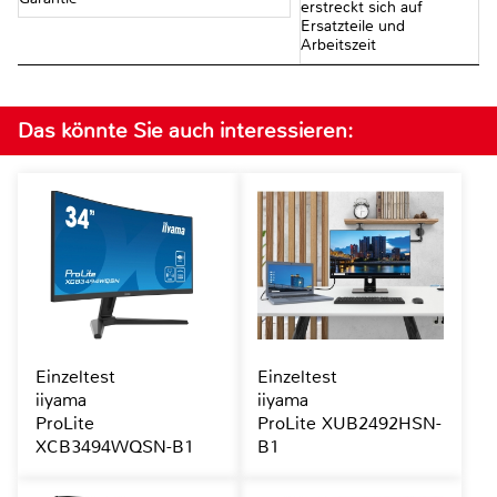
erstreckt sich auf
Ersatzteile und
Arbeitszeit
Das könnte Sie auch interessieren:
Einzeltest
Einzeltest
iiyama
iiyama
ProLite
ProLite XUB2492HSN-
XCB3494WQSN-B1
B1