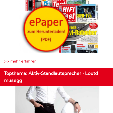
>> mehr erfahren
Topthema: Aktiv-Standlautsprecher · Loutd
musegg